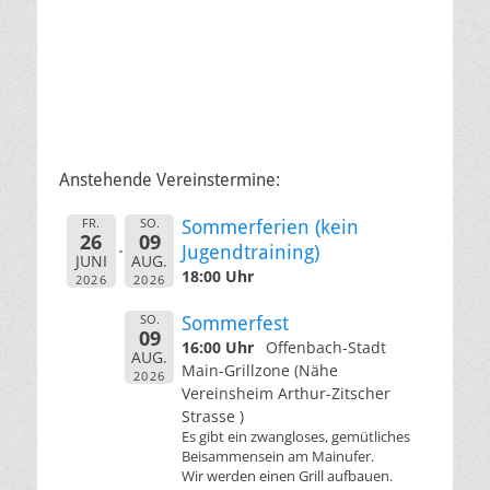
Anstehende Vereinstermine:
FR.
SO.
Sommerferien (kein
26
09
Jugendtraining)
JUNI
AUG.
18:00 Uhr
2026
2026
SO.
Sommerfest
09
16:00 Uhr
Offenbach-Stadt
AUG.
Main-Grillzone (Nähe
2026
Vereinsheim Arthur-Zitscher
Strasse )
Es gibt ein zwangloses, gemütliches
Beisammensein am Mainufer.
Wir werden einen Grill aufbauen.