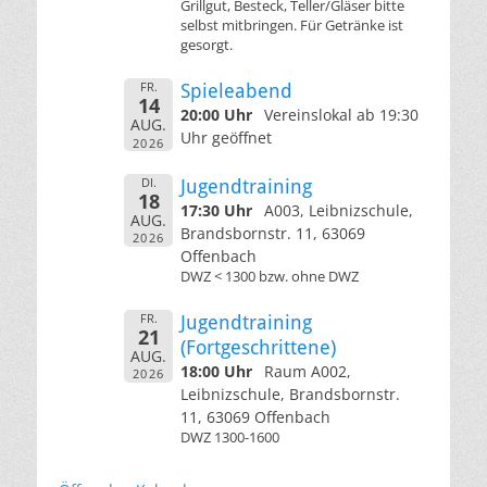
Grillgut, Besteck, Teller/Gläser bitte
selbst mitbringen. Für Getränke ist
gesorgt.
FR.
Spieleabend
14
20:00 Uhr
Vereinslokal ab 19:30
AUG.
Uhr geöffnet
2026
DI.
Jugendtraining
18
17:30 Uhr
A003, Leibnizschule,
AUG.
Brandsbornstr. 11, 63069
2026
Offenbach
DWZ < 1300 bzw. ohne DWZ
FR.
Jugendtraining
21
(Fortgeschrittene)
AUG.
18:00 Uhr
Raum A002,
2026
Leibnizschule, Brandsbornstr.
11, 63069 Offenbach
DWZ 1300-1600