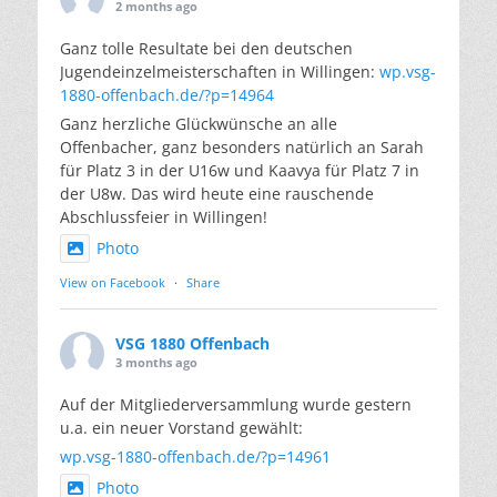
2 months ago
Ganz tolle Resultate bei den deutschen
Jugendeinzelmeisterschaften in Willingen:
wp.vsg-
1880-offenbach.de/?p=14964
Ganz herzliche Glückwünsche an alle
Offenbacher, ganz besonders natürlich an Sarah
für Platz 3 in der U16w und Kaavya für Platz 7 in
der U8w. Das wird heute eine rauschende
Abschlussfeier in Willingen!
Photo
View on Facebook
·
Share
VSG 1880 Offenbach
3 months ago
Auf der Mitgliederversammlung wurde gestern
u.a. ein neuer Vorstand gewählt:
wp.vsg-1880-offenbach.de/?p=14961
Photo