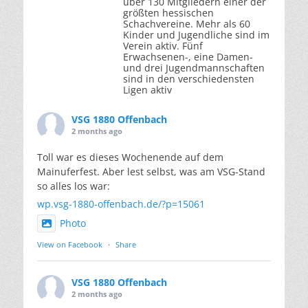
über 130 Mitgliedern einer der
größten hessischen
Schachvereine. Mehr als 60
Kinder und Jugendliche sind im
Verein aktiv. Fünf
Erwachsenen-, eine Damen-
und drei Jugendmannschaften
sind in den verschiedensten
Ligen aktiv
VSG 1880 Offenbach
2 months ago
Toll war es dieses Wochenende auf dem
Mainuferfest. Aber lest selbst, was am VSG-Stand
so alles los war:
wp.vsg-1880-offenbach.de/?p=15061
Photo
View on Facebook
·
Share
VSG 1880 Offenbach
2 months ago