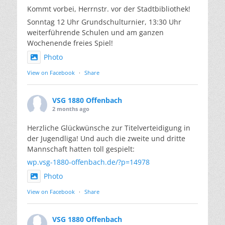
Kommt vorbei, Herrnstr. vor der Stadtbibliothek!
Sonntag 12 Uhr Grundschulturnier, 13:30 Uhr
weiterführende Schulen und am ganzen
Wochenende freies Spiel!
Photo
View on Facebook
·
Share
VSG 1880 Offenbach
2 months ago
Herzliche Glückwünsche zur Titelverteidigung in
der Jugendliga! Und auch die zweite und dritte
Mannschaft hatten toll gespielt:
wp.vsg-1880-offenbach.de/?p=14978
Photo
View on Facebook
·
Share
VSG 1880 Offenbach