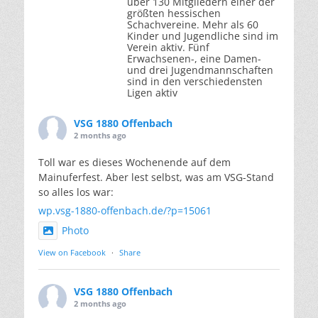
über 130 Mitgliedern einer der
größten hessischen
Schachvereine. Mehr als 60
Kinder und Jugendliche sind im
Verein aktiv. Fünf
Erwachsenen-, eine Damen-
und drei Jugendmannschaften
sind in den verschiedensten
Ligen aktiv
VSG 1880 Offenbach
2 months ago
Toll war es dieses Wochenende auf dem
Mainuferfest. Aber lest selbst, was am VSG-Stand
so alles los war:
wp.vsg-1880-offenbach.de/?p=15061
Photo
View on Facebook
·
Share
VSG 1880 Offenbach
2 months ago