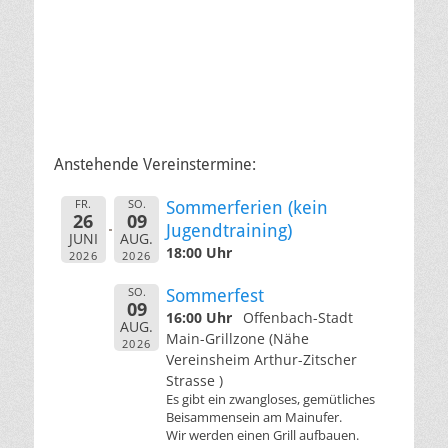
Anstehende Vereinstermine:
FR.
SO.
Sommerferien (kein
26
09
Jugendtraining)
JUNI
AUG.
18:00 Uhr
2026
2026
SO.
Sommerfest
09
16:00 Uhr
Offenbach-Stadt
AUG.
Main-Grillzone (Nähe
2026
Vereinsheim Arthur-Zitscher
Strasse )
Es gibt ein zwangloses, gemütliches
Beisammensein am Mainufer.
Wir werden einen Grill aufbauen.