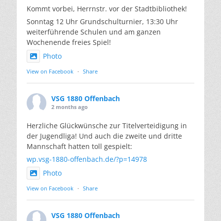
Kommt vorbei, Herrnstr. vor der Stadtbibliothek!
Sonntag 12 Uhr Grundschulturnier, 13:30 Uhr
weiterführende Schulen und am ganzen
Wochenende freies Spiel!
Photo
View on Facebook
·
Share
VSG 1880 Offenbach
2 months ago
Herzliche Glückwünsche zur Titelverteidigung in
der Jugendliga! Und auch die zweite und dritte
Mannschaft hatten toll gespielt:
wp.vsg-1880-offenbach.de/?p=14978
Photo
View on Facebook
·
Share
VSG 1880 Offenbach