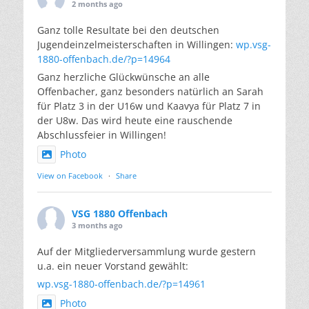
2 months ago
Ganz tolle Resultate bei den deutschen
Jugendeinzelmeisterschaften in Willingen:
wp.vsg-
1880-offenbach.de/?p=14964
Ganz herzliche Glückwünsche an alle
Offenbacher, ganz besonders natürlich an Sarah
für Platz 3 in der U16w und Kaavya für Platz 7 in
der U8w. Das wird heute eine rauschende
Abschlussfeier in Willingen!
Photo
View on Facebook
·
Share
VSG 1880 Offenbach
3 months ago
Auf der Mitgliederversammlung wurde gestern
u.a. ein neuer Vorstand gewählt:
wp.vsg-1880-offenbach.de/?p=14961
Photo