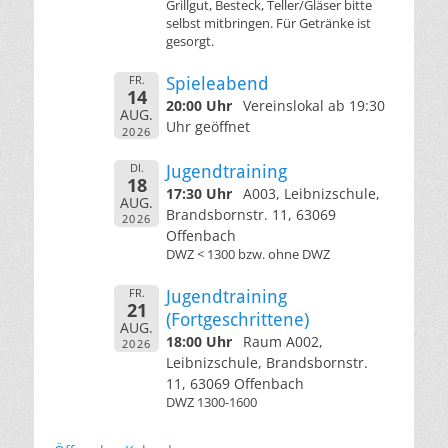
Grillgut, Besteck, Teller/Gläser bitte
selbst mitbringen. Für Getränke ist
gesorgt.
FR.
Spieleabend
14
20:00 Uhr
Vereinslokal ab 19:30
AUG.
Uhr geöffnet
2026
DI.
Jugendtraining
18
17:30 Uhr
A003, Leibnizschule,
AUG.
Brandsbornstr. 11, 63069
2026
Offenbach
DWZ < 1300 bzw. ohne DWZ
FR.
Jugendtraining
21
(Fortgeschrittene)
AUG.
18:00 Uhr
Raum A002,
2026
Leibnizschule, Brandsbornstr.
11, 63069 Offenbach
DWZ 1300-1600