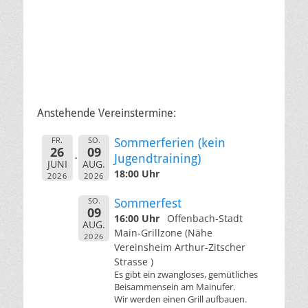
Anstehende Vereinstermine:
FR.
SO.
Sommerferien (kein
26
09
Jugendtraining)
JUNI
AUG.
18:00 Uhr
2026
2026
SO.
Sommerfest
09
16:00 Uhr
Offenbach-Stadt
AUG.
Main-Grillzone (Nähe
2026
Vereinsheim Arthur-Zitscher
Strasse )
Es gibt ein zwangloses, gemütliches
Beisammensein am Mainufer.
Wir werden einen Grill aufbauen.