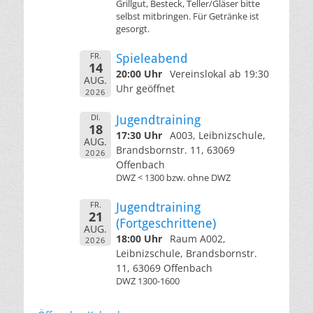
Grillgut, Besteck, Teller/Gläser bitte
selbst mitbringen. Für Getränke ist
gesorgt.
FR.
Spieleabend
14
20:00 Uhr
Vereinslokal ab 19:30
AUG.
Uhr geöffnet
2026
DI.
Jugendtraining
18
17:30 Uhr
A003, Leibnizschule,
AUG.
Brandsbornstr. 11, 63069
2026
Offenbach
DWZ < 1300 bzw. ohne DWZ
FR.
Jugendtraining
21
(Fortgeschrittene)
AUG.
18:00 Uhr
Raum A002,
2026
Leibnizschule, Brandsbornstr.
11, 63069 Offenbach
DWZ 1300-1600