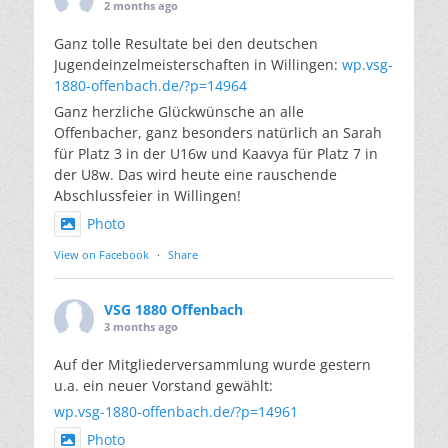
2 months ago
Ganz tolle Resultate bei den deutschen
Jugendeinzelmeisterschaften in Willingen:
wp.vsg-
1880-offenbach.de/?p=14964
Ganz herzliche Glückwünsche an alle
Offenbacher, ganz besonders natürlich an Sarah
für Platz 3 in der U16w und Kaavya für Platz 7 in
der U8w. Das wird heute eine rauschende
Abschlussfeier in Willingen!
Photo
View on Facebook
·
Share
VSG 1880 Offenbach
3 months ago
Auf der Mitgliederversammlung wurde gestern
u.a. ein neuer Vorstand gewählt:
wp.vsg-1880-offenbach.de/?p=14961
Photo