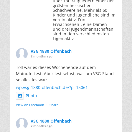
über 130 Mitgliedern einer der
größten hessischen
Schachvereine. Mehr als 60
Kinder und Jugendliche sind im
Verein aktiv. Fünf
Erwachsenen-, eine Damen-
und drei Jugendmannschaften
sind in den verschiedensten
Ligen aktiv
VSG 1880 Offenbach
2 months ago
Toll war es dieses Wochenende auf dem
Mainuferfest. Aber lest selbst, was am VSG-Stand
so alles los war:
wp.vsg-1880-offenbach.de/?p=15061
Photo
View on Facebook
·
Share
VSG 1880 Offenbach
2 months ago