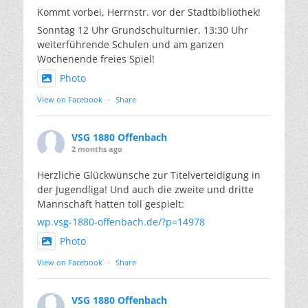
Kommt vorbei, Herrnstr. vor der Stadtbibliothek!
Sonntag 12 Uhr Grundschulturnier, 13:30 Uhr
weiterführende Schulen und am ganzen
Wochenende freies Spiel!
Photo
View on Facebook
·
Share
VSG 1880 Offenbach
2 months ago
Herzliche Glückwünsche zur Titelverteidigung in
der Jugendliga! Und auch die zweite und dritte
Mannschaft hatten toll gespielt:
wp.vsg-1880-offenbach.de/?p=14978
Photo
View on Facebook
·
Share
VSG 1880 Offenbach