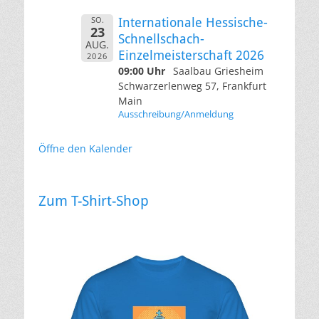
SO.
Internationale Hessische-
23
Schnellschach-
AUG.
Einzelmeisterschaft 2026
2026
09:00 Uhr
Saalbau Griesheim
Schwarzerlenweg 57, Frankfurt
Main
Ausschreibung/Anmeldung
Öffne den Kalender
Zum T-Shirt-Shop