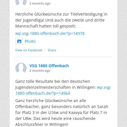
2 months ago
Herzliche Glückwünsche zur Titelverteidigung in
der Jugendliga! Und auch die zweite und dritte
Mannschaft hatten toll gespielt:
wp.vsg-1880-offenbach.de/?p=14978
Photo
View on Facebook
·
Share
VSG 1880 Offenbach
2 months ago
Ganz tolle Resultate bei den deutschen
Jugendeinzelmeisterschaften in Willingen:
wp.vsg-
1880-offenbach.de/?p=14964
Ganz herzliche Glückwünsche an alle
Offenbacher, ganz besonders natürlich an Sarah
für Platz 3 in der U16w und Kaavya für Platz 7 in
der U8w. Das wird heute eine rauschende
Abschlussfeier in Willingen!