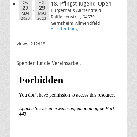
SA.
MO.
18. Pfingst-Jugend-Open
27
29
Bürgerhaus Allmendfeld,
MAI
MAI
Raiffeisenstr.1, 64579
2023
2023
Gernsheim-Allmendfeld
Ausschreibung
Views: 212918
Spenden für die Vereinsarbeit