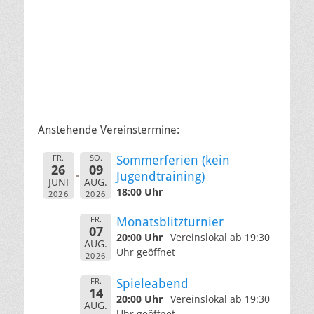
Anstehende Vereinstermine:
FR.
SO.
Sommerferien (kein
26
09
Jugendtraining)
JUNI
AUG.
18:00 Uhr
2026
2026
FR.
Monatsblitzturnier
07
20:00 Uhr
Vereinslokal ab 19:30
AUG.
Uhr geöffnet
2026
FR.
Spieleabend
14
20:00 Uhr
Vereinslokal ab 19:30
AUG.
Uhr geöffnet