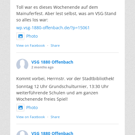
Toll war es dieses Wochenende auf dem
Mainuferfest. Aber lest selbst, was am VSG-Stand
so alles los war:
wp.vsg-1880-offenbach.de/?p=15061
Photo
View on Facebook
·
Share
VSG 1880 Offenbach
2 months ago
Kommt vorbei, Herrnstr. vor der Stadtbibliothek!
Sonntag 12 Uhr Grundschulturnier, 13:30 Uhr
weiterführende Schulen und am ganzen
Wochenende freies Spiel!
Photo
View on Facebook
·
Share
VSG 1880 Offenbach