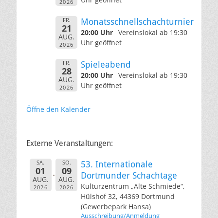
2026
FR.
Monatsschnellschachturnier
21
20:00 Uhr
Vereinslokal ab 19:30
AUG.
Uhr geöffnet
2026
FR.
Spieleabend
28
20:00 Uhr
Vereinslokal ab 19:30
AUG.
Uhr geöffnet
2026
Öffne den Kalender
Externe Veranstaltungen:
SA.
SO.
53. Internationale
01
09
Dortmunder Schachtage
AUG.
AUG.
Kulturzentrum „Alte Schmiede“,
2026
2026
Hülshof 32, 44369 Dortmund
(Gewerbepark Hansa)
Ausschreibung/Anmeldung