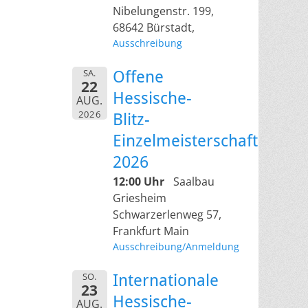
Nibelungenstr. 199,
68642 Bürstadt,
Ausschreibung
SA.
Offene
22
Hessische-
AUG.
2026
Blitz-
Einzelmeisterschaft
2026
12:00 Uhr
Saalbau
Griesheim
Schwarzerlenweg 57,
Frankfurt Main
Ausschreibung/Anmeldung
SO.
Internationale
23
Hessische-
AUG.