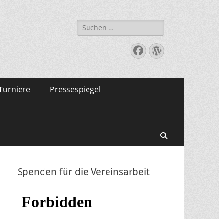
Suche
nach:
Facebook
WordPress
Turniere
Pressespiegel
Suchen
Spenden für die Vereinsarbeit