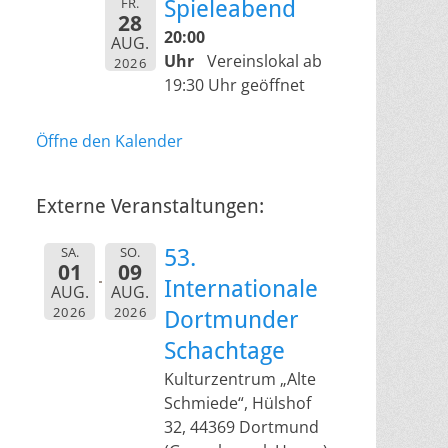
FR.
Spieleabend
28
20:00
AUG.
Uhr
Vereinslokal ab
2026
19:30 Uhr geöffnet
Öffne den Kalender
Externe Veranstaltungen:
SA.
SO.
53.
01
09
Internationale
AUG.
AUG.
2026
2026
Dortmunder
Schachtage
Kulturzentrum „Alte
Schmiede“, Hülshof
32, 44369 Dortmund