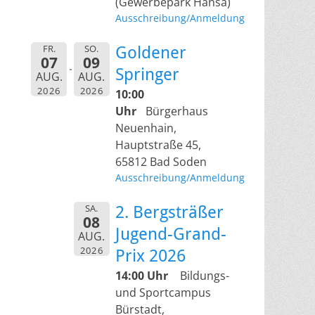
(Gewerbepark Hansa)
Ausschreibung/Anmeldung
FR.
SO.
Goldener
07
09
Springer
AUG.
AUG.
2026
2026
10:00
Uhr
Bürgerhaus
Neuenhain,
Hauptstraße 45,
65812 Bad Soden
Ausschreibung/Anmeldung
SA.
2. Bergsträßer
08
Jugend-Grand-
AUG.
2026
Prix 2026
14:00 Uhr
Bildungs-
und Sportcampus
Bürstadt,