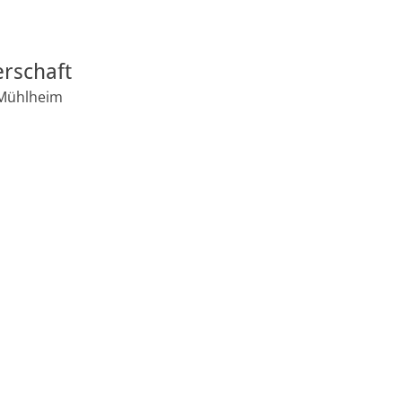
rschaft
 Mühlheim