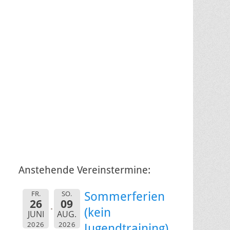
Anstehende Vereinstermine:
FR.
SO.
Sommerferien
26
09
(kein
JUNI
AUG.
2026
2026
Jugendtraining)