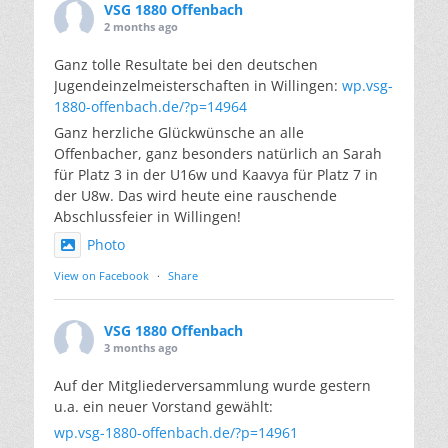
VSG 1880 Offenbach
2 months ago
Ganz tolle Resultate bei den deutschen
Jugendeinzelmeisterschaften in Willingen:
wp.vsg-
1880-offenbach.de/?p=14964
Ganz herzliche Glückwünsche an alle
Offenbacher, ganz besonders natürlich an Sarah
für Platz 3 in der U16w und Kaavya für Platz 7 in
der U8w. Das wird heute eine rauschende
Abschlussfeier in Willingen!
Photo
View on Facebook
·
Share
VSG 1880 Offenbach
3 months ago
Auf der Mitgliederversammlung wurde gestern
u.a. ein neuer Vorstand gewählt:
wp.vsg-1880-offenbach.de/?p=14961