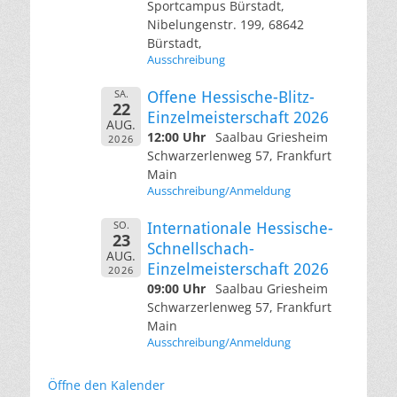
Sportcampus Bürstadt,
Nibelungenstr. 199, 68642
Bürstadt,
Ausschreibung
SA.
Offene Hessische-Blitz-
22
Einzelmeisterschaft 2026
AUG.
12:00 Uhr
Saalbau Griesheim
2026
Schwarzerlenweg 57, Frankfurt
Main
Ausschreibung/Anmeldung
SO.
Internationale Hessische-
23
Schnellschach-
AUG.
Einzelmeisterschaft 2026
2026
09:00 Uhr
Saalbau Griesheim
Schwarzerlenweg 57, Frankfurt
Main
Ausschreibung/Anmeldung
Öffne den Kalender