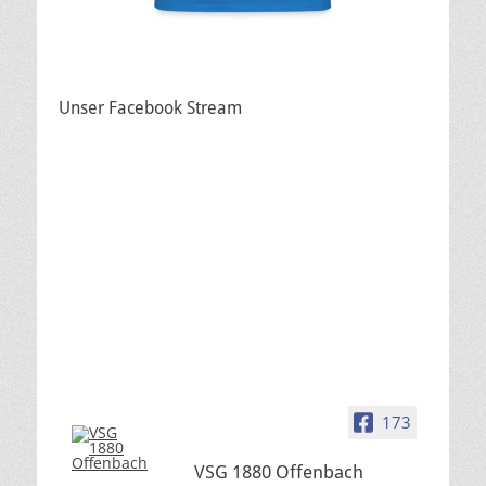
Unser Facebook Stream
173
VSG 1880 Offenbach