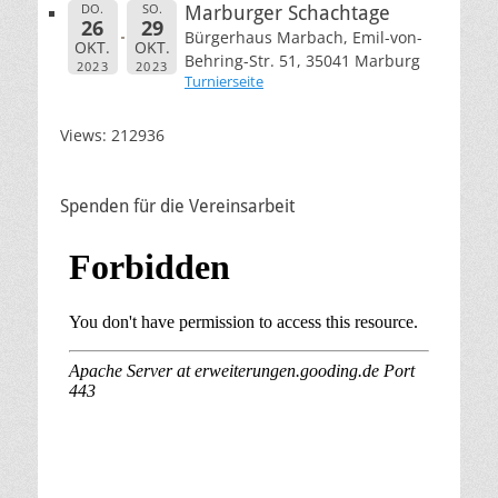
DO.
SO.
Marburger Schachtage
26
29
Bürgerhaus Marbach, Emil-von-
OKT.
OKT.
Behring-Str. 51, 35041 Marburg
2023
2023
Turnierseite
Views: 212936
Spenden für die Vereinsarbeit