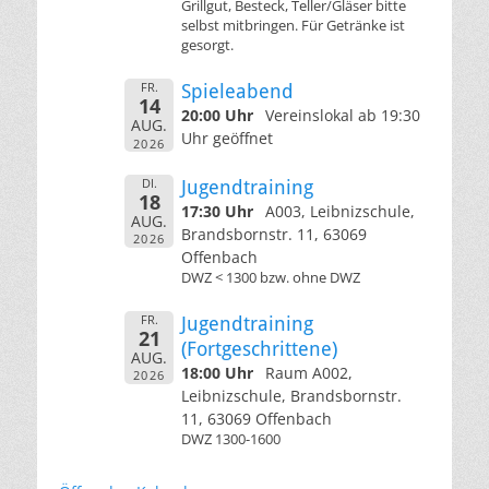
Grillgut, Besteck, Teller/Gläser bitte
selbst mitbringen. Für Getränke ist
gesorgt.
FR.
Spieleabend
14
20:00 Uhr
Vereinslokal ab 19:30
AUG.
Uhr geöffnet
2026
DI.
Jugendtraining
18
17:30 Uhr
A003, Leibnizschule,
AUG.
Brandsbornstr. 11, 63069
2026
Offenbach
DWZ < 1300 bzw. ohne DWZ
FR.
Jugendtraining
21
(Fortgeschrittene)
AUG.
18:00 Uhr
Raum A002,
2026
Leibnizschule, Brandsbornstr.
11, 63069 Offenbach
DWZ 1300-1600