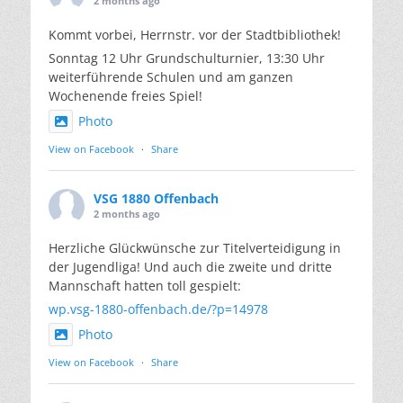
2 months ago
Kommt vorbei, Herrnstr. vor der Stadtbibliothek!
Sonntag 12 Uhr Grundschulturnier, 13:30 Uhr
weiterführende Schulen und am ganzen
Wochenende freies Spiel!
Photo
View on Facebook
·
Share
VSG 1880 Offenbach
2 months ago
Herzliche Glückwünsche zur Titelverteidigung in
der Jugendliga! Und auch die zweite und dritte
Mannschaft hatten toll gespielt:
wp.vsg-1880-offenbach.de/?p=14978
Photo
View on Facebook
·
Share