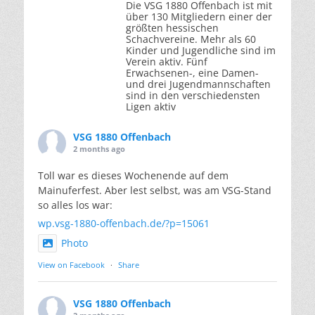
Die VSG 1880 Offenbach ist mit
über 130 Mitgliedern einer der
größten hessischen
Schachvereine. Mehr als 60
Kinder und Jugendliche sind im
Verein aktiv. Fünf
Erwachsenen-, eine Damen-
und drei Jugendmannschaften
sind in den verschiedensten
Ligen aktiv
VSG 1880 Offenbach
2 months ago
Toll war es dieses Wochenende auf dem
Mainuferfest. Aber lest selbst, was am VSG-Stand
so alles los war:
wp.vsg-1880-offenbach.de/?p=15061
Photo
View on Facebook
·
Share
VSG 1880 Offenbach