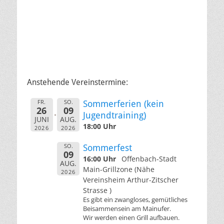
Anstehende Vereinstermine:
FR.
SO.
Sommerferien (kein
26
09
Jugendtraining)
JUNI
AUG.
18:00 Uhr
2026
2026
SO.
Sommerfest
09
16:00 Uhr
Offenbach-Stadt
AUG.
Main-Grillzone (Nähe
2026
Vereinsheim Arthur-Zitscher
Strasse )
Es gibt ein zwangloses, gemütliches
Beisammensein am Mainufer.
Wir werden einen Grill aufbauen.