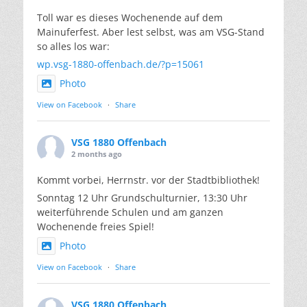
Toll war es dieses Wochenende auf dem
Mainuferfest. Aber lest selbst, was am VSG-Stand
so alles los war:
wp.vsg-1880-offenbach.de/?p=15061
Photo
View on Facebook
·
Share
VSG 1880 Offenbach
2 months ago
Kommt vorbei, Herrnstr. vor der Stadtbibliothek!
Sonntag 12 Uhr Grundschulturnier, 13:30 Uhr
weiterführende Schulen und am ganzen
Wochenende freies Spiel!
Photo
View on Facebook
·
Share
VSG 1880 Offenbach