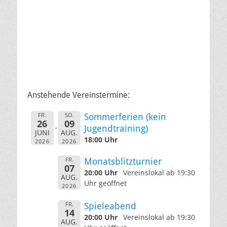
Anstehende Vereinstermine:
FR.
SO.
Sommerferien (kein
26
09
Jugendtraining)
JUNI
AUG.
18:00 Uhr
2026
2026
FR.
Monatsblitzturnier
07
20:00 Uhr
Vereinslokal ab 19:30
AUG.
Uhr geöffnet
2026
FR.
Spieleabend
14
20:00 Uhr
Vereinslokal ab 19:30
AUG.