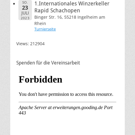
SO.
1.Internationales Winzerkeller
23
Rapid Schachopen
JULI
Binger Str. 16, 55218 Ingelheim am
2023
Rhein
Turnierseite
Views: 212904
Spenden für die Vereinsarbeit