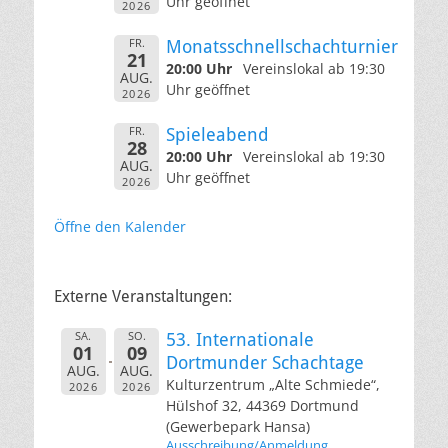
Uhr geöffnet
2026
FR.
Monatsschnellschachturnier
21
20:00 Uhr
Vereinslokal ab 19:30
AUG.
Uhr geöffnet
2026
FR.
Spieleabend
28
20:00 Uhr
Vereinslokal ab 19:30
AUG.
Uhr geöffnet
2026
Öffne den Kalender
Externe Veranstaltungen:
SA.
SO.
53. Internationale
01
09
Dortmunder Schachtage
AUG.
AUG.
Kulturzentrum „Alte Schmiede“,
2026
2026
Hülshof 32, 44369 Dortmund
(Gewerbepark Hansa)
Ausschreibung/Anmeldung