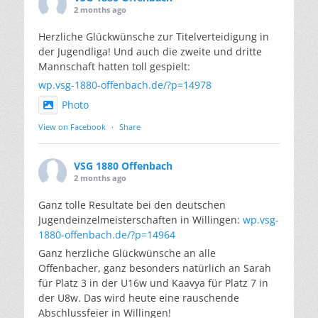
2 months ago
Herzliche Glückwünsche zur Titelverteidigung in
der Jugendliga! Und auch die zweite und dritte
Mannschaft hatten toll gespielt:
wp.vsg-1880-offenbach.de/?p=14978
Photo
View on Facebook
·
Share
VSG 1880 Offenbach
2 months ago
Ganz tolle Resultate bei den deutschen
Jugendeinzelmeisterschaften in Willingen:
wp.vsg-
1880-offenbach.de/?p=14964
Ganz herzliche Glückwünsche an alle
Offenbacher, ganz besonders natürlich an Sarah
für Platz 3 in der U16w und Kaavya für Platz 7 in
der U8w. Das wird heute eine rauschende
Abschlussfeier in Willingen!