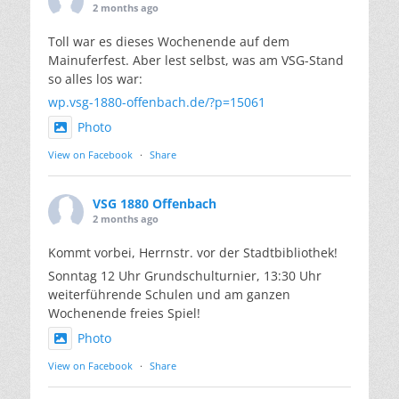
2 months ago
Toll war es dieses Wochenende auf dem
Mainuferfest. Aber lest selbst, was am VSG-Stand
so alles los war:
wp.vsg-1880-offenbach.de/?p=15061
Photo
View on Facebook
·
Share
VSG 1880 Offenbach
2 months ago
Kommt vorbei, Herrnstr. vor der Stadtbibliothek!
Sonntag 12 Uhr Grundschulturnier, 13:30 Uhr
weiterführende Schulen und am ganzen
Wochenende freies Spiel!
Photo
View on Facebook
·
Share