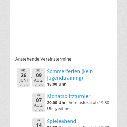
Anstehende Vereinstermine:
FR.
SO.
Sommerferien (kein
26
09
Jugendtraining)
JUNI
AUG.
18:00 Uhr
2026
2026
FR.
Monatsblitzturnier
07
20:00 Uhr
Vereinslokal ab 19:30
AUG.
Uhr geöffnet
2026
FR.
Spieleabend
14