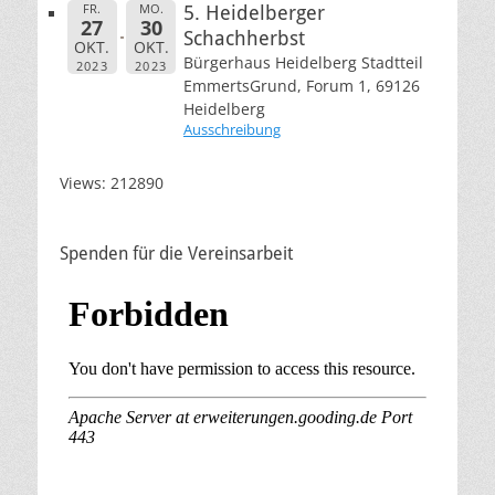
FR.
MO.
5. Heidelberger
27
30
Schachherbst
OKT.
OKT.
Bürgerhaus Heidelberg Stadtteil
2023
2023
EmmertsGrund, Forum 1, 69126
Heidelberg
Ausschreibung
Views: 212890
Spenden für die Vereinsarbeit