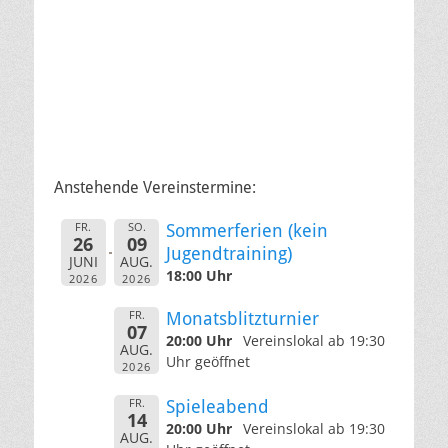
Anstehende Vereinstermine:
FR.
SO.
Sommerferien (kein
26
09
Jugendtraining)
JUNI
AUG.
18:00 Uhr
2026
2026
FR.
Monatsblitzturnier
07
20:00 Uhr
Vereinslokal ab 19:30
AUG.
Uhr geöffnet
2026
FR.
Spieleabend
14
20:00 Uhr
Vereinslokal ab 19:30
AUG.