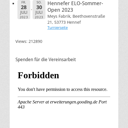
FR.
SO.
Hennefer ELO-Sommer-
28
30
Open 2023
JULI
JULI
Meys Fabrik, Beethovenstraße
2023
2023
21, 53773 Hennef
Turnierseite
Views: 212890
Spenden für die Vereinsarbeit