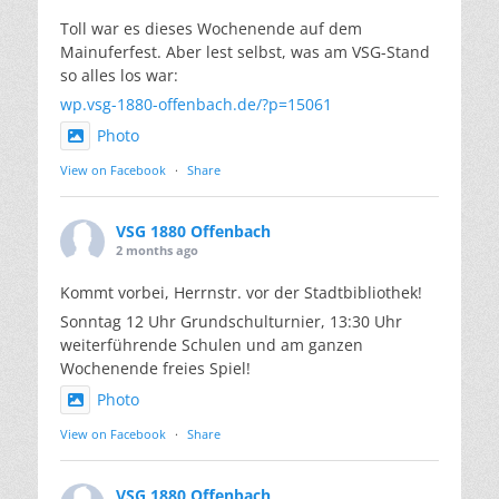
Toll war es dieses Wochenende auf dem
Mainuferfest. Aber lest selbst, was am VSG-Stand
so alles los war:
wp.vsg-1880-offenbach.de/?p=15061
Photo
View on Facebook
·
Share
VSG 1880 Offenbach
2 months ago
Kommt vorbei, Herrnstr. vor der Stadtbibliothek!
Sonntag 12 Uhr Grundschulturnier, 13:30 Uhr
weiterführende Schulen und am ganzen
Wochenende freies Spiel!
Photo
View on Facebook
·
Share
VSG 1880 Offenbach