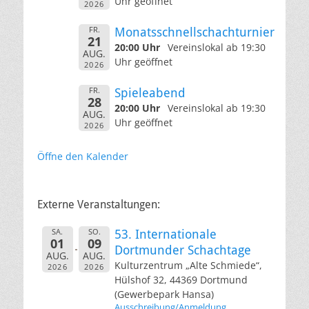
Uhr geöffnet
2026
FR.
Monatsschnellschachturnier
21
20:00 Uhr
Vereinslokal ab 19:30
AUG.
Uhr geöffnet
2026
FR.
Spieleabend
28
20:00 Uhr
Vereinslokal ab 19:30
AUG.
Uhr geöffnet
2026
Öffne den Kalender
Externe Veranstaltungen:
SA.
SO.
53. Internationale
01
09
Dortmunder Schachtage
AUG.
AUG.
Kulturzentrum „Alte Schmiede“,
2026
2026
Hülshof 32, 44369 Dortmund
(Gewerbepark Hansa)
Ausschreibung/Anmeldung