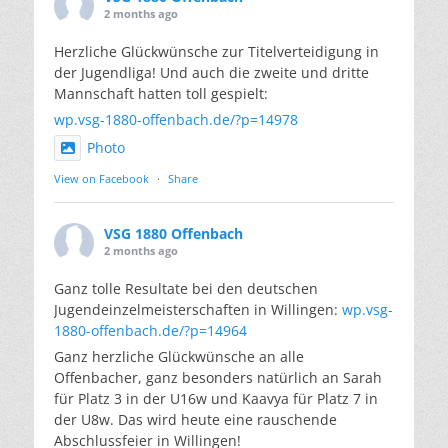
2 months ago
Herzliche Glückwünsche zur Titelverteidigung in
der Jugendliga! Und auch die zweite und dritte
Mannschaft hatten toll gespielt:
wp.vsg-1880-offenbach.de/?p=14978
Photo
View on Facebook
·
Share
VSG 1880 Offenbach
2 months ago
Ganz tolle Resultate bei den deutschen
Jugendeinzelmeisterschaften in Willingen:
wp.vsg-
1880-offenbach.de/?p=14964
Ganz herzliche Glückwünsche an alle
Offenbacher, ganz besonders natürlich an Sarah
für Platz 3 in der U16w und Kaavya für Platz 7 in
der U8w. Das wird heute eine rauschende
Abschlussfeier in Willingen!