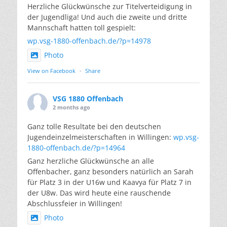
Herzliche Glückwünsche zur Titelverteidigung in
der Jugendliga! Und auch die zweite und dritte
Mannschaft hatten toll gespielt:
wp.vsg-1880-offenbach.de/?p=14978
Photo
View on Facebook
·
Share
VSG 1880 Offenbach
2 months ago
Ganz tolle Resultate bei den deutschen
Jugendeinzelmeisterschaften in Willingen:
wp.vsg-
1880-offenbach.de/?p=14964
Ganz herzliche Glückwünsche an alle
Offenbacher, ganz besonders natürlich an Sarah
für Platz 3 in der U16w und Kaavya für Platz 7 in
der U8w. Das wird heute eine rauschende
Abschlussfeier in Willingen!
Photo