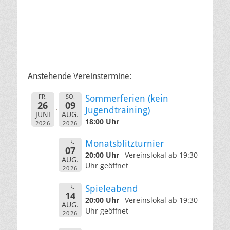
Anstehende Vereinstermine:
FR.
SO.
Sommerferien (kein
26
09
Jugendtraining)
JUNI
AUG.
18:00 Uhr
2026
2026
FR.
Monatsblitzturnier
07
20:00 Uhr
Vereinslokal ab 19:30
AUG.
Uhr geöffnet
2026
FR.
Spieleabend
14
20:00 Uhr
Vereinslokal ab 19:30
AUG.
Uhr geöffnet
2026