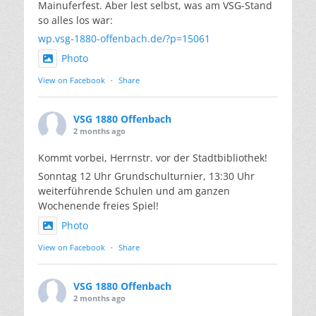
Mainuferfest. Aber lest selbst, was am VSG-Stand
so alles los war:
wp.vsg-1880-offenbach.de/?p=15061
Photo
View on Facebook
·
Share
VSG 1880 Offenbach
2 months ago
Kommt vorbei, Herrnstr. vor der Stadtbibliothek!
Sonntag 12 Uhr Grundschulturnier, 13:30 Uhr
weiterführende Schulen und am ganzen
Wochenende freies Spiel!
Photo
View on Facebook
·
Share
VSG 1880 Offenbach
2 months ago