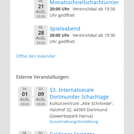
FR.
Monatsschnellschachturnier
21
20:00 Uhr
Vereinslokal ab 19:30
AUG.
Uhr geöffnet
2026
FR.
Spieleabend
28
20:00 Uhr
Vereinslokal ab 19:30
AUG.
Uhr geöffnet
2026
Öffne den Kalender
Externe Veranstaltungen:
SA.
SO.
53. Internationale
01
09
Dortmunder Schachtage
AUG.
AUG.
Kulturzentrum „Alte Schmiede“,
2026
2026
Hülshof 32, 44369 Dortmund
(Gewerbepark Hansa)
Ausschreibung/Anmeldung
FR.
SO.