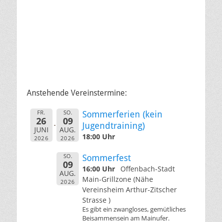
Anstehende Vereinstermine:
FR.
SO.
Sommerferien (kein
26
09
Jugendtraining)
JUNI
AUG.
18:00 Uhr
2026
2026
SO.
Sommerfest
09
16:00 Uhr
Offenbach-Stadt
AUG.
Main-Grillzone (Nähe
2026
Vereinsheim Arthur-Zitscher
Strasse )
Es gibt ein zwangloses, gemütliches
Beisammensein am Mainufer.