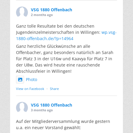
VSG 1880 Offenbach
2 months ago
Ganz tolle Resultate bei den deutschen
Jugendeinzelmeisterschaften in Willingen:
wp.vsg-
1880-offenbach.de/?p=14964
Ganz herzliche Glückwünsche an alle
Offenbacher, ganz besonders natürlich an Sarah
für Platz 3 in der U16w und Kaavya für Platz 7 in
der U8w. Das wird heute eine rauschende
Abschlussfeier in Willingen!
Photo
View on Facebook
·
Share
VSG 1880 Offenbach
3 months ago
Auf der Mitgliederversammlung wurde gestern
u.a. ein neuer Vorstand gewählt: