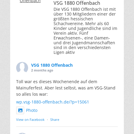
VSG 1880 Offenbach
Die VSG 1880 Offenbach ist mit
über 130 Mitgliedern einer der
größten hessischen
Schachvereine. Mehr als 60
Kinder und Jugendliche sind im
Verein aktiv. Fünf
Erwachsenen-, eine Damen-
und drei Jugendmannschaften
sind in den verschiedensten
Ligen aktiv
VSG 1880 Offenbach
2 months ago
Toll war es dieses Wochenende auf dem
Mainuferfest. Aber lest selbst, was am VSG-Stand
so alles los war:
wp.vsg-1880-offenbach.de/?p=15061
Photo
View on Facebook
·
Share