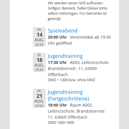
Wir werden einen Grill aufbauen.
Grillgut, Besteck, Teller/Gläser bitte
selbst mitbringen. Für Getränke ist
gesorgt.
FR.
Spieleabend
14
20:00 Uhr
Vereinslokal ab 19:30
AUG.
Uhr geöffnet
2026
DI.
Jugendtraining
18
17:30 Uhr
A003, Leibnizschule,
AUG.
Brandsbornstr. 11, 63069
2026
Offenbach
DWZ < 1300 bzw. ohne DWZ
FR.
Jugendtraining
21
(Fortgeschrittene)
AUG.
18:00 Uhr
Raum A002,
2026
Leibnizschule, Brandsbornstr.
11, 63069 Offenbach
DWZ 1300-1600