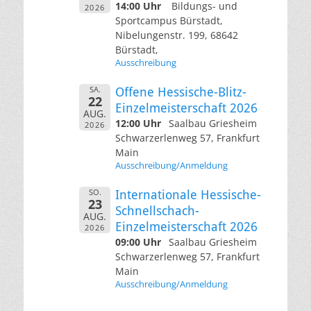
14:00 Uhr
Bildungs- und
2026
Sportcampus Bürstadt,
Nibelungenstr. 199, 68642
Bürstadt,
Ausschreibung
SA.
Offene Hessische-Blitz-
22
Einzelmeisterschaft 2026
AUG.
12:00 Uhr
Saalbau Griesheim
2026
Schwarzerlenweg 57, Frankfurt
Main
Ausschreibung/Anmeldung
SO.
Internationale Hessische-
23
Schnellschach-
AUG.
Einzelmeisterschaft 2026
2026
09:00 Uhr
Saalbau Griesheim
Schwarzerlenweg 57, Frankfurt
Main
Ausschreibung/Anmeldung