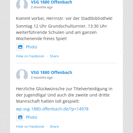
VSG 1880 Offenbach
2 months ago
Kommt vorbei, Herrnstr. vor der Stadtbibliothek!
Sonntag 12 Uhr Grundschulturnier, 13:30 Uhr
weiterführende Schulen und am ganzen
Wochenende freies Spiel!
Photo
View on Facebook
·
Share
VSG 1880 Offenbach
2 months ago
Herzliche Glückwünsche zur Titelverteidigung in
der Jugendliga! Und auch die zweite und dritte
Mannschaft hatten toll gespielt:
wp.vsg-1880-offenbach.de/?p=14978
Photo
View on Facebook
·
Share