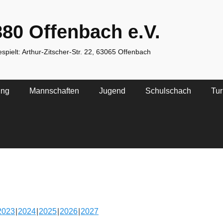
80 Offenbach e.V.
spielt: Arthur-Zitscher-Str. 22, 63065 Offenbach
ing
Mannschaften
Jugend
Schulschach
Tur
2023
2024
2025
2026
2027