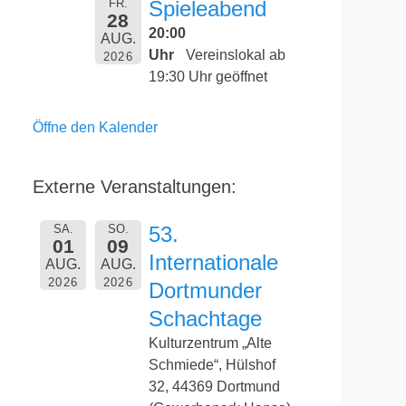
FR.
Spieleabend
28
20:00
AUG.
Uhr
Vereinslokal ab
2026
19:30 Uhr geöffnet
Öffne den Kalender
Externe Veranstaltungen:
SA.
SO.
53.
01
09
Internationale
AUG.
AUG.
2026
2026
Dortmunder
Schachtage
Kulturzentrum „Alte
Schmiede“, Hülshof
32, 44369 Dortmund