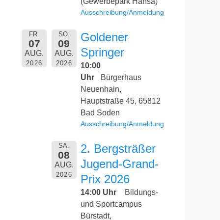
(Gewerbepark Hansa)
Ausschreibung/Anmeldung
FR.
SO.
Goldener
07
09
Springer
AUG.
AUG.
2026
2026
10:00
Uhr
Bürgerhaus
Neuenhain,
Hauptstraße 45, 65812
Bad Soden
Ausschreibung/Anmeldung
SA.
2. Bergsträßer
08
Jugend-Grand-
AUG.
2026
Prix 2026
14:00 Uhr
Bildungs-
und Sportcampus
Bürstadt,