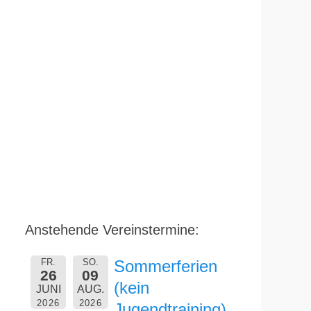
Anstehende Vereinstermine:
FR.
SO.
Sommerferien
26
09
(kein
JUNI
AUG.
2026
2026
Jugendtraining)