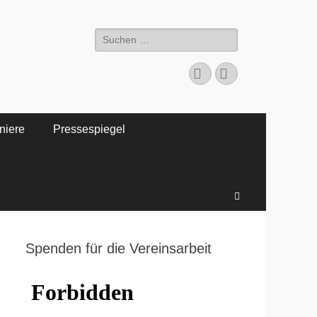
Suche
nach:
Facebook
WordPress
niere
Pressespiegel
Suchen
Spenden für die Vereinsarbeit