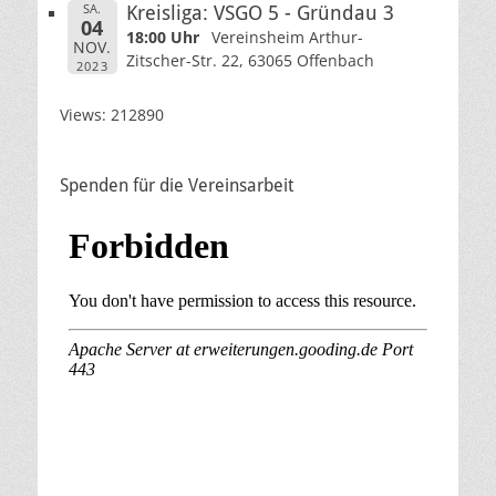
SA.
Kreisliga: VSGO 5 - Gründau 3
04
18:00 Uhr
Vereinsheim Arthur-
NOV.
Zitscher-Str. 22, 63065 Offenbach
2023
Views: 212890
Spenden für die Vereinsarbeit