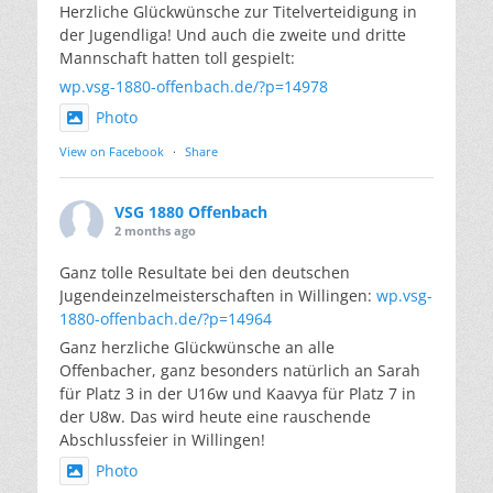
Herzliche Glückwünsche zur Titelverteidigung in
der Jugendliga! Und auch die zweite und dritte
Mannschaft hatten toll gespielt:
wp.vsg-1880-offenbach.de/?p=14978
Photo
View on Facebook
·
Share
VSG 1880 Offenbach
2 months ago
Ganz tolle Resultate bei den deutschen
Jugendeinzelmeisterschaften in Willingen:
wp.vsg-
1880-offenbach.de/?p=14964
Ganz herzliche Glückwünsche an alle
Offenbacher, ganz besonders natürlich an Sarah
für Platz 3 in der U16w und Kaavya für Platz 7 in
der U8w. Das wird heute eine rauschende
Abschlussfeier in Willingen!
Photo