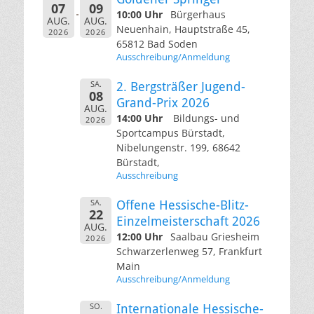
07
09
10:00 Uhr
Bürgerhaus
AUG.
AUG.
Neuenhain, Hauptstraße 45,
2026
2026
65812 Bad Soden
Ausschreibung/Anmeldung
SA.
2. Bergsträßer Jugend-
08
Grand-Prix 2026
AUG.
14:00 Uhr
Bildungs- und
2026
Sportcampus Bürstadt,
Nibelungenstr. 199, 68642
Bürstadt,
Ausschreibung
SA.
Offene Hessische-Blitz-
22
Einzelmeisterschaft 2026
AUG.
12:00 Uhr
Saalbau Griesheim
2026
Schwarzerlenweg 57, Frankfurt
Main
Ausschreibung/Anmeldung
SO.
Internationale Hessische-