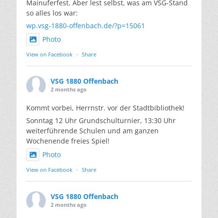
Mainuferfest. Aber lest selbst, was am VSG-Stand
so alles los war:
wp.vsg-1880-offenbach.de/?p=15061
Photo
View on Facebook
·
Share
VSG 1880 Offenbach
2 months ago
Kommt vorbei, Herrnstr. vor der Stadtbibliothek!
Sonntag 12 Uhr Grundschulturnier, 13:30 Uhr
weiterführende Schulen und am ganzen
Wochenende freies Spiel!
Photo
View on Facebook
·
Share
VSG 1880 Offenbach
2 months ago