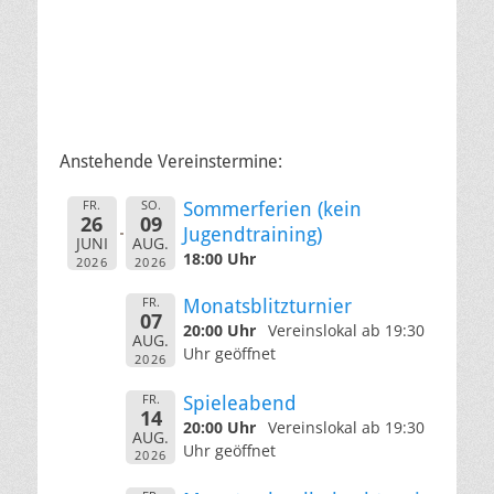
Anstehende Vereinstermine:
FR.
SO.
Sommerferien (kein
26
09
Jugendtraining)
JUNI
AUG.
18:00 Uhr
2026
2026
FR.
Monatsblitzturnier
07
20:00 Uhr
Vereinslokal ab 19:30
AUG.
Uhr geöffnet
2026
FR.
Spieleabend
14
20:00 Uhr
Vereinslokal ab 19:30
AUG.
Uhr geöffnet
2026