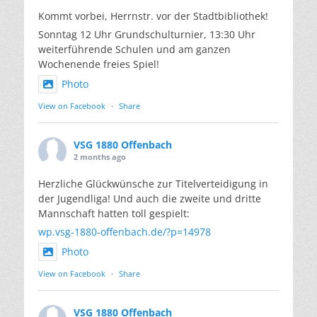
Kommt vorbei, Herrnstr. vor der Stadtbibliothek!
Sonntag 12 Uhr Grundschulturnier, 13:30 Uhr
weiterführende Schulen und am ganzen
Wochenende freies Spiel!
Photo
View on Facebook
·
Share
VSG 1880 Offenbach
2 months ago
Herzliche Glückwünsche zur Titelverteidigung in
der Jugendliga! Und auch die zweite und dritte
Mannschaft hatten toll gespielt:
wp.vsg-1880-offenbach.de/?p=14978
Photo
View on Facebook
·
Share
VSG 1880 Offenbach