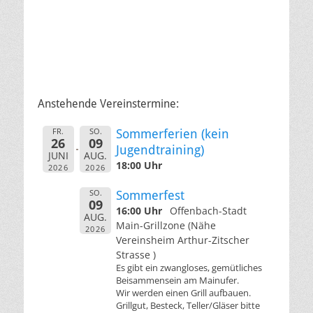
Anstehende Vereinstermine:
FR.
SO.
Sommerferien (kein
26
09
Jugendtraining)
JUNI
AUG.
18:00 Uhr
2026
2026
SO.
Sommerfest
09
16:00 Uhr
Offenbach-Stadt
AUG.
Main-Grillzone (Nähe
2026
Vereinsheim Arthur-Zitscher
Strasse )
Es gibt ein zwangloses, gemütliches
Beisammensein am Mainufer.
Wir werden einen Grill aufbauen.
Grillgut, Besteck, Teller/Gläser bitte