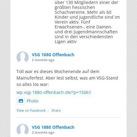
über 130 Mitgliedern einer der
größten hessischen
Schachvereine. Mehr als 60
Kinder und Jugendliche sind im
Verein aktiv. Fünf
Erwachsenen-, eine Damen-
und drei Jugendmannschaften
sind in den verschiedensten
Ligen aktiv
VSG 1880 Offenbach
2 months ago
Toll war es dieses Wochenende auf dem
Mainuferfest. Aber lest selbst, was am VSG-Stand
so alles los war:
wp.vsg-1880-offenbach.de/?p=15061
Photo
View on Facebook
·
Share
VSG 1880 Offenbach
2 months ago