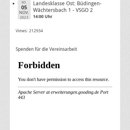
SO.
Landesklasse Ost: Büdingen-
05
Wächtersbach 1 - VSGO 2
NOV.
14:00 Uhr
2023
Views: 212934
Spenden für die Vereinsarbeit