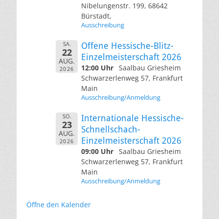
Nibelungenstr. 199, 68642
Bürstadt,
Ausschreibung
SA.
Offene Hessische-Blitz-
22
Einzelmeisterschaft 2026
AUG.
12:00 Uhr
Saalbau Griesheim
2026
Schwarzerlenweg 57, Frankfurt
Main
Ausschreibung/Anmeldung
SO.
Internationale Hessische-
23
Schnellschach-
AUG.
Einzelmeisterschaft 2026
2026
09:00 Uhr
Saalbau Griesheim
Schwarzerlenweg 57, Frankfurt
Main
Ausschreibung/Anmeldung
Öffne den Kalender