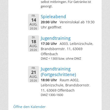
selbst mitbringen. Für Getränke ist
gesorgt.
FR.
Spieleabend
14
20:00 Uhr
Vereinslokal ab 19:30
AUG.
Uhr geöffnet
2026
DI.
Jugendtraining
18
17:30 Uhr
A003, Leibnizschule,
AUG.
Brandsbornstr. 11, 63069
2026
Offenbach
DWZ < 1300 bzw. ohne DWZ
FR.
Jugendtraining
21
(Fortgeschrittene)
AUG.
18:00 Uhr
Raum A002,
2026
Leibnizschule, Brandsbornstr.
11, 63069 Offenbach
DWZ 1300-1600
Öffne den Kalender