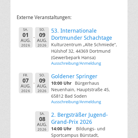
Externe Veranstaltungen:
SA.
SO.
53. Internationale
01
09
Dortmunder Schachtage
AUG.
AUG.
Kulturzentrum „Alte Schmiede“,
2026
2026
Hülshof 32, 44369 Dortmund
(Gewerbepark Hansa)
Ausschreibung/Anmeldung
FR.
SO.
Goldener Springer
07
09
10:00 Uhr
Bürgerhaus
AUG.
AUG.
Neuenhain, Hauptstraße 45,
2026
2026
65812 Bad Soden
Ausschreibung/Anmeldung
SA.
2. Bergsträßer Jugend-
08
Grand-Prix 2026
AUG.
14:00 Uhr
Bildungs- und
2026
Sportcampus Bürstadt,