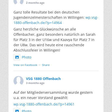
2 months ago
Ganz tolle Resultate bei den deutschen
Jugendeinzelmeisterschaften in Willingen:
wp.vsg-
1880-offenbach.de/?p=14964
Ganz herzliche Glückwünsche an alle
Offenbacher, ganz besonders natürlich an Sarah
für Platz 3 in der U16w und Kaavya für Platz 7 in
der U8w. Das wird heute eine rauschende
Abschlussfeier in Willingen!
Photo
View on Facebook
·
Share
VSG 1880 Offenbach
3 months ago
Auf der Mitgliederversammlung wurde gestern
u.a. ein neuer Vorstand gewählt:
wp.vsg-1880-offenbach.de/?p=14961
Photo