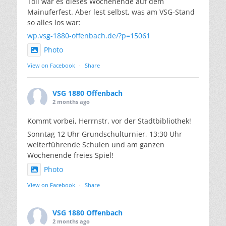
Toll war es dieses Wochenende auf dem
Mainuferfest. Aber lest selbst, was am VSG-Stand
so alles los war:
wp.vsg-1880-offenbach.de/?p=15061
Photo
View on Facebook
·
Share
VSG 1880 Offenbach
2 months ago
Kommt vorbei, Herrnstr. vor der Stadtbibliothek!
Sonntag 12 Uhr Grundschulturnier, 13:30 Uhr
weiterführende Schulen und am ganzen
Wochenende freies Spiel!
Photo
View on Facebook
·
Share
VSG 1880 Offenbach
2 months ago