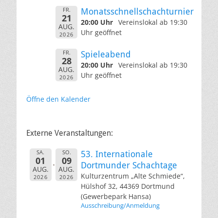
FR.
Monatsschnellschachturnier
21
20:00 Uhr
Vereinslokal ab 19:30
AUG.
Uhr geöffnet
2026
FR.
Spieleabend
28
20:00 Uhr
Vereinslokal ab 19:30
AUG.
Uhr geöffnet
2026
Öffne den Kalender
Externe Veranstaltungen:
SA.
SO.
53. Internationale
01
09
Dortmunder Schachtage
AUG.
AUG.
Kulturzentrum „Alte Schmiede“,
2026
2026
Hülshof 32, 44369 Dortmund
(Gewerbepark Hansa)
Ausschreibung/Anmeldung