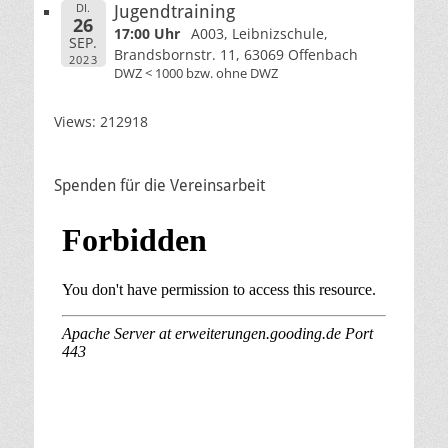
DI.
Jugendtraining
26
17:00 Uhr
A003, Leibnizschule,
SEP.
Brandsbornstr. 11, 63069 Offenbach
2023
DWZ < 1000 bzw. ohne DWZ
Views: 212918
Spenden für die Vereinsarbeit