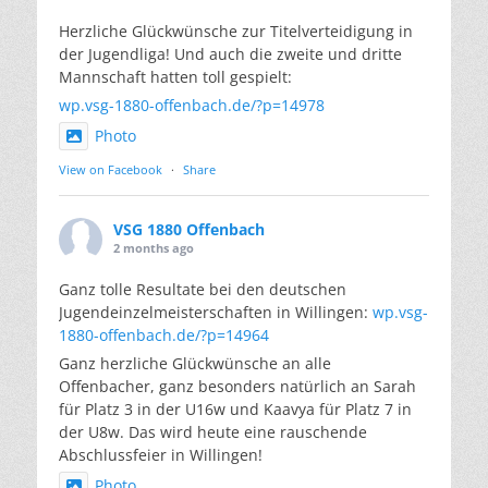
Herzliche Glückwünsche zur Titelverteidigung in
der Jugendliga! Und auch die zweite und dritte
Mannschaft hatten toll gespielt:
wp.vsg-1880-offenbach.de/?p=14978
Photo
View on Facebook
·
Share
VSG 1880 Offenbach
2 months ago
Ganz tolle Resultate bei den deutschen
Jugendeinzelmeisterschaften in Willingen:
wp.vsg-
1880-offenbach.de/?p=14964
Ganz herzliche Glückwünsche an alle
Offenbacher, ganz besonders natürlich an Sarah
für Platz 3 in der U16w und Kaavya für Platz 7 in
der U8w. Das wird heute eine rauschende
Abschlussfeier in Willingen!
Photo