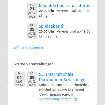
FR.
Monatsschnellschachturnier
21
20:00 Uhr
Vereinslokal ab 19:30
AUG.
Uhr geöffnet
2026
FR.
Spieleabend
28
20:00 Uhr
Vereinslokal ab 19:30
AUG.
Uhr geöffnet
2026
Öffne den Kalender
Externe Veranstaltungen:
SA.
SO.
53. Internationale
01
09
Dortmunder Schachtage
AUG.
AUG.
Kulturzentrum „Alte Schmiede“,
2026
2026
Hülshof 32, 44369 Dortmund
(Gewerbepark Hansa)
Ausschreibung/Anmeldung