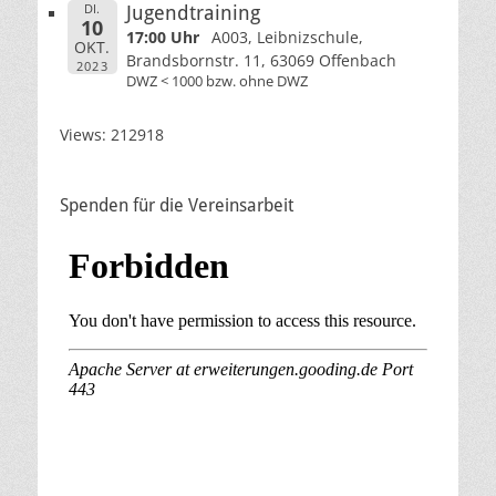
DI.
Jugendtraining
10
17:00 Uhr
A003, Leibnizschule,
OKT.
Brandsbornstr. 11, 63069 Offenbach
2023
DWZ < 1000 bzw. ohne DWZ
Views: 212918
Spenden für die Vereinsarbeit