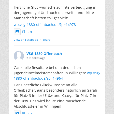
Herzliche Glückwünsche zur Titelverteidigung in
der Jugendliga! Und auch die zweite und dritte
Mannschaft hatten toll gespielt:
wp.vsg-1880-offenbach.de/?p=14978
Photo
View on Facebook
·
Share
VSG 1880 Offenbach
2 months ago
Ganz tolle Resultate bei den deutschen
Jugendeinzelmeisterschaften in Willingen:
wp.vsg-
1880-offenbach.de/?p=14964
Ganz herzliche Glückwünsche an alle
Offenbacher, ganz besonders natürlich an Sarah
für Platz 3 in der U16w und Kaavya für Platz 7 in
der U8w. Das wird heute eine rauschende
Abschlussfeier in Willingen!
Photo