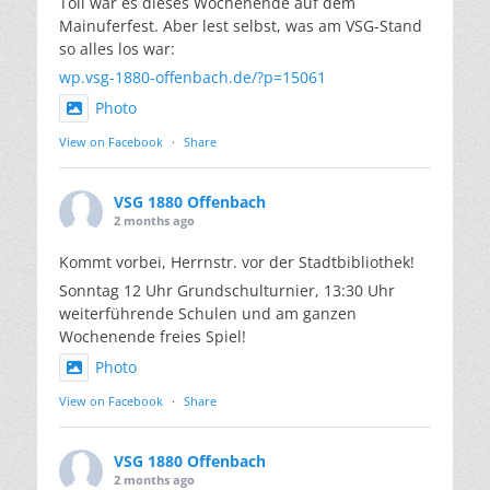
Toll war es dieses Wochenende auf dem
Mainuferfest. Aber lest selbst, was am VSG-Stand
so alles los war:
wp.vsg-1880-offenbach.de/?p=15061
Photo
View on Facebook
·
Share
VSG 1880 Offenbach
2 months ago
Kommt vorbei, Herrnstr. vor der Stadtbibliothek!
Sonntag 12 Uhr Grundschulturnier, 13:30 Uhr
weiterführende Schulen und am ganzen
Wochenende freies Spiel!
Photo
View on Facebook
·
Share
VSG 1880 Offenbach
2 months ago