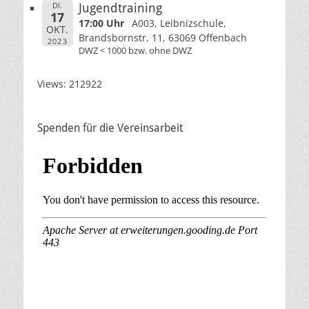
DI.
Jugendtraining
17
17:00 Uhr
A003, Leibnizschule,
OKT.
Brandsbornstr. 11, 63069 Offenbach
2023
DWZ < 1000 bzw. ohne DWZ
Views: 212922
Spenden für die Vereinsarbeit