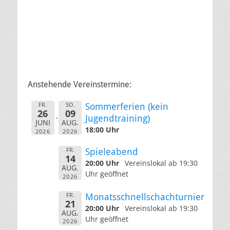
Anstehende Vereinstermine:
FR.
SO.
Sommerferien (kein
26
09
Jugendtraining)
JUNI
AUG.
18:00 Uhr
2026
2026
FR.
Spieleabend
14
20:00 Uhr
Vereinslokal ab 19:30
AUG.
Uhr geöffnet
2026
FR.
Monatsschnellschachturnier
21
20:00 Uhr
Vereinslokal ab 19:30
AUG.
Uhr geöffnet
2026