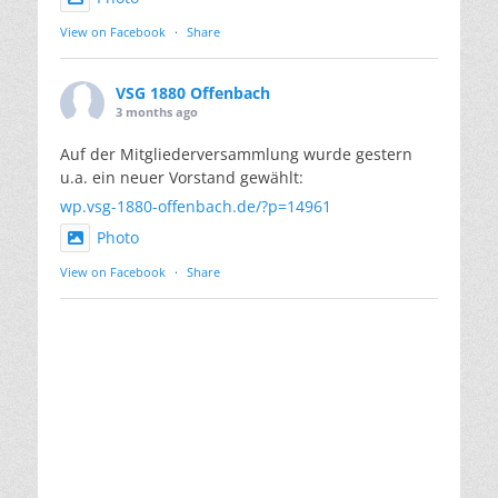
View on Facebook
·
Share
VSG 1880 Offenbach
3 months ago
Auf der Mitgliederversammlung wurde gestern
u.a. ein neuer Vorstand gewählt:
wp.vsg-1880-offenbach.de/?p=14961
Photo
View on Facebook
·
Share