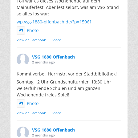
Toll war es dieses Wochenende auf dem
Mainuferfest. Aber lest selbst, was am VSG-Stand
so alles los war:
wp.vsg-1880-offenbach.de/?p=15061
Photo
View on Facebook
·
Share
VSG 1880 Offenbach
2 months ago
Kommt vorbei, Herrnstr. vor der Stadtbibliothek!
Sonntag 12 Uhr Grundschulturnier, 13:30 Uhr
weiterführende Schulen und am ganzen
Wochenende freies Spiel!
Photo
View on Facebook
·
Share
VSG 1880 Offenbach
2 months ago