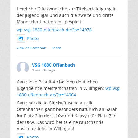
Herzliche Glückwünsche zur Titelverteidigung in
der Jugendliga! Und auch die zweite und dritte
Mannschaft hatten toll gespielt:
wp.vsg-1880-offenbach.de/?p=14978
Photo
View on Facebook
·
Share
VSG 1880 Offenbach
2 months ago
Ganz tolle Resultate bei den deutschen
Jugendeinzelmeisterschaften in Willingen:
wp.vsg-
1880-offenbach.de/?p=14964
Ganz herzliche Glückwünsche an alle
Offenbacher, ganz besonders natürlich an Sarah
für Platz 3 in der U16w und Kaavya für Platz 7 in
der U8w. Das wird heute eine rauschende
Abschlussfeier in Willingen!
Photo