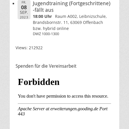
FR.
Jugendtraining (Fortgeschrittene)
08
-fällt aus
SEP.
18:00 Uhr
Raum A002, Leibnizschule,
2023
Brandsbornstr. 11, 63069 Offenbach
bzw. hybrid online
DWZ 1000-1300
Views: 212922
Spenden für die Vereinsarbeit