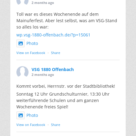
2 months ago
Toll war es dieses Wochenende auf dem
Mainuferfest. Aber lest selbst, was am VSG-Stand
so alles los war:
wp.vsg-1880-offenbach.de/?p=15061
Photo
View on Facebook
·
Share
VSG 1880 Offenbach
2 months ago
Kommt vorbei, Herrnstr. vor der Stadtbibliothek!
Sonntag 12 Uhr Grundschulturnier, 13:30 Uhr
weiterführende Schulen und am ganzen
Wochenende freies Spiel!
Photo
View on Facebook
·
Share