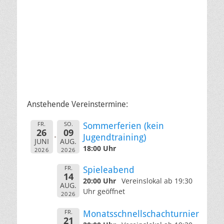
Anstehende Vereinstermine:
FR.
SO.
Sommerferien (kein
26
09
Jugendtraining)
JUNI
AUG.
18:00 Uhr
2026
2026
FR.
Spieleabend
14
20:00 Uhr
Vereinslokal ab 19:30
AUG.
Uhr geöffnet
2026
FR.
Monatsschnellschachturnier
21