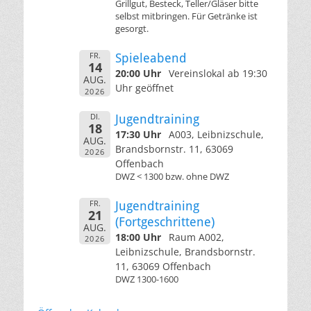
Grillgut, Besteck, Teller/Gläser bitte
selbst mitbringen. Für Getränke ist
gesorgt.
FR.
Spieleabend
14
20:00 Uhr
Vereinslokal ab 19:30
AUG.
Uhr geöffnet
2026
DI.
Jugendtraining
18
17:30 Uhr
A003, Leibnizschule,
AUG.
Brandsbornstr. 11, 63069
2026
Offenbach
DWZ < 1300 bzw. ohne DWZ
FR.
Jugendtraining
21
(Fortgeschrittene)
AUG.
18:00 Uhr
Raum A002,
2026
Leibnizschule, Brandsbornstr.
11, 63069 Offenbach
DWZ 1300-1600