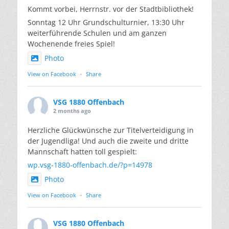
Kommt vorbei, Herrnstr. vor der Stadtbibliothek!
Sonntag 12 Uhr Grundschulturnier, 13:30 Uhr
weiterführende Schulen und am ganzen
Wochenende freies Spiel!
Photo
View on Facebook
·
Share
VSG 1880 Offenbach
2 months ago
Herzliche Glückwünsche zur Titelverteidigung in
der Jugendliga! Und auch die zweite und dritte
Mannschaft hatten toll gespielt:
wp.vsg-1880-offenbach.de/?p=14978
Photo
View on Facebook
·
Share
VSG 1880 Offenbach