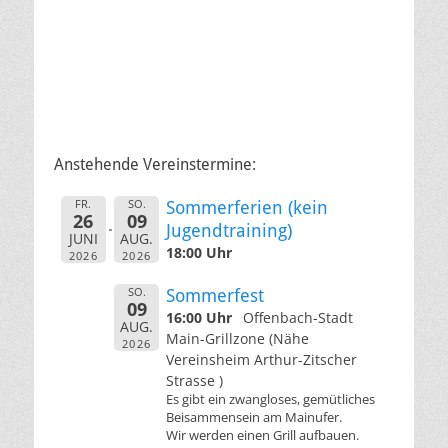
Anstehende Vereinstermine:
FR.
SO.
Sommerferien (kein
26
09
Jugendtraining)
JUNI
AUG.
18:00 Uhr
2026
2026
SO.
Sommerfest
09
16:00 Uhr
Offenbach-Stadt
AUG.
Main-Grillzone (Nähe
2026
Vereinsheim Arthur-Zitscher
Strasse )
Es gibt ein zwangloses, gemütliches
Beisammensein am Mainufer.
Wir werden einen Grill aufbauen.