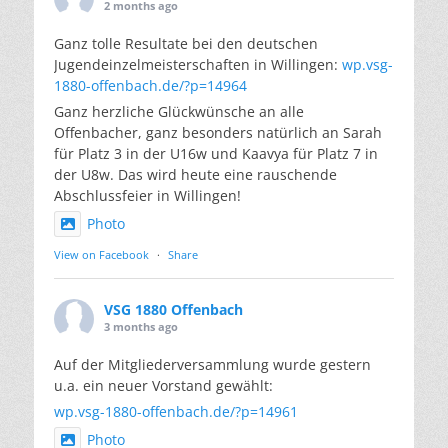
2 months ago
Ganz tolle Resultate bei den deutschen
Jugendeinzelmeisterschaften in Willingen:
wp.vsg-
1880-offenbach.de/?p=14964
Ganz herzliche Glückwünsche an alle
Offenbacher, ganz besonders natürlich an Sarah
für Platz 3 in der U16w und Kaavya für Platz 7 in
der U8w. Das wird heute eine rauschende
Abschlussfeier in Willingen!
Photo
View on Facebook
·
Share
VSG 1880 Offenbach
3 months ago
Auf der Mitgliederversammlung wurde gestern
u.a. ein neuer Vorstand gewählt:
wp.vsg-1880-offenbach.de/?p=14961
Photo