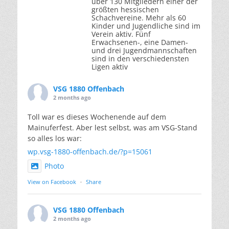
über 130 Mitgliedern einer der
größten hessischen
Schachvereine. Mehr als 60
Kinder und Jugendliche sind im
Verein aktiv. Fünf
Erwachsenen-, eine Damen-
und drei Jugendmannschaften
sind in den verschiedensten
Ligen aktiv
VSG 1880 Offenbach
2 months ago
Toll war es dieses Wochenende auf dem
Mainuferfest. Aber lest selbst, was am VSG-Stand
so alles los war:
wp.vsg-1880-offenbach.de/?p=15061
Photo
View on Facebook
·
Share
VSG 1880 Offenbach
2 months ago