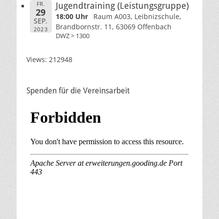
FR.
Jugendtraining (Leistungsgruppe)
29
18:00 Uhr
Raum A003, Leibnizschule,
SEP.
Brandbornstr. 11, 63069 Offenbach
2023
DWZ > 1300
Views: 212948
Spenden für die Vereinsarbeit