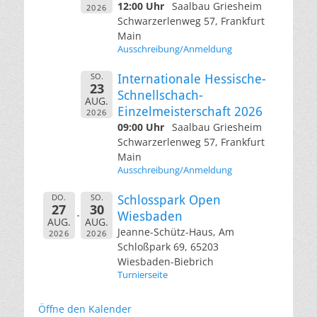
12:00 Uhr
Saalbau Griesheim
2026
Schwarzerlenweg 57, Frankfurt
Main
Ausschreibung/Anmeldung
SO.
Internationale Hessische-
23
Schnellschach-
AUG.
Einzelmeisterschaft 2026
2026
09:00 Uhr
Saalbau Griesheim
Schwarzerlenweg 57, Frankfurt
Main
Ausschreibung/Anmeldung
DO.
SO.
Schlosspark Open
27
30
Wiesbaden
AUG.
AUG.
Jeanne-Schütz-Haus, Am
2026
2026
Schloßpark 69, 65203
Wiesbaden-Biebrich
Turnierseite
Öffne den Kalender