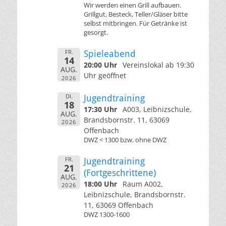
Wir werden einen Grill aufbauen.
Grillgut, Besteck, Teller/Gläser bitte
selbst mitbringen. Für Getränke ist
gesorgt.
FR.
Spieleabend
14
20:00 Uhr
Vereinslokal ab 19:30
AUG.
Uhr geöffnet
2026
DI.
Jugendtraining
18
17:30 Uhr
A003, Leibnizschule,
AUG.
Brandsbornstr. 11, 63069
2026
Offenbach
DWZ < 1300 bzw. ohne DWZ
FR.
Jugendtraining
21
(Fortgeschrittene)
AUG.
18:00 Uhr
Raum A002,
2026
Leibnizschule, Brandsbornstr.
11, 63069 Offenbach
DWZ 1300-1600