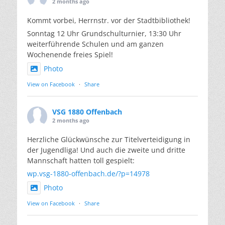
2 months ago
Kommt vorbei, Herrnstr. vor der Stadtbibliothek!
Sonntag 12 Uhr Grundschulturnier, 13:30 Uhr
weiterführende Schulen und am ganzen
Wochenende freies Spiel!
Photo
View on Facebook
·
Share
VSG 1880 Offenbach
2 months ago
Herzliche Glückwünsche zur Titelverteidigung in
der Jugendliga! Und auch die zweite und dritte
Mannschaft hatten toll gespielt:
wp.vsg-1880-offenbach.de/?p=14978
Photo
View on Facebook
·
Share