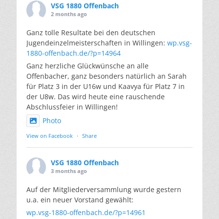
VSG 1880 Offenbach
2 months ago
Ganz tolle Resultate bei den deutschen
Jugendeinzelmeisterschaften in Willingen:
wp.vsg-
1880-offenbach.de/?p=14964
Ganz herzliche Glückwünsche an alle
Offenbacher, ganz besonders natürlich an Sarah
für Platz 3 in der U16w und Kaavya für Platz 7 in
der U8w. Das wird heute eine rauschende
Abschlussfeier in Willingen!
Photo
View on Facebook
·
Share
VSG 1880 Offenbach
3 months ago
Auf der Mitgliederversammlung wurde gestern
u.a. ein neuer Vorstand gewählt:
wp.vsg-1880-offenbach.de/?p=14961