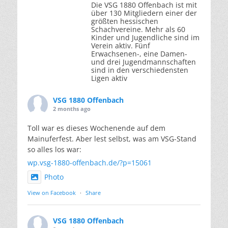
Die VSG 1880 Offenbach ist mit
über 130 Mitgliedern einer der
größten hessischen
Schachvereine. Mehr als 60
Kinder und Jugendliche sind im
Verein aktiv. Fünf
Erwachsenen-, eine Damen-
und drei Jugendmannschaften
sind in den verschiedensten
Ligen aktiv
VSG 1880 Offenbach
2 months ago
Toll war es dieses Wochenende auf dem
Mainuferfest. Aber lest selbst, was am VSG-Stand
so alles los war:
wp.vsg-1880-offenbach.de/?p=15061
Photo
View on Facebook
·
Share
VSG 1880 Offenbach