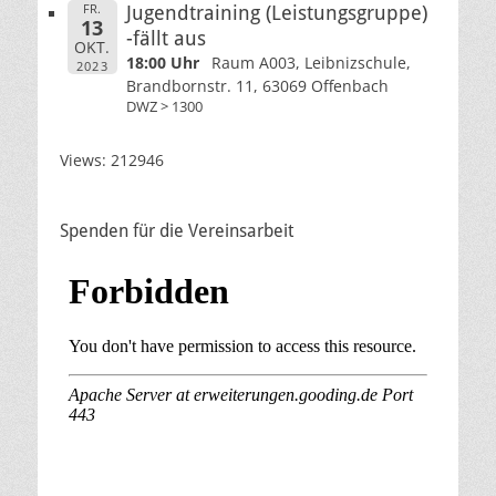
FR.
Jugendtraining (Leistungsgruppe)
13
-fällt aus
OKT.
18:00 Uhr
Raum A003, Leibnizschule,
2023
Brandbornstr. 11, 63069 Offenbach
DWZ > 1300
Views: 212946
Spenden für die Vereinsarbeit