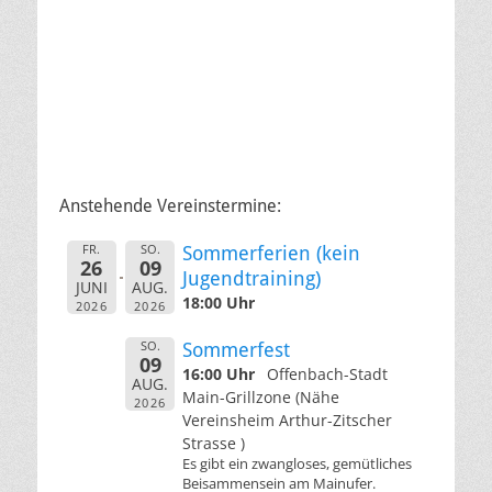
Anstehende Vereinstermine:
FR.
SO.
Sommerferien (kein
26
09
Jugendtraining)
JUNI
AUG.
18:00 Uhr
2026
2026
SO.
Sommerfest
09
16:00 Uhr
Offenbach-Stadt
AUG.
Main-Grillzone (Nähe
2026
Vereinsheim Arthur-Zitscher
Strasse )
Es gibt ein zwangloses, gemütliches
Beisammensein am Mainufer.