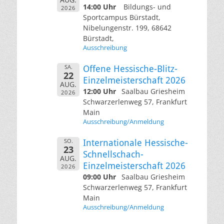
14:00 Uhr
Bildungs- und
2026
Sportcampus Bürstadt,
Nibelungenstr. 199, 68642
Bürstadt,
Ausschreibung
SA.
Offene Hessische-Blitz-
22
Einzelmeisterschaft 2026
AUG.
12:00 Uhr
Saalbau Griesheim
2026
Schwarzerlenweg 57, Frankfurt
Main
Ausschreibung/Anmeldung
SO.
Internationale Hessische-
23
Schnellschach-
AUG.
Einzelmeisterschaft 2026
2026
09:00 Uhr
Saalbau Griesheim
Schwarzerlenweg 57, Frankfurt
Main
Ausschreibung/Anmeldung