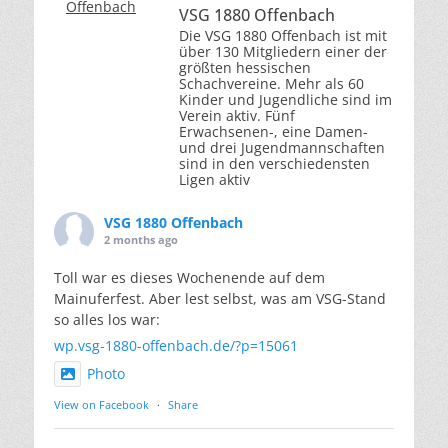
VSG 1880 Offenbach
Die VSG 1880 Offenbach ist mit
über 130 Mitgliedern einer der
größten hessischen
Schachvereine. Mehr als 60
Kinder und Jugendliche sind im
Verein aktiv. Fünf
Erwachsenen-, eine Damen-
und drei Jugendmannschaften
sind in den verschiedensten
Ligen aktiv
VSG 1880 Offenbach
2 months ago
Toll war es dieses Wochenende auf dem
Mainuferfest. Aber lest selbst, was am VSG-Stand
so alles los war:
wp.vsg-1880-offenbach.de/?p=15061
Photo
View on Facebook
·
Share