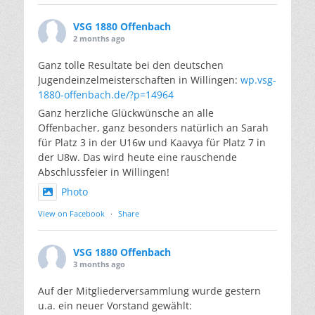
VSG 1880 Offenbach
2 months ago
Ganz tolle Resultate bei den deutschen
Jugendeinzelmeisterschaften in Willingen:
wp.vsg-
1880-offenbach.de/?p=14964
Ganz herzliche Glückwünsche an alle
Offenbacher, ganz besonders natürlich an Sarah
für Platz 3 in der U16w und Kaavya für Platz 7 in
der U8w. Das wird heute eine rauschende
Abschlussfeier in Willingen!
Photo
View on Facebook
·
Share
VSG 1880 Offenbach
3 months ago
Auf der Mitgliederversammlung wurde gestern
u.a. ein neuer Vorstand gewählt: