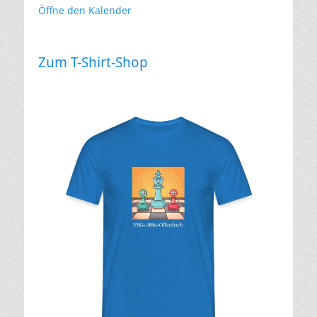
Öffne den Kalender
Zum T-Shirt-Shop