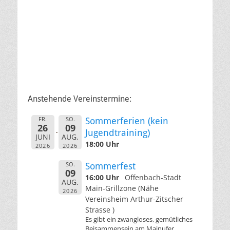
Anstehende Vereinstermine:
FR.
SO.
Sommerferien (kein
26
09
Jugendtraining)
JUNI
AUG.
18:00 Uhr
2026
2026
SO.
Sommerfest
09
16:00 Uhr
Offenbach-Stadt
AUG.
Main-Grillzone (Nähe
2026
Vereinsheim Arthur-Zitscher
Strasse )
Es gibt ein zwangloses, gemütliches
Beisammensein am Mainufer.