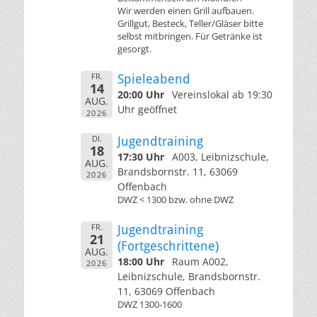
Wir werden einen Grill aufbauen.
Grillgut, Besteck, Teller/Gläser bitte
selbst mitbringen. Für Getränke ist
gesorgt.
FR.
Spieleabend
14
20:00 Uhr
Vereinslokal ab 19:30
AUG.
Uhr geöffnet
2026
DI.
Jugendtraining
18
17:30 Uhr
A003, Leibnizschule,
AUG.
Brandsbornstr. 11, 63069
2026
Offenbach
DWZ < 1300 bzw. ohne DWZ
FR.
Jugendtraining
21
(Fortgeschrittene)
AUG.
18:00 Uhr
Raum A002,
2026
Leibnizschule, Brandsbornstr.
11, 63069 Offenbach
DWZ 1300-1600