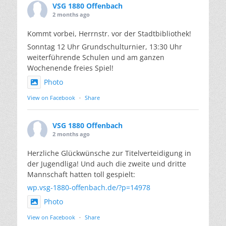
VSG 1880 Offenbach
2 months ago
Kommt vorbei, Herrnstr. vor der Stadtbibliothek!
Sonntag 12 Uhr Grundschulturnier, 13:30 Uhr
weiterführende Schulen und am ganzen
Wochenende freies Spiel!
Photo
View on Facebook
·
Share
VSG 1880 Offenbach
2 months ago
Herzliche Glückwünsche zur Titelverteidigung in
der Jugendliga! Und auch die zweite und dritte
Mannschaft hatten toll gespielt:
wp.vsg-1880-offenbach.de/?p=14978
Photo
View on Facebook
·
Share