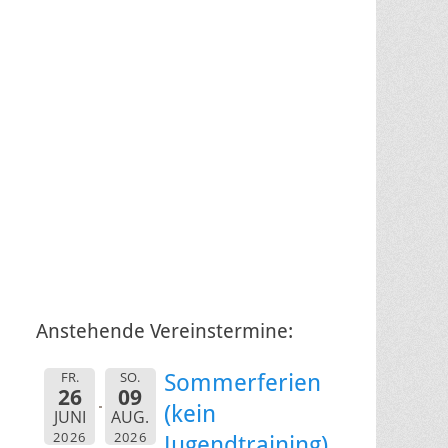
Anstehende Vereinstermine:
FR.
SO.
Sommerferien
26
09
(kein
JUNI
AUG.
2026
2026
Jugendtraining)