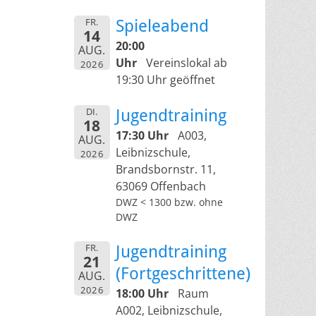
FR.
Spieleabend
14
20:00
AUG.
Uhr
Vereinslokal ab
2026
19:30 Uhr geöffnet
DI.
Jugendtraining
18
17:30 Uhr
A003,
AUG.
Leibnizschule,
2026
Brandsbornstr. 11,
63069 Offenbach
DWZ < 1300 bzw. ohne
DWZ
FR.
Jugendtraining
21
(Fortgeschrittene)
AUG.
2026
18:00 Uhr
Raum
A002, Leibnizschule,