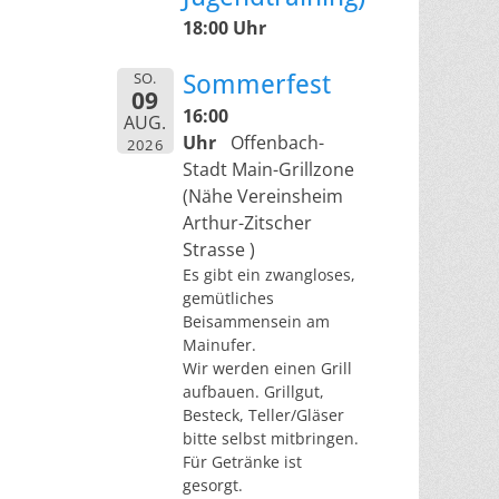
18:00 Uhr
SO.
Sommerfest
09
16:00
AUG.
Uhr
Offenbach-
2026
Stadt Main-Grillzone
(Nähe Vereinsheim
Arthur-Zitscher
Strasse )
Es gibt ein zwangloses,
gemütliches
Beisammensein am
Mainufer.
Wir werden einen Grill
aufbauen. Grillgut,
Besteck, Teller/Gläser
bitte selbst mitbringen.
Für Getränke ist
gesorgt.