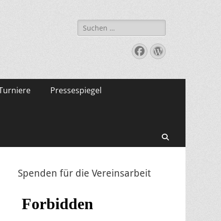
Suche
nach:
Facebook
WordPress
Turniere
Pressespiegel
Suchen
Spenden für die Vereinsarbeit