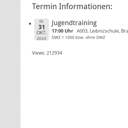
Termin Informationen:
DI.
Jugendtraining
31
17:00 Uhr
A003, Leibnizschule, Br
OKT.
DWZ < 1000 bzw. ohne DWZ
2023
Views: 212934