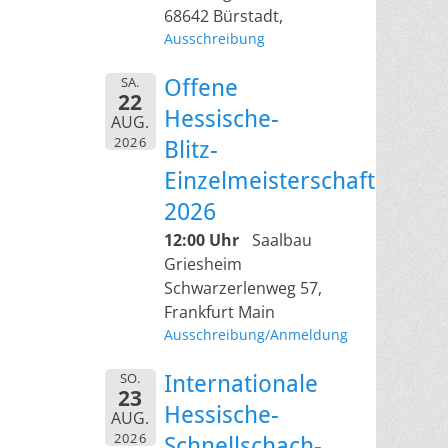
68642 Bürstadt,
Ausschreibung
SA.
Offene
22
Hessische-
AUG.
2026
Blitz-
Einzelmeisterschaft
2026
12:00 Uhr
Saalbau
Griesheim
Schwarzerlenweg 57,
Frankfurt Main
Ausschreibung/Anmeldung
SO.
Internationale
23
Hessische-
AUG.
2026
Schnellschach-