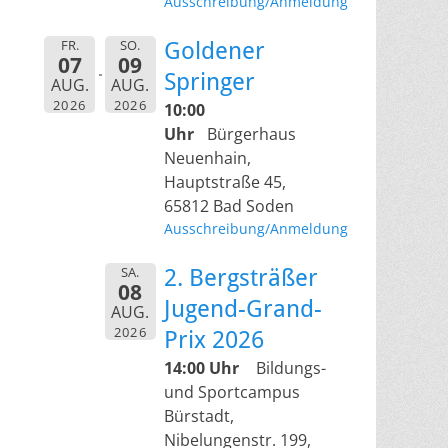
Ausschreibung/Anmeldung
FR.
SO.
Goldener
07
09
Springer
AUG.
AUG.
2026
2026
10:00
Uhr
Bürgerhaus
Neuenhain,
Hauptstraße 45,
65812 Bad Soden
Ausschreibung/Anmeldung
SA.
2. Bergsträßer
08
Jugend-Grand-
AUG.
2026
Prix 2026
14:00 Uhr
Bildungs-
und Sportcampus
Bürstadt,
Nibelungenstr. 199,