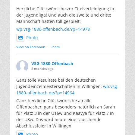
Herzliche Glückwünsche zur Titelverteidigung in
der Jugendliga! Und auch die zweite und dritte
Mannschaft hatten toll gespielt:
wp.vsg-1880-offenbach.de/?p=14978
Photo
View on Facebook
·
Share
VSG 1880 Offenbach
2 months ago
Ganz tolle Resultate bei den deutschen
Jugendeinzelmeisterschaften in Willingen:
wp.vsg-
1880-offenbach.de/?p=14964
Ganz herzliche Glückwünsche an alle
Offenbacher, ganz besonders natürlich an Sarah
für Platz 3 in der U16w und Kaavya für Platz 7 in
der U8w. Das wird heute eine rauschende
Abschlussfeier in Willingen!
Photo