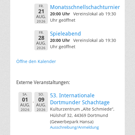
FR.
Monatsschnellschachturnier
21
20:00 Uhr
Vereinslokal ab 19:30
AUG.
Uhr geöffnet
2026
FR.
Spieleabend
28
20:00 Uhr
Vereinslokal ab 19:30
AUG.
Uhr geöffnet
2026
Öffne den Kalender
Externe Veranstaltungen:
SA.
SO.
53. Internationale
01
09
Dortmunder Schachtage
AUG.
AUG.
Kulturzentrum „Alte Schmiede“,
2026
2026
Hülshof 32, 44369 Dortmund
(Gewerbepark Hansa)
Ausschreibung/Anmeldung