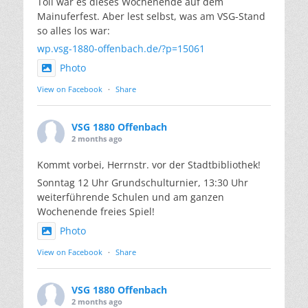
Toll war es dieses Wochenende auf dem
Mainuferfest. Aber lest selbst, was am VSG-Stand
so alles los war:
wp.vsg-1880-offenbach.de/?p=15061
Photo
View on Facebook
·
Share
VSG 1880 Offenbach
2 months ago
Kommt vorbei, Herrnstr. vor der Stadtbibliothek!
Sonntag 12 Uhr Grundschulturnier, 13:30 Uhr
weiterführende Schulen und am ganzen
Wochenende freies Spiel!
Photo
View on Facebook
·
Share
VSG 1880 Offenbach
2 months ago