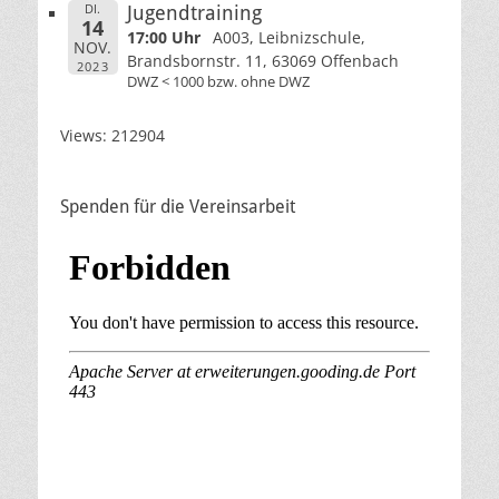
DI.
Jugendtraining
14
17:00 Uhr
A003, Leibnizschule,
NOV.
Brandsbornstr. 11, 63069 Offenbach
2023
DWZ < 1000 bzw. ohne DWZ
Views: 212904
Spenden für die Vereinsarbeit