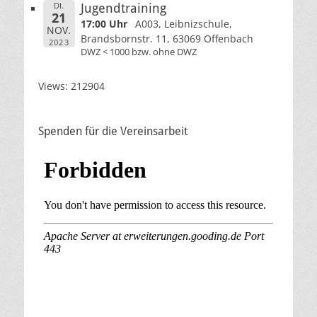
DI.
Jugendtraining
21
17:00 Uhr
A003, Leibnizschule,
NOV.
Brandsbornstr. 11, 63069 Offenbach
2023
DWZ < 1000 bzw. ohne DWZ
Views: 212904
Spenden für die Vereinsarbeit