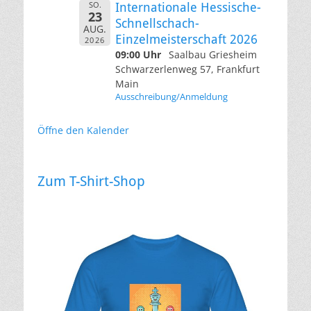
SO.
Internationale Hessische-
23
Schnellschach-
AUG.
Einzelmeisterschaft 2026
2026
09:00 Uhr
Saalbau Griesheim
Schwarzerlenweg 57, Frankfurt
Main
Ausschreibung/Anmeldung
Öffne den Kalender
Zum T-Shirt-Shop