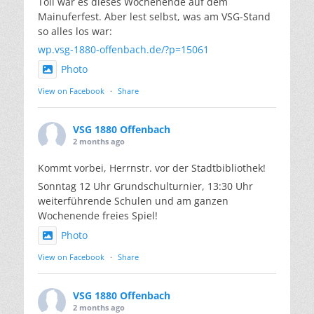
Toll war es dieses Wochenende auf dem
Mainuferfest. Aber lest selbst, was am VSG-Stand
so alles los war:
wp.vsg-1880-offenbach.de/?p=15061
Photo
View on Facebook
·
Share
VSG 1880 Offenbach
2 months ago
Kommt vorbei, Herrnstr. vor der Stadtbibliothek!
Sonntag 12 Uhr Grundschulturnier, 13:30 Uhr
weiterführende Schulen und am ganzen
Wochenende freies Spiel!
Photo
View on Facebook
·
Share
VSG 1880 Offenbach
2 months ago