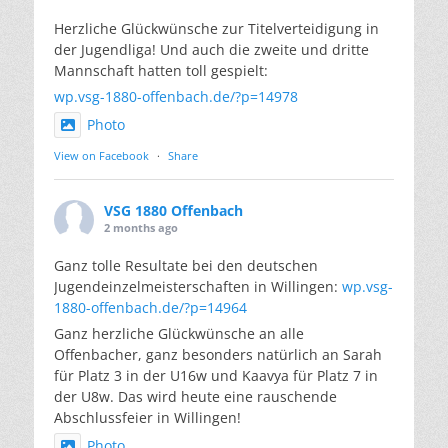
Herzliche Glückwünsche zur Titelverteidigung in
der Jugendliga! Und auch die zweite und dritte
Mannschaft hatten toll gespielt:
wp.vsg-1880-offenbach.de/?p=14978
Photo
View on Facebook
·
Share
VSG 1880 Offenbach
2 months ago
Ganz tolle Resultate bei den deutschen
Jugendeinzelmeisterschaften in Willingen:
wp.vsg-
1880-offenbach.de/?p=14964
Ganz herzliche Glückwünsche an alle
Offenbacher, ganz besonders natürlich an Sarah
für Platz 3 in der U16w und Kaavya für Platz 7 in
der U8w. Das wird heute eine rauschende
Abschlussfeier in Willingen!
Photo