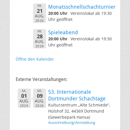
FR.
Monatsschnellschachturnier
21
20:00 Uhr
Vereinslokal ab 19:30
AUG.
Uhr geöffnet
2026
FR.
Spieleabend
28
20:00 Uhr
Vereinslokal ab 19:30
AUG.
Uhr geöffnet
2026
Öffne den Kalender
Externe Veranstaltungen:
SA.
SO.
53. Internationale
01
09
Dortmunder Schachtage
AUG.
AUG.
Kulturzentrum „Alte Schmiede“,
2026
2026
Hülshof 32, 44369 Dortmund
(Gewerbepark Hansa)
Ausschreibung/Anmeldung