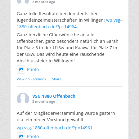
2 months ago
Ganz tolle Resultate bei den deutschen
Jugendeinzelmeisterschaften in Willingen:
wp.vsg-
1880-offenbach.de/?p=14964
Ganz herzliche Glückwünsche an alle
Offenbacher, ganz besonders natürlich an Sarah
für Platz 3 in der U16w und Kaavya für Platz 7 in
der U8w. Das wird heute eine rauschende
Abschlussfeier in Willingen!
Photo
View on Facebook
·
Share
VSG 1880 Offenbach
3 months ago
Auf der Mitgliederversammlung wurde gestern
u.a. ein neuer Vorstand gewählt:
wp.vsg-1880-offenbach.de/?p=14961
Photo