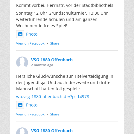
Kommt vorbei, Herrnstr. vor der Stadtbibliothek!
Sonntag 12 Uhr Grundschulturnier, 13:30 Uhr
weiterführende Schulen und am ganzen
Wochenende freies Spiel!
Photo
View on Facebook
·
Share
VSG 1880 Offenbach
2 months ago
Herzliche Glückwünsche zur Titelverteidigung in
der Jugendliga! Und auch die zweite und dritte
Mannschaft hatten toll gespielt:
wp.vsg-1880-offenbach.de/?p=14978
Photo
View on Facebook
·
Share
VSG 1880 Offenbach