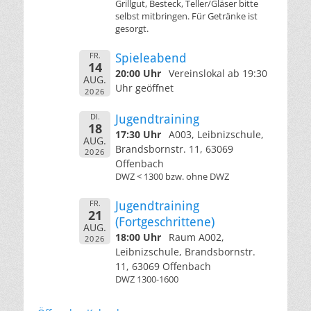
Grillgut, Besteck, Teller/Gläser bitte
selbst mitbringen. Für Getränke ist
gesorgt.
FR.
Spieleabend
14
20:00 Uhr
Vereinslokal ab 19:30
AUG.
Uhr geöffnet
2026
DI.
Jugendtraining
18
17:30 Uhr
A003, Leibnizschule,
AUG.
Brandsbornstr. 11, 63069
2026
Offenbach
DWZ < 1300 bzw. ohne DWZ
FR.
Jugendtraining
21
(Fortgeschrittene)
AUG.
18:00 Uhr
Raum A002,
2026
Leibnizschule, Brandsbornstr.
11, 63069 Offenbach
DWZ 1300-1600