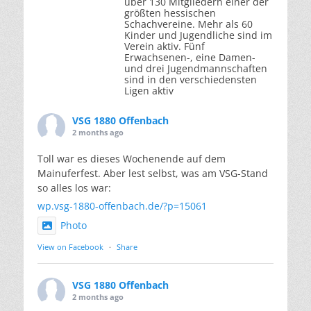
über 130 Mitgliedern einer der
größten hessischen
Schachvereine. Mehr als 60
Kinder und Jugendliche sind im
Verein aktiv. Fünf
Erwachsenen-, eine Damen-
und drei Jugendmannschaften
sind in den verschiedensten
Ligen aktiv
VSG 1880 Offenbach
2 months ago
Toll war es dieses Wochenende auf dem
Mainuferfest. Aber lest selbst, was am VSG-Stand
so alles los war:
wp.vsg-1880-offenbach.de/?p=15061
Photo
View on Facebook
·
Share
VSG 1880 Offenbach
2 months ago