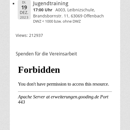
DI.
Jugendtraining
19
17:00 Uhr
A003, Leibnizschule,
DEZ.
Brandsbornstr. 11, 63069 Offenbach
2023
DWZ < 1000 bzw. ohne DWZ
Views: 212937
Spenden für die Vereinsarbeit