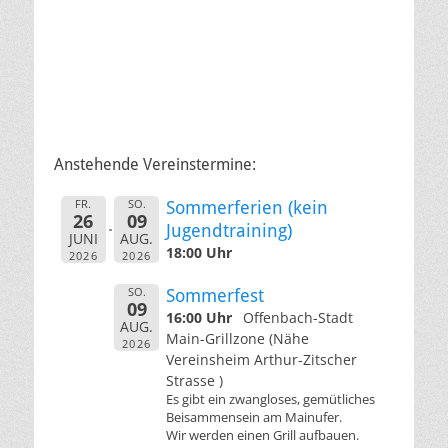
Anstehende Vereinstermine:
FR.
SO.
Sommerferien (kein
26
09
Jugendtraining)
JUNI
AUG.
18:00 Uhr
2026
2026
SO.
Sommerfest
09
16:00 Uhr
Offenbach-Stadt
AUG.
Main-Grillzone (Nähe
2026
Vereinsheim Arthur-Zitscher
Strasse )
Es gibt ein zwangloses, gemütliches
Beisammensein am Mainufer.
Wir werden einen Grill aufbauen.