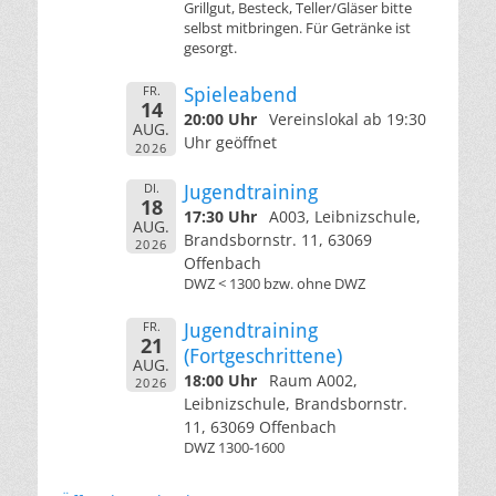
Grillgut, Besteck, Teller/Gläser bitte
selbst mitbringen. Für Getränke ist
gesorgt.
FR.
Spieleabend
14
20:00 Uhr
Vereinslokal ab 19:30
AUG.
Uhr geöffnet
2026
DI.
Jugendtraining
18
17:30 Uhr
A003, Leibnizschule,
AUG.
Brandsbornstr. 11, 63069
2026
Offenbach
DWZ < 1300 bzw. ohne DWZ
FR.
Jugendtraining
21
(Fortgeschrittene)
AUG.
18:00 Uhr
Raum A002,
2026
Leibnizschule, Brandsbornstr.
11, 63069 Offenbach
DWZ 1300-1600