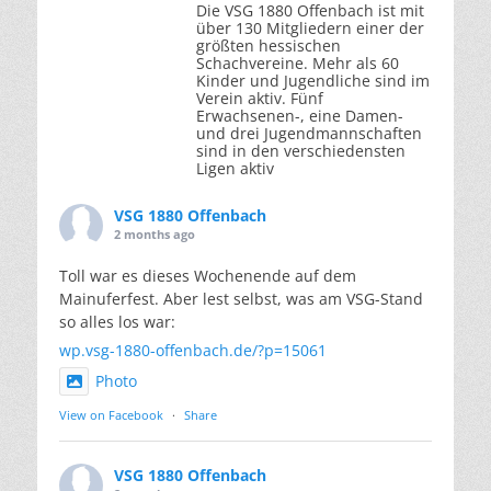
Die VSG 1880 Offenbach ist mit
über 130 Mitgliedern einer der
größten hessischen
Schachvereine. Mehr als 60
Kinder und Jugendliche sind im
Verein aktiv. Fünf
Erwachsenen-, eine Damen-
und drei Jugendmannschaften
sind in den verschiedensten
Ligen aktiv
VSG 1880 Offenbach
2 months ago
Toll war es dieses Wochenende auf dem
Mainuferfest. Aber lest selbst, was am VSG-Stand
so alles los war:
wp.vsg-1880-offenbach.de/?p=15061
Photo
View on Facebook
·
Share
VSG 1880 Offenbach