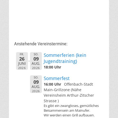
Anstehende Vereinstermine:
FR.
SO.
Sommerferien (kein
26
09
Jugendtraining)
JUNI
AUG.
18:00 Uhr
2026
2026
SO.
Sommerfest
09
16:00 Uhr
Offenbach-Stadt
AUG.
Main-Grillzone (Nähe
2026
Vereinsheim Arthur-Zitscher
Strasse )
Es gibt ein zwangloses, gemütliches
Beisammensein am Mainufer.
Wir werden einen Grill aufbauen.