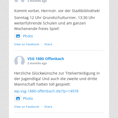
2 months ago
Kommt vorbei, Herrnstr. vor der Stadtbibliothek!
Sonntag 12 Uhr Grundschulturnier, 13:30 Uhr
weiterführende Schulen und am ganzen
Wochenende freies Spiel!
Photo
View on Facebook
·
Share
VSG 1880 Offenbach
2 months ago
Herzliche Glückwünsche zur Titelverteidigung in
der Jugendliga! Und auch die zweite und dritte
Mannschaft hatten toll gespielt:
wp.vsg-1880-offenbach.de/?p=14978
Photo
View on Facebook
·
Share