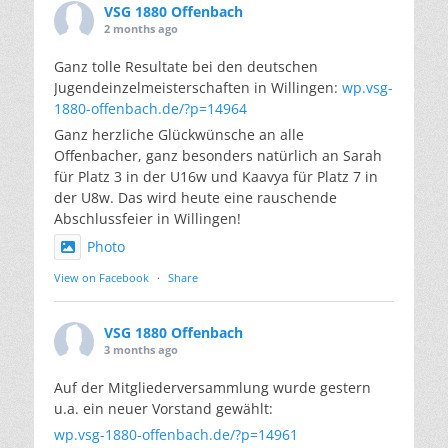
VSG 1880 Offenbach
2 months ago
Ganz tolle Resultate bei den deutschen
Jugendeinzelmeisterschaften in Willingen:
wp.vsg-
1880-offenbach.de/?p=14964
Ganz herzliche Glückwünsche an alle
Offenbacher, ganz besonders natürlich an Sarah
für Platz 3 in der U16w und Kaavya für Platz 7 in
der U8w. Das wird heute eine rauschende
Abschlussfeier in Willingen!
Photo
View on Facebook
·
Share
VSG 1880 Offenbach
3 months ago
Auf der Mitgliederversammlung wurde gestern
u.a. ein neuer Vorstand gewählt:
wp.vsg-1880-offenbach.de/?p=14961