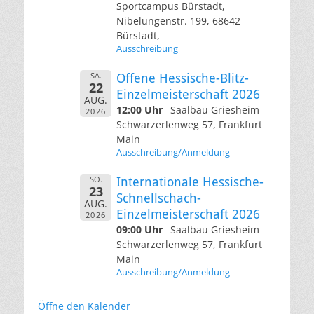
Sportcampus Bürstadt,
Nibelungenstr. 199, 68642
Bürstadt,
Ausschreibung
SA.
Offene Hessische-Blitz-
22
Einzelmeisterschaft 2026
AUG.
12:00 Uhr
Saalbau Griesheim
2026
Schwarzerlenweg 57, Frankfurt
Main
Ausschreibung/Anmeldung
SO.
Internationale Hessische-
23
Schnellschach-
AUG.
Einzelmeisterschaft 2026
2026
09:00 Uhr
Saalbau Griesheim
Schwarzerlenweg 57, Frankfurt
Main
Ausschreibung/Anmeldung
Öffne den Kalender