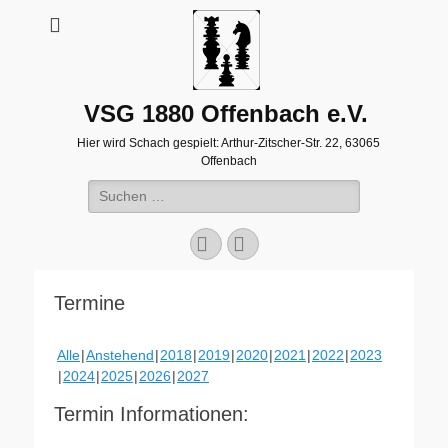
VSG 1880 Offenbach e.V.
Hier wird Schach gespielt: Arthur-Zitscher-Str. 22, 63065
Offenbach
Suche
nach:
Facebook
WordPress
Termine
Alle
Anstehend
2018
2019
2020
2021
2022
2023
2024
2025
2026
2027
Termin Informationen: