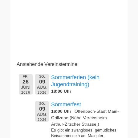
Anstehende Vereinstermine:
Sommerferien (kein
FR.
SO.
26
09
Jugendtraining)
JUNI
AUG.
18:00 Uhr
2026
2026
Sommerfest
SO.
09
16:00 Uhr
Offenbach-Stadt Main-
AUG.
Grillzone (Nähe Vereinsheim
2026
Arthur-Zitscher Strasse )
Es gibt ein zwangloses, gemütliches
Beisammensein am Mainufer.