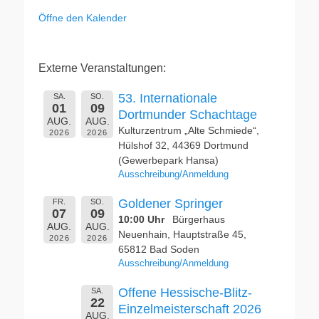
Öffne den Kalender
Externe Veranstaltungen:
53. Internationale
SA.
SO.
01
09
Dortmunder Schachtage
AUG.
AUG.
Kulturzentrum „Alte Schmiede“,
2026
2026
Hülshof 32, 44369 Dortmund
(Gewerbepark Hansa)
Ausschreibung/Anmeldung
Goldener Springer
FR.
SO.
07
09
10:00 Uhr
Bürgerhaus
AUG.
AUG.
Neuenhain, Hauptstraße 45,
2026
2026
65812 Bad Soden
Ausschreibung/Anmeldung
Offene Hessische-Blitz-
SA.
22
Einzelmeisterschaft 2026
AUG.