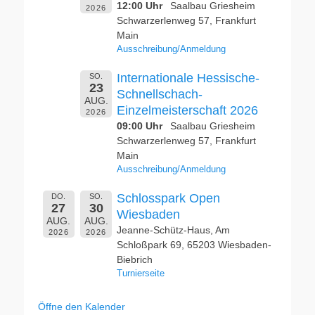
12:00 Uhr
Saalbau Griesheim
2026
Schwarzerlenweg 57, Frankfurt
Main
Ausschreibung/Anmeldung
Internationale Hessische-
SO.
23
Schnellschach-
AUG.
Einzelmeisterschaft 2026
2026
09:00 Uhr
Saalbau Griesheim
Schwarzerlenweg 57, Frankfurt
Main
Ausschreibung/Anmeldung
Schlosspark Open
DO.
SO.
27
30
Wiesbaden
AUG.
AUG.
Jeanne-Schütz-Haus, Am
2026
2026
Schloßpark 69, 65203 Wiesbaden-
Biebrich
Turnierseite
Öffne den Kalender