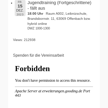
Jugendtraining (Fortgeschrittene)
FR.
15
- fällt aus
DEZ.
18:00 Uhr
Raum A002, Leibnizschule,
2023
Brandsbornstr. 11, 63069 Offenbach bzw.
hybrid online
DWZ 1000-1300
Views: 212938
Spenden für die Vereinsarbeit