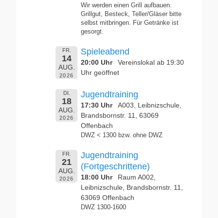
Wir werden einen Grill aufbauen.
Grillgut, Besteck, Teller/Gläser bitte
selbst mitbringen. Für Getränke ist
gesorgt.
Spieleabend
FR.
14
20:00 Uhr
Vereinslokal ab 19:30
AUG.
Uhr geöffnet
2026
Jugendtraining
DI.
18
17:30 Uhr
A003, Leibnizschule,
AUG.
Brandsbornstr. 11, 63069
2026
Offenbach
DWZ < 1300 bzw. ohne DWZ
Jugendtraining
FR.
21
(Fortgeschrittene)
AUG.
18:00 Uhr
Raum A002,
2026
Leibnizschule, Brandsbornstr. 11,
63069 Offenbach
DWZ 1300-1600