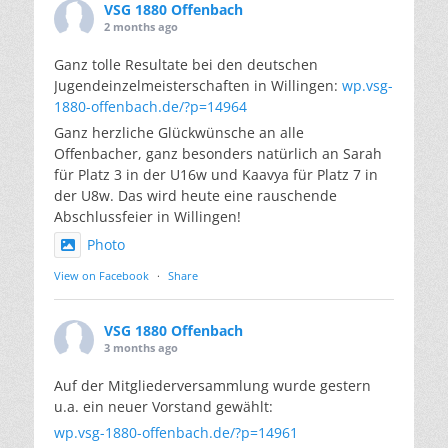
VSG 1880 Offenbach
2 months ago
Ganz tolle Resultate bei den deutschen
Jugendeinzelmeisterschaften in Willingen:
wp.vsg-
1880-offenbach.de/?p=14964
Ganz herzliche Glückwünsche an alle
Offenbacher, ganz besonders natürlich an Sarah
für Platz 3 in der U16w und Kaavya für Platz 7 in
der U8w. Das wird heute eine rauschende
Abschlussfeier in Willingen!
Photo
View on Facebook
·
Share
VSG 1880 Offenbach
3 months ago
Auf der Mitgliederversammlung wurde gestern
u.a. ein neuer Vorstand gewählt:
wp.vsg-1880-offenbach.de/?p=14961