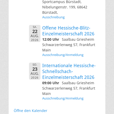
Sportcampus Bürstadt,
Nibelungenstr. 199, 68642
Bürstadt,
Ausschreibung
SA.
Offene Hessische-Blitz-
22
Einzelmeisterschaft 2026
AUG.
12:00 Uhr
Saalbau Griesheim
2026
Schwarzerlenweg 57, Frankfurt
Main
Ausschreibung/Anmeldung
SO.
Internationale Hessische-
23
Schnellschach-
AUG.
Einzelmeisterschaft 2026
2026
09:00 Uhr
Saalbau Griesheim
Schwarzerlenweg 57, Frankfurt
Main
Ausschreibung/Anmeldung
Öffne den Kalender