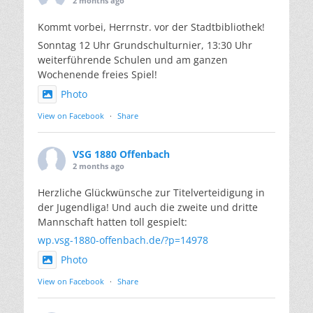
2 months ago
Kommt vorbei, Herrnstr. vor der Stadtbibliothek!
Sonntag 12 Uhr Grundschulturnier, 13:30 Uhr
weiterführende Schulen und am ganzen
Wochenende freies Spiel!
Photo
View on Facebook
·
Share
VSG 1880 Offenbach
2 months ago
Herzliche Glückwünsche zur Titelverteidigung in
der Jugendliga! Und auch die zweite und dritte
Mannschaft hatten toll gespielt:
wp.vsg-1880-offenbach.de/?p=14978
Photo
View on Facebook
·
Share