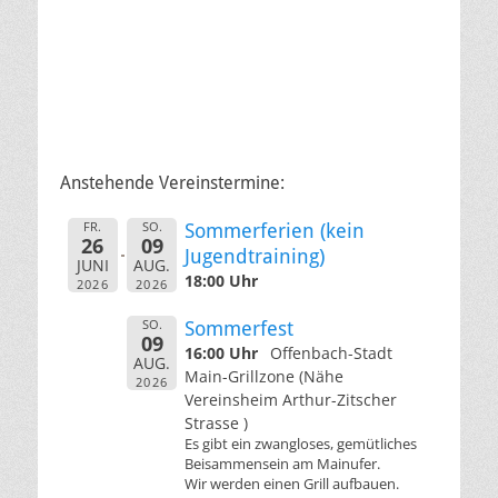
Anstehende Vereinstermine:
FR.
SO.
Sommerferien (kein
26
09
Jugendtraining)
JUNI
AUG.
18:00 Uhr
2026
2026
SO.
Sommerfest
09
16:00 Uhr
Offenbach-Stadt
AUG.
Main-Grillzone (Nähe
2026
Vereinsheim Arthur-Zitscher
Strasse )
Es gibt ein zwangloses, gemütliches
Beisammensein am Mainufer.
Wir werden einen Grill aufbauen.