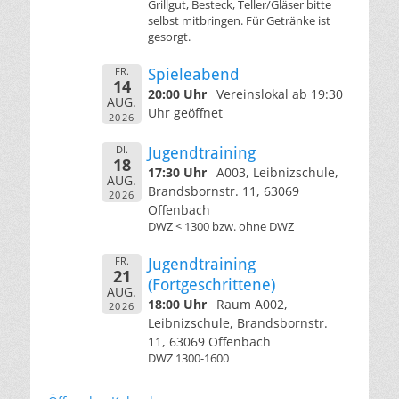
Grillgut, Besteck, Teller/Gläser bitte
selbst mitbringen. Für Getränke ist
gesorgt.
FR.
Spieleabend
14
20:00 Uhr
Vereinslokal ab 19:30
AUG.
Uhr geöffnet
2026
DI.
Jugendtraining
18
17:30 Uhr
A003, Leibnizschule,
AUG.
Brandsbornstr. 11, 63069
2026
Offenbach
DWZ < 1300 bzw. ohne DWZ
FR.
Jugendtraining
21
(Fortgeschrittene)
AUG.
18:00 Uhr
Raum A002,
2026
Leibnizschule, Brandsbornstr.
11, 63069 Offenbach
DWZ 1300-1600