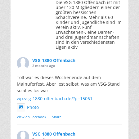
Die VSG 1880 Offenbach ist mit
über 130 Mitgliedern einer der
größten hessischen
Schachvereine. Mehr als 60
Kinder und Jugendliche sind im
Verein aktiv. Fünf
Erwachsenen-, eine Damen-
und drei Jugendmannschaften
sind in den verschiedensten
Ligen aktiv
VSG 1880 Offenbach
2 months ago
Toll war es dieses Wochenende auf dem
Mainuferfest. Aber lest selbst, was am VSG-Stand
so alles los war:
wp.vsg-1880-offenbach.de/?p=15061
Photo
View on Facebook
·
Share
VSG 1880 Offenbach