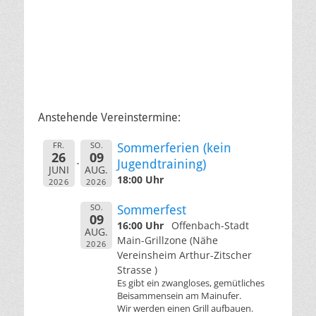
Anstehende Vereinstermine:
FR.
SO.
Sommerferien (kein
26
09
Jugendtraining)
JUNI
AUG.
18:00 Uhr
2026
2026
SO.
Sommerfest
09
16:00 Uhr
Offenbach-Stadt
AUG.
Main-Grillzone (Nähe
2026
Vereinsheim Arthur-Zitscher
Strasse )
Es gibt ein zwangloses, gemütliches
Beisammensein am Mainufer.
Wir werden einen Grill aufbauen.