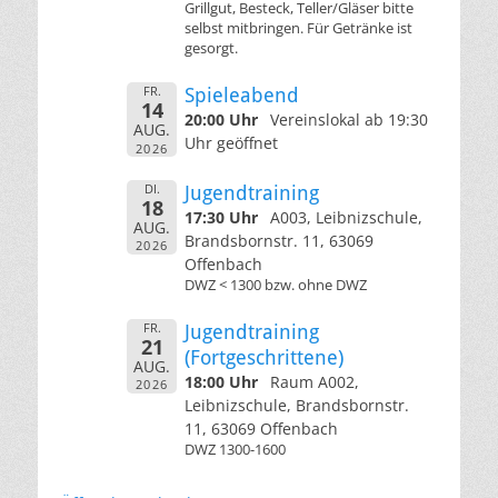
Grillgut, Besteck, Teller/Gläser bitte
selbst mitbringen. Für Getränke ist
gesorgt.
FR.
Spieleabend
14
20:00 Uhr
Vereinslokal ab 19:30
AUG.
Uhr geöffnet
2026
DI.
Jugendtraining
18
17:30 Uhr
A003, Leibnizschule,
AUG.
Brandsbornstr. 11, 63069
2026
Offenbach
DWZ < 1300 bzw. ohne DWZ
FR.
Jugendtraining
21
(Fortgeschrittene)
AUG.
18:00 Uhr
Raum A002,
2026
Leibnizschule, Brandsbornstr.
11, 63069 Offenbach
DWZ 1300-1600