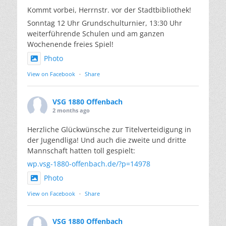
Kommt vorbei, Herrnstr. vor der Stadtbibliothek!
Sonntag 12 Uhr Grundschulturnier, 13:30 Uhr
weiterführende Schulen und am ganzen
Wochenende freies Spiel!
Photo
View on Facebook
·
Share
VSG 1880 Offenbach
2 months ago
Herzliche Glückwünsche zur Titelverteidigung in
der Jugendliga! Und auch die zweite und dritte
Mannschaft hatten toll gespielt:
wp.vsg-1880-offenbach.de/?p=14978
Photo
View on Facebook
·
Share
VSG 1880 Offenbach