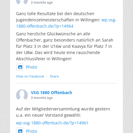
2 months ago
Ganz tolle Resultate bei den deutschen
Jugendeinzelmeisterschaften in Willingen:
wp.vsg-
1880-offenbach.de/?p=14964
Ganz herzliche Glückwünsche an alle
Offenbacher, ganz besonders natürlich an Sarah
für Platz 3 in der U16w und Kaavya für Platz 7 in
der U8w. Das wird heute eine rauschende
Abschlussfeier in Willingen!
Photo
View on Facebook
·
Share
VSG 1880 Offenbach
3 months ago
Auf der Mitgliederversammlung wurde gestern
u.a. ein neuer Vorstand gewählt:
wp.vsg-1880-offenbach.de/?p=14961
Photo