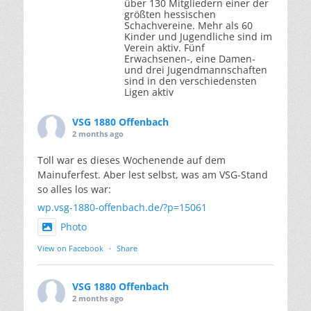
über 130 Mitgliedern einer der
größten hessischen
Schachvereine. Mehr als 60
Kinder und Jugendliche sind im
Verein aktiv. Fünf
Erwachsenen-, eine Damen-
und drei Jugendmannschaften
sind in den verschiedensten
Ligen aktiv
VSG 1880 Offenbach
2 months ago
Toll war es dieses Wochenende auf dem
Mainuferfest. Aber lest selbst, was am VSG-Stand
so alles los war:
wp.vsg-1880-offenbach.de/?p=15061
Photo
View on Facebook
·
Share
VSG 1880 Offenbach
2 months ago