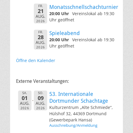
FR.
Monatsschnellschachturnier
21
20:00 Uhr
Vereinslokal ab 19:30
AUG.
Uhr geöffnet
2026
FR.
Spieleabend
28
20:00 Uhr
Vereinslokal ab 19:30
AUG.
Uhr geöffnet
2026
Öffne den Kalender
Externe Veranstaltungen:
SA.
SO.
53. Internationale
01
09
Dortmunder Schachtage
AUG.
AUG.
Kulturzentrum „Alte Schmiede“,
2026
2026
Hülshof 32, 44369 Dortmund
(Gewerbepark Hansa)
Ausschreibung/Anmeldung