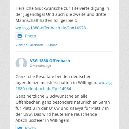
Herzliche Glückwünsche zur Titelverteidigung in
der Jugendliga! Und auch die zweite und dritte
Mannschaft hatten toll gespielt:
wp.vsg-1880-offenbach.de/?p=14978
Photo
View on Facebook
·
Share
VSG 1880 Offenbach
2 months ago
Ganz tolle Resultate bei den deutschen
Jugendeinzelmeisterschaften in Willingen:
wp.vsg-
1880-offenbach.de/?p=14964
Ganz herzliche Glückwünsche an alle
Offenbacher, ganz besonders natürlich an Sarah
für Platz 3 in der U16w und Kaavya für Platz 7 in
der U8w. Das wird heute eine rauschende
Abschlussfeier in Willingen!
Photo