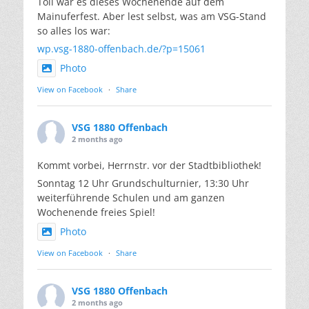
Toll war es dieses Wochenende auf dem
Mainuferfest. Aber lest selbst, was am VSG-Stand
so alles los war:
wp.vsg-1880-offenbach.de/?p=15061
Photo
View on Facebook
·
Share
VSG 1880 Offenbach
2 months ago
Kommt vorbei, Herrnstr. vor der Stadtbibliothek!
Sonntag 12 Uhr Grundschulturnier, 13:30 Uhr
weiterführende Schulen und am ganzen
Wochenende freies Spiel!
Photo
View on Facebook
·
Share
VSG 1880 Offenbach
2 months ago