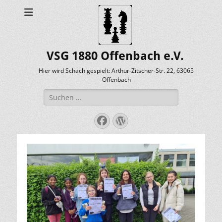
VSG 1880 Offenbach e.V.
Hier wird Schach gespielt: Arthur-Zitscher-Str. 22, 63065
Offenbach
Suche
nach:
Facebook
WordPress