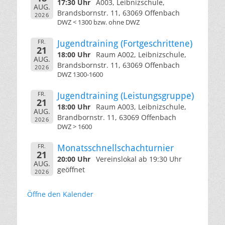
17:30 Uhr
A003, Leibnizschule,
AUG.
Brandsbornstr. 11, 63069 Offenbach
2026
DWZ < 1300 bzw. ohne DWZ
FR.
Jugendtraining (Fortgeschrittene)
21
18:00 Uhr
Raum A002, Leibnizschule,
AUG.
Brandsbornstr. 11, 63069 Offenbach
2026
DWZ 1300-1600
FR.
Jugendtraining (Leistungsgruppe)
21
18:00 Uhr
Raum A003, Leibnizschule,
AUG.
Brandbornstr. 11, 63069 Offenbach
2026
DWZ > 1600
FR.
Monatsschnellschachturnier
21
20:00 Uhr
Vereinslokal ab 19:30 Uhr
AUG.
geöffnet
2026
Öffne den Kalender