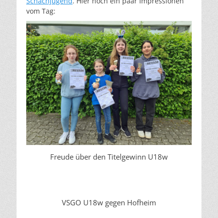
Schachjugend
. Hier noch ein paar Impressionen
vom Tag:
Freude über den Titelgewinn U18w
VSGO U18w gegen Hofheim