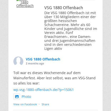
VSG 1880 Offenbach
Die VSG 1880 Offenbach ist mit
über 130 Mitgliedern einer der
größten hessischen
Schachvereine. Mehr als 60
Kinder und Jugendliche sind im
Verein aktiv. Fünf
Erwachsenen-, eine Damen-
und drei Jugendmannschaften
sind in den verschiedensten
Ligen aktiv
VSG 1880 Offenbach
2 months ago
Toll war es dieses Wochenende auf dem
Mainuferfest. Aber lest selbst, was am VSG-Stand
so alles los war:
wp.vsg-1880-offenbach.de/?p=15061
Photo
View on Facebook
·
Share