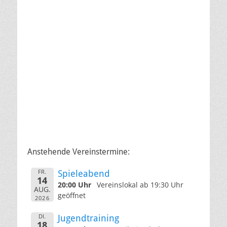
Anstehende Vereinstermine:
FR.
Spieleabend
14
20:00 Uhr
Vereinslokal ab 19:30 Uhr
AUG.
geöffnet
2026
DI.
Jugendtraining
18