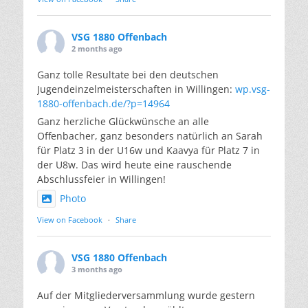
VSG 1880 Offenbach
2 months ago
Ganz tolle Resultate bei den deutschen
Jugendeinzelmeisterschaften in Willingen:
wp.vsg-
1880-offenbach.de/?p=14964
Ganz herzliche Glückwünsche an alle
Offenbacher, ganz besonders natürlich an Sarah
für Platz 3 in der U16w und Kaavya für Platz 7 in
der U8w. Das wird heute eine rauschende
Abschlussfeier in Willingen!
Photo
View on Facebook
·
Share
VSG 1880 Offenbach
3 months ago
Auf der Mitgliederversammlung wurde gestern