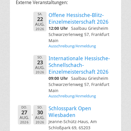
Externe Veranstaltungen:
SA.
Offene Hessische-Blitz-
22
Einzelmeisterschaft 2026
AUG.
12:00 Uhr
Saalbau Griesheim
2026
Schwarzerlenweg 57, Frankfurt
Main
Ausschreibung/Anmeldung
SO.
Internationale Hessische-
23
Schnellschach-
AUG.
Einzelmeisterschaft 2026
2026
09:00 Uhr
Saalbau Griesheim
Schwarzerlenweg 57, Frankfurt
Main
Ausschreibung/Anmeldung
DO.
SO.
Schlosspark Open
27
30
Wiesbaden
AUG.
AUG.
Jeanne-Schütz-Haus, Am
2026
2026
Schloßpark 69, 65203