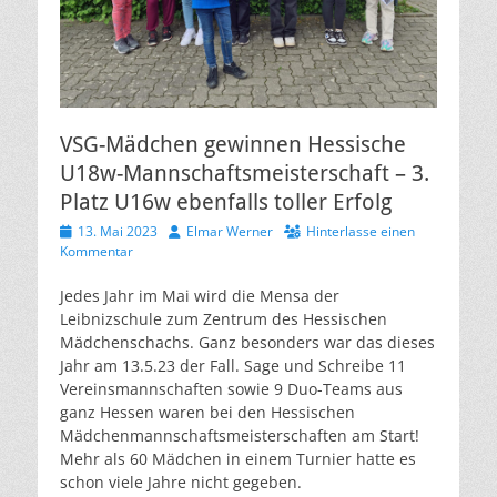
VSG-Mädchen gewinnen Hessische
U18w-Mannschaftsmeisterschaft – 3.
Platz U16w ebenfalls toller Erfolg
Veröffentlicht
Autor
13. Mai 2023
Elmar Werner
Hinterlasse einen
am
Kommentar
Jedes Jahr im Mai wird die Mensa der
Leibnizschule zum Zentrum des Hessischen
Mädchenschachs. Ganz besonders war das dieses
Jahr am 13.5.23 der Fall. Sage und Schreibe 11
Vereinsmannschaften sowie 9 Duo-Teams aus
ganz Hessen waren bei den Hessischen
Mädchenmannschaftsmeisterschaften am Start!
Mehr als 60 Mädchen in einem Turnier hatte es
schon viele Jahre nicht gegeben.