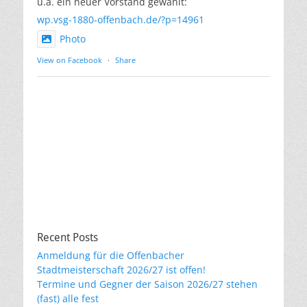
u.a. ein neuer Vorstand gewählt:
wp.vsg-1880-offenbach.de/?p=14961
Photo
View on Facebook
·
Share
Recent Posts
Anmeldung für die Offenbacher
Stadtmeisterschaft 2026/27 ist offen!
Termine und Gegner der Saison 2026/27 stehen
(fast) alle fest