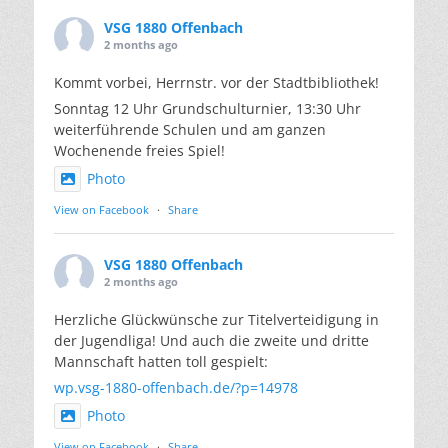
VSG 1880 Offenbach
2 months ago
Kommt vorbei, Herrnstr. vor der Stadtbibliothek!
Sonntag 12 Uhr Grundschulturnier, 13:30 Uhr
weiterführende Schulen und am ganzen
Wochenende freies Spiel!
Photo
View on Facebook
·
Share
VSG 1880 Offenbach
2 months ago
Herzliche Glückwünsche zur Titelverteidigung in
der Jugendliga! Und auch die zweite und dritte
Mannschaft hatten toll gespielt:
wp.vsg-1880-offenbach.de/?p=14978
Photo
View on Facebook
·
Share