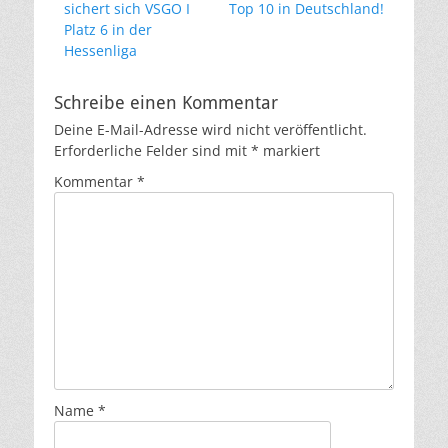
sichert sich VSGO I
Top 10 in Deutschland!
Platz 6 in der
Hessenliga
Schreibe einen Kommentar
Deine E-Mail-Adresse wird nicht veröffentlicht.
Erforderliche Felder sind mit
*
markiert
Kommentar
*
Name
*