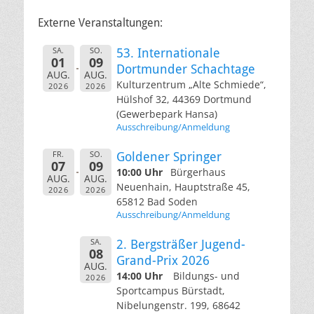
Externe Veranstaltungen:
SA.
SO.
53. Internationale
01
09
Dortmunder Schachtage
AUG.
AUG.
Kulturzentrum „Alte Schmiede“,
2026
2026
Hülshof 32, 44369 Dortmund
(Gewerbepark Hansa)
Ausschreibung/Anmeldung
FR.
SO.
Goldener Springer
07
09
10:00 Uhr
Bürgerhaus
AUG.
AUG.
Neuenhain, Hauptstraße 45,
2026
2026
65812 Bad Soden
Ausschreibung/Anmeldung
SA.
2. Bergsträßer Jugend-
08
Grand-Prix 2026
AUG.
14:00 Uhr
Bildungs- und
2026
Sportcampus Bürstadt,
Nibelungenstr. 199, 68642