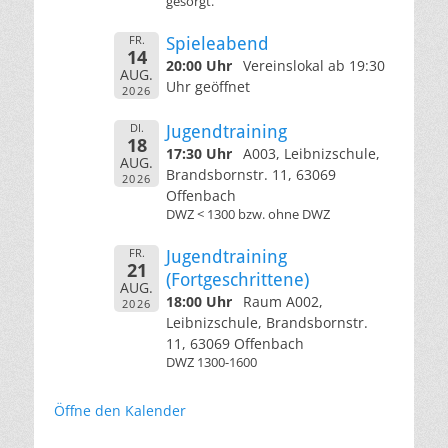
gesorgt.
FR.
Spieleabend
14
20:00 Uhr
Vereinslokal ab 19:30
AUG.
Uhr geöffnet
2026
DI.
Jugendtraining
18
17:30 Uhr
A003, Leibnizschule,
AUG.
Brandsbornstr. 11, 63069
2026
Offenbach
DWZ < 1300 bzw. ohne DWZ
FR.
Jugendtraining
21
(Fortgeschrittene)
AUG.
18:00 Uhr
Raum A002,
2026
Leibnizschule, Brandsbornstr.
11, 63069 Offenbach
DWZ 1300-1600
Öffne den Kalender