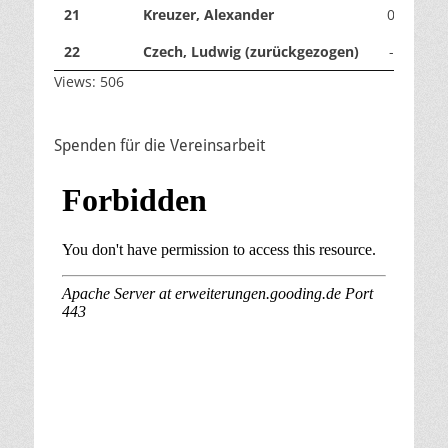
21
Kreuzer, Alexander
0
0
22
Czech, Ludwig (zurückgezogen)
-
-
Views: 506
Spenden für die Vereinsarbeit