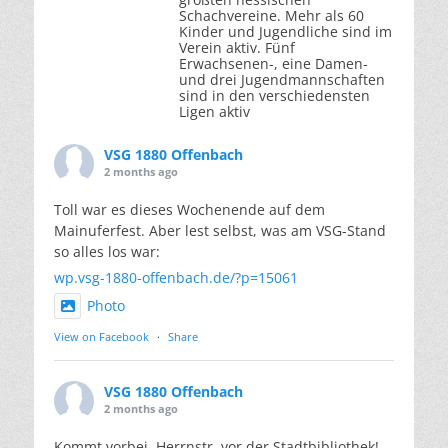
Schachvereine. Mehr als 60
Kinder und Jugendliche sind im
Verein aktiv. Fünf
Erwachsenen-, eine Damen-
und drei Jugendmannschaften
sind in den verschiedensten
Ligen aktiv
VSG 1880 Offenbach
2 months ago
Toll war es dieses Wochenende auf dem
Mainuferfest. Aber lest selbst, was am VSG-Stand
so alles los war:
wp.vsg-1880-offenbach.de/?p=15061
Photo
View on Facebook
·
Share
VSG 1880 Offenbach
2 months ago
Kommt vorbei, Herrnstr. vor der Stadtbibliothek!