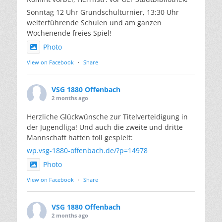
Sonntag 12 Uhr Grundschulturnier, 13:30 Uhr
weiterführende Schulen und am ganzen
Wochenende freies Spiel!
Photo
View on Facebook
·
Share
VSG 1880 Offenbach
2 months ago
Herzliche Glückwünsche zur Titelverteidigung in
der Jugendliga! Und auch die zweite und dritte
Mannschaft hatten toll gespielt:
wp.vsg-1880-offenbach.de/?p=14978
Photo
View on Facebook
·
Share
VSG 1880 Offenbach
2 months ago