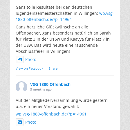
Ganz tolle Resultate bei den deutschen
Jugendeinzelmeisterschaften in Willingen:
wp.vsg-
1880-offenbach.de/?p=14964
Ganz herzliche Glückwünsche an alle
Offenbacher, ganz besonders natürlich an Sarah
für Platz 3 in der U16w und Kaavya für Platz 7 in
der U8w. Das wird heute eine rauschende
Abschlussfeier in Willingen!
Photo
View on Facebook
·
Share
VSG 1880 Offenbach
3 months ago
Auf der Mitgliederversammlung wurde gestern
u.a. ein neuer Vorstand gewählt:
wp.vsg-1880-offenbach.de/?p=14961
Photo