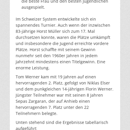
die beste Frau und den besten Jugendlichen
ausgespielt.
Im Schweizer System entwickelte sich ein
spannendes Turnier. Auch wenn der inzwischen
83-jährige Horst Müller sich zum 17. Mal
durchsetzen konnte, waren die Plätze umkämpft
und insbesondere die Jugend erreichte vordere
Plätze. Horst schaffte mit seinem Gewinn
nunmehr seit den 1960er Jahren in jedem
Jahrzehnt mindestens einen Titelgewinn. Eine
enorme Leistung.
Tom Werner kam mit 19 Jahren auf einen
hervorragenden 2. Platz, gefolgt von Niklas Elser
und dem punkgleichen 14-jährigen Florin Werner.
Jüngster Teilnehmer war mit seinen 8 Jahren
Sepas Zargaran, der auf Anhieb einen
hervorragenden 7. Platz unter den 22
Teilnehmern belegte.
Unten stehend sind die Ergebnisse tabellarisch
aufgeführt