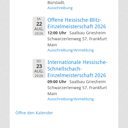
Bürstadt,
Ausschreibung
SA.
Offene Hessische-Blitz-
22
Einzelmeisterschaft 2026
AUG.
12:00 Uhr
Saalbau Griesheim
2026
Schwarzerlenweg 57, Frankfurt
Main
Ausschreibung/Anmeldung
SO.
Internationale Hessische-
23
Schnellschach-
AUG.
Einzelmeisterschaft 2026
2026
09:00 Uhr
Saalbau Griesheim
Schwarzerlenweg 57, Frankfurt
Main
Ausschreibung/Anmeldung
Öffne den Kalender