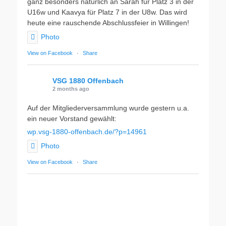
ganz besonders natürlich an Sarah für Platz 3 in der
U16w und Kaavya für Platz 7 in der U8w. Das wird
heute eine rauschende Abschlussfeier in Willingen!
Photo
View on Facebook
·
Share
VSG 1880 Offenbach
2 months ago
Auf der Mitgliederversammlung wurde gestern u.a.
ein neuer Vorstand gewählt:
wp.vsg-1880-offenbach.de/?p=14961
Photo
View on Facebook
·
Share