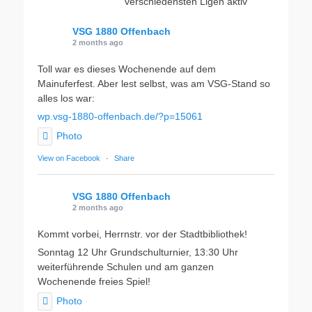
verschiedensten Ligen aktiv
VSG 1880 Offenbach
2 months ago
Toll war es dieses Wochenende auf dem
Mainuferfest. Aber lest selbst, was am VSG-Stand so
alles los war:
wp.vsg-1880-offenbach.de/?p=15061
Photo
View on Facebook
·
Share
VSG 1880 Offenbach
2 months ago
Kommt vorbei, Herrnstr. vor der Stadtbibliothek!
Sonntag 12 Uhr Grundschulturnier, 13:30 Uhr
weiterführende Schulen und am ganzen
Wochenende freies Spiel!
Photo