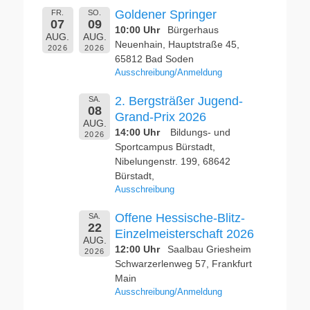
Goldener Springer
FR.
SO.
07
09
10:00 Uhr
Bürgerhaus
AUG.
AUG.
Neuenhain, Hauptstraße 45,
2026
2026
65812 Bad Soden
Ausschreibung/Anmeldung
2. Bergsträßer Jugend-
SA.
08
Grand-Prix 2026
AUG.
14:00 Uhr
Bildungs- und
2026
Sportcampus Bürstadt,
Nibelungenstr. 199, 68642
Bürstadt,
Ausschreibung
Offene Hessische-Blitz-
SA.
22
Einzelmeisterschaft 2026
AUG.
12:00 Uhr
Saalbau Griesheim
2026
Schwarzerlenweg 57, Frankfurt
Main
Ausschreibung/Anmeldung