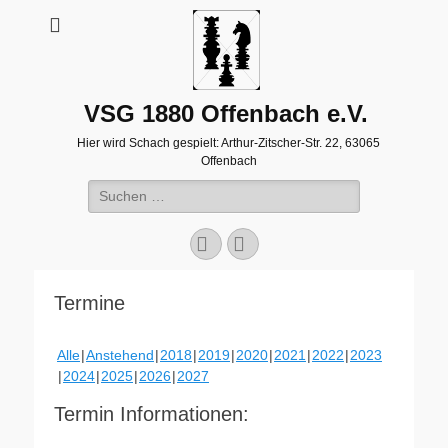
VSG 1880 Offenbach e.V.
Hier wird Schach gespielt: Arthur-Zitscher-Str. 22, 63065
Offenbach
Suche
nach:
Facebook
WordPress
Termine
Alle
Anstehend
2018
2019
2020
2021
2022
2023
2024
2025
2026
2027
Termin Informationen: