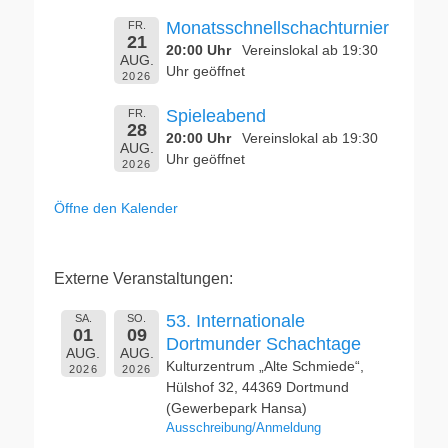
Monatsschnellschachturnier
FR.
21
20:00 Uhr
Vereinslokal ab 19:30
AUG.
Uhr geöffnet
2026
Spieleabend
FR.
28
20:00 Uhr
Vereinslokal ab 19:30
AUG.
Uhr geöffnet
2026
Öffne den Kalender
Externe Veranstaltungen:
53. Internationale
SA.
SO.
01
09
Dortmunder Schachtage
AUG.
AUG.
Kulturzentrum „Alte Schmiede“,
2026
2026
Hülshof 32, 44369 Dortmund
(Gewerbepark Hansa)
Ausschreibung/Anmeldung