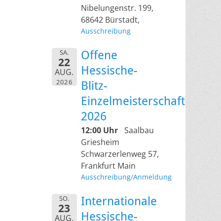
Nibelungenstr. 199,
68642 Bürstadt,
Ausschreibung
SA.
Offene
22
Hessische-
AUG.
2026
Blitz-
Einzelmeisterschaft
2026
12:00 Uhr
Saalbau
Griesheim
Schwarzerlenweg 57,
Frankfurt Main
Ausschreibung/Anmeldung
SO.
Internationale
23
Hessische-
AUG.