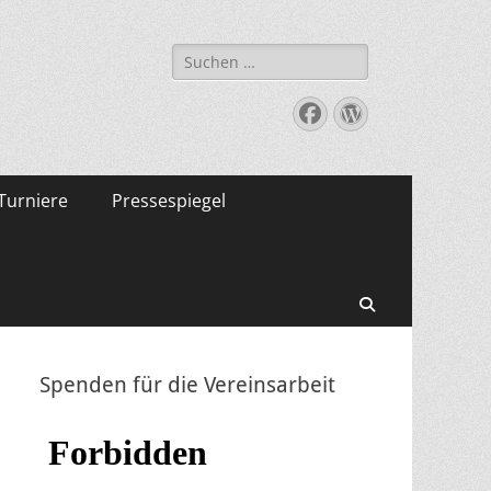
Suche
nach:
Facebook
WordPress
Turniere
Pressespiegel
Suchen
Spenden für die Vereinsarbeit