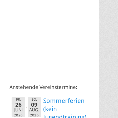
Anstehende Vereinstermine:
FR.
SO.
Sommerferien
26
09
(kein
JUNI
AUG.
2026
2026
Jugendtraining)