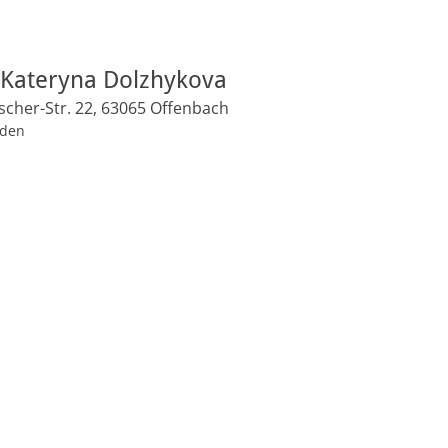
 Kateryna Dolzhykova
scher-Str. 22, 63065 Offenbach
aden