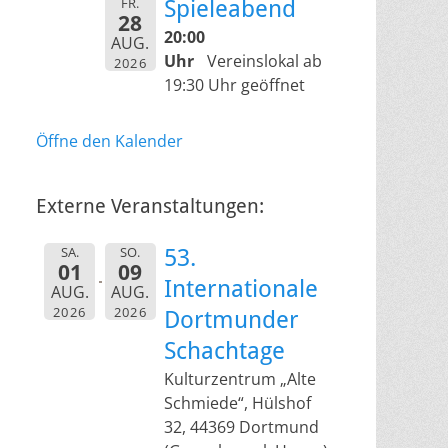
FR.
Spieleabend
28
20:00
AUG.
Uhr
Vereinslokal ab
2026
19:30 Uhr geöffnet
Öffne den Kalender
Externe Veranstaltungen:
SA.
SO.
53.
01
09
Internationale
AUG.
AUG.
2026
2026
Dortmunder
Schachtage
Kulturzentrum „Alte
Schmiede“, Hülshof
32, 44369 Dortmund