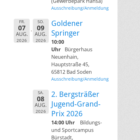
(Gewerbepark Hansa)
Ausschreibung/Anmeldung
FR.
SO.
Goldener
07
09
Springer
AUG.
AUG.
2026
2026
10:00
Uhr
Bürgerhaus
Neuenhain,
Hauptstraße 45,
65812 Bad Soden
Ausschreibung/Anmeldung
SA.
2. Bergsträßer
08
Jugend-Grand-
AUG.
2026
Prix 2026
14:00 Uhr
Bildungs-
und Sportcampus
Bürstadt,