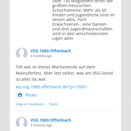
über 130 Mitgliedern einer der
größten hessischen
Schachvereine. Mehr als 60
Kinder und Jugendliche sind im
Verein aktiv. Fünf
Erwachsenen-, eine Damen-
und drei Jugendmannschaften
sind in den verschiedensten
Ligen aktiv
VSG 1880 Offenbach
2 months ago
Toll war es dieses Wochenende auf dem
Mainuferfest. Aber lest selbst, was am VSG-Stand
so alles los war:
wp.vsg-1880-offenbach.de/?p=15061
Photo
View on Facebook
·
Share
VSG 1880 Offenbach
2 months ago