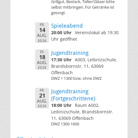
Grillgut, Besteck, Teller/Gläser bitte
selbst mitbringen. Für Getränke ist
gesorgt.
FR.
Spieleabend
14
20:00 Uhr
Vereinslokal ab 19:30
AUG.
Uhr geöffnet
2026
DI.
Jugendtraining
18
17:30 Uhr
A003, Leibnizschule,
AUG.
Brandsbornstr. 11, 63069
2026
Offenbach
DWZ < 1300 bzw. ohne DWZ
FR.
Jugendtraining
21
(Fortgeschrittene)
AUG.
18:00 Uhr
Raum A002,
2026
Leibnizschule, Brandsbornstr.
11, 63069 Offenbach
DWZ 1300-1600