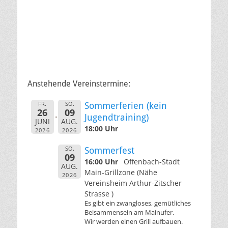
Anstehende Vereinstermine:
FR.
SO.
Sommerferien (kein
26
09
Jugendtraining)
JUNI
AUG.
18:00 Uhr
2026
2026
SO.
Sommerfest
09
16:00 Uhr
Offenbach-Stadt
AUG.
Main-Grillzone (Nähe
2026
Vereinsheim Arthur-Zitscher
Strasse )
Es gibt ein zwangloses, gemütliches
Beisammensein am Mainufer.
Wir werden einen Grill aufbauen.