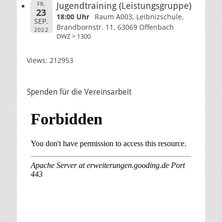
FR.
Jugendtraining (Leistungsgruppe)
23
18:00 Uhr
Raum A003, Leibnizschule,
SEP.
Brandbornstr. 11, 63069 Offenbach
2022
DWZ > 1300
Views: 212953
Spenden für die Vereinsarbeit