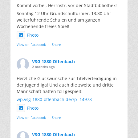
Kommt vorbei, Herrnstr. vor der Stadtbibliothek!
Sonntag 12 Uhr Grundschulturnier, 13:30 Uhr
weiterführende Schulen und am ganzen
Wochenende freies Spiel!
Photo
View on Facebook
·
Share
VSG 1880 Offenbach
2 months ago
Herzliche Glückwünsche zur Titelverteidigung in
der Jugendliga! Und auch die zweite und dritte
Mannschaft hatten toll gespielt:
wp.vsg-1880-offenbach.de/?p=14978
Photo
View on Facebook
·
Share
VSG 1880 Offenbach