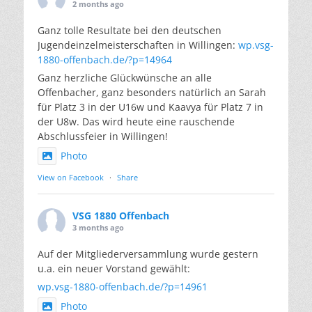
2 months ago
Ganz tolle Resultate bei den deutschen
Jugendeinzelmeisterschaften in Willingen:
wp.vsg-
1880-offenbach.de/?p=14964
Ganz herzliche Glückwünsche an alle
Offenbacher, ganz besonders natürlich an Sarah
für Platz 3 in der U16w und Kaavya für Platz 7 in
der U8w. Das wird heute eine rauschende
Abschlussfeier in Willingen!
Photo
View on Facebook
·
Share
VSG 1880 Offenbach
3 months ago
Auf der Mitgliederversammlung wurde gestern
u.a. ein neuer Vorstand gewählt:
wp.vsg-1880-offenbach.de/?p=14961
Photo