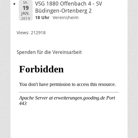
SA.
VSG 1880 Offenbach 4 - SV
19
Büdingen-Ortenberg 2
JAN.
18 Uhr
Vereinsheim
2019
Views: 212918
Spenden für die Vereinsarbeit