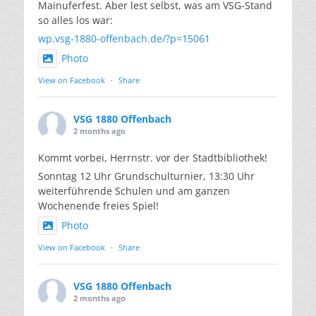
Mainuferfest. Aber lest selbst, was am VSG-Stand
so alles los war:
wp.vsg-1880-offenbach.de/?p=15061
Photo
View on Facebook
·
Share
VSG 1880 Offenbach
2 months ago
Kommt vorbei, Herrnstr. vor der Stadtbibliothek!
Sonntag 12 Uhr Grundschulturnier, 13:30 Uhr
weiterführende Schulen und am ganzen
Wochenende freies Spiel!
Photo
View on Facebook
·
Share
VSG 1880 Offenbach
2 months ago