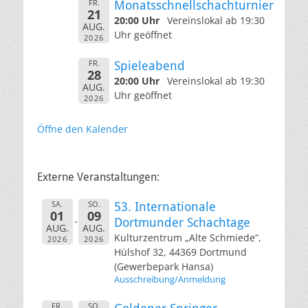
FR.
Monatsschnellschachturnier
21
20:00 Uhr
Vereinslokal ab 19:30
AUG.
Uhr geöffnet
2026
FR.
Spieleabend
28
20:00 Uhr
Vereinslokal ab 19:30
AUG.
Uhr geöffnet
2026
Öffne den Kalender
Externe Veranstaltungen:
SA.
SO.
53. Internationale
01
09
Dortmunder Schachtage
AUG.
AUG.
Kulturzentrum „Alte Schmiede“,
2026
2026
Hülshof 32, 44369 Dortmund
(Gewerbepark Hansa)
Ausschreibung/Anmeldung
FR.
SO.