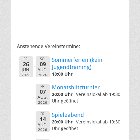
Anstehende Vereinstermine:
FR.
SO.
Sommerferien (kein
26
09
Jugendtraining)
JUNI
AUG.
18:00 Uhr
2026
2026
FR.
Monatsblitzturnier
07
20:00 Uhr
Vereinslokal ab 19:30
AUG.
Uhr geöffnet
2026
FR.
Spieleabend
14
20:00 Uhr
Vereinslokal ab 19:30
AUG.
Uhr geöffnet
2026