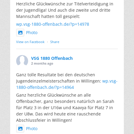
Herzliche Glückwünsche zur Titelverteidigung in
der Jugendliga! Und auch die zweite und dritte
Mannschaft hatten toll gespielt:
wp.vsg-1880-offenbach.de/?p=14978
Photo
View on Facebook
·
Share
VSG 1880 Offenbach
2 months ago
Ganz tolle Resultate bei den deutschen
Jugendeinzelmeisterschaften in Willingen:
wp.vsg-
1880-offenbach.de/?p=14964
Ganz herzliche Glückwünsche an alle
Offenbacher, ganz besonders natürlich an Sarah
für Platz 3 in der U16w und Kaavya für Platz 7 in
der U8w. Das wird heute eine rauschende
Abschlussfeier in Willingen!
Photo