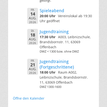
gesorgt.
FR.
Spieleabend
14
20:00 Uhr
Vereinslokal ab 19:30
AUG.
Uhr geöffnet
2026
DI.
Jugendtraining
18
17:30 Uhr
A003, Leibnizschule,
AUG.
Brandsbornstr. 11, 63069
2026
Offenbach
DWZ < 1300 bzw. ohne DWZ
FR.
Jugendtraining
21
(Fortgeschrittene)
AUG.
18:00 Uhr
Raum A002,
2026
Leibnizschule, Brandsbornstr.
11, 63069 Offenbach
DWZ 1300-1600
Öffne den Kalender