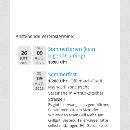
Anstehende Vereinstermine:
FR.
SO.
Sommerferien (kein
26
09
Jugendtraining)
JUNI
AUG.
18:00 Uhr
2026
2026
SO.
Sommerfest
09
16:00 Uhr
Offenbach-Stadt
AUG.
Main-Grillzone (Nähe
2026
Vereinsheim Arthur-Zitscher
Strasse )
Es gibt ein zwangloses, gemütliches
Beisammensein am Mainufer.
Wir werden einen Grill aufbauen.
Grillgut, Besteck, Teller/Gläser bitte
selbst mitbringen. Für Getränke ist