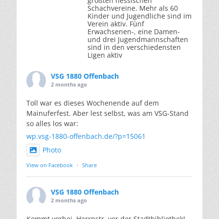
größten hessischen
Schachvereine. Mehr als 60
Kinder und Jugendliche sind im
Verein aktiv. Fünf
Erwachsenen-, eine Damen-
und drei Jugendmannschaften
sind in den verschiedensten
Ligen aktiv
VSG 1880 Offenbach
2 months ago
Toll war es dieses Wochenende auf dem
Mainuferfest. Aber lest selbst, was am VSG-Stand
so alles los war:
wp.vsg-1880-offenbach.de/?p=15061
Photo
View on Facebook
·
Share
VSG 1880 Offenbach
2 months ago
Kommt vorbei, Herrnstr. vor der Stadtbibliothek!