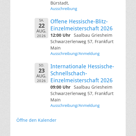
Bürstadt,
Ausschreibung
SA.
Offene Hessische-Blitz-
22
Einzelmeisterschaft 2026
AUG.
12:00 Uhr
Saalbau Griesheim
2026
Schwarzerlenweg 57, Frankfurt
Main
Ausschreibung/Anmeldung
SO.
Internationale Hessische-
23
Schnellschach-
AUG.
Einzelmeisterschaft 2026
2026
09:00 Uhr
Saalbau Griesheim
Schwarzerlenweg 57, Frankfurt
Main
Ausschreibung/Anmeldung
Öffne den Kalender