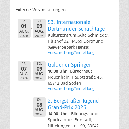
Externe Veranstaltungen:
SA.
SO.
53. Internationale
01
09
Dortmunder Schachtage
AUG.
AUG.
Kulturzentrum „Alte Schmiede“,
2026
2026
Hülshof 32, 44369 Dortmund
(Gewerbepark Hansa)
Ausschreibung/Anmeldung
FR.
SO.
Goldener Springer
07
09
10:00 Uhr
Bürgerhaus
AUG.
AUG.
Neuenhain, Hauptstraße 45,
2026
2026
65812 Bad Soden
Ausschreibung/Anmeldung
SA.
2. Bergsträßer Jugend-
08
Grand-Prix 2026
AUG.
14:00 Uhr
Bildungs- und
2026
Sportcampus Bürstadt,
Nibelungenstr. 199, 68642