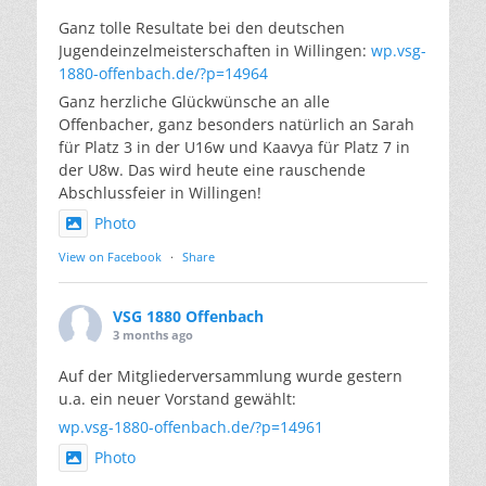
Ganz tolle Resultate bei den deutschen
Jugendeinzelmeisterschaften in Willingen:
wp.vsg-
1880-offenbach.de/?p=14964
Ganz herzliche Glückwünsche an alle
Offenbacher, ganz besonders natürlich an Sarah
für Platz 3 in der U16w und Kaavya für Platz 7 in
der U8w. Das wird heute eine rauschende
Abschlussfeier in Willingen!
Photo
View on Facebook
·
Share
VSG 1880 Offenbach
3 months ago
Auf der Mitgliederversammlung wurde gestern
u.a. ein neuer Vorstand gewählt:
wp.vsg-1880-offenbach.de/?p=14961
Photo