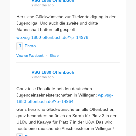
VSG 1880 Offenbach
2 months ago
Herzliche Glückwünsche zur Titelverteidigung in der
Jugendliga! Und auch die zweite und dritte
Mannschaft hatten toll gespielt:
wp.vsg-1880-offenbach.de/?p=14978
Photo
View on Facebook
·
Share
VSG 1880 Offenbach
2 months ago
Ganz tolle Resultate bei den deutschen
Jugendeinzelmeisterschaften in Willingen:
wp.vsg-
1880-offenbach.de/?p=14964
Ganz herzliche Glückwünsche an alle Offenbacher,
ganz besonders natürlich an Sarah für Platz 3 in der
U16w und Kaavya für Platz 7 in der U8w. Das wird
heute eine rauschende Abschlussfeier in Willingen!