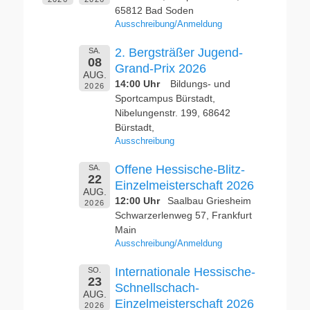
65812 Bad Soden
Ausschreibung/Anmeldung
2. Bergsträßer Jugend-
SA.
08
Grand-Prix 2026
AUG.
14:00 Uhr
Bildungs- und
2026
Sportcampus Bürstadt,
Nibelungenstr. 199, 68642
Bürstadt,
Ausschreibung
Offene Hessische-Blitz-
SA.
22
Einzelmeisterschaft 2026
AUG.
12:00 Uhr
Saalbau Griesheim
2026
Schwarzerlenweg 57, Frankfurt
Main
Ausschreibung/Anmeldung
Internationale Hessische-
SO.
23
Schnellschach-
AUG.
Einzelmeisterschaft 2026
2026