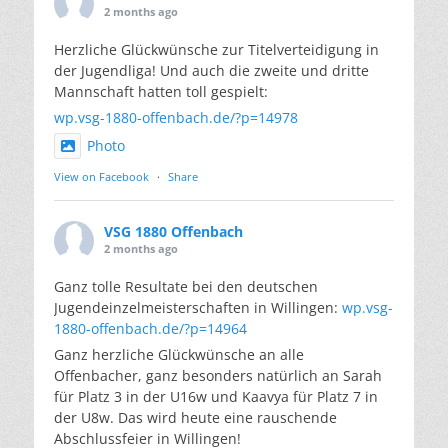
2 months ago
Herzliche Glückwünsche zur Titelverteidigung in
der Jugendliga! Und auch die zweite und dritte
Mannschaft hatten toll gespielt:
wp.vsg-1880-offenbach.de/?p=14978
Photo
View on Facebook
·
Share
VSG 1880 Offenbach
2 months ago
Ganz tolle Resultate bei den deutschen
Jugendeinzelmeisterschaften in Willingen:
wp.vsg-
1880-offenbach.de/?p=14964
Ganz herzliche Glückwünsche an alle
Offenbacher, ganz besonders natürlich an Sarah
für Platz 3 in der U16w und Kaavya für Platz 7 in
der U8w. Das wird heute eine rauschende
Abschlussfeier in Willingen!