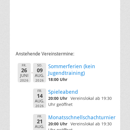
Anstehende Vereinstermine:
FR.
SO.
Sommerferien (kein
26
09
Jugendtraining)
JUNI
AUG.
18:00 Uhr
2026
2026
FR.
Spieleabend
14
20:00 Uhr
Vereinslokal ab 19:30
AUG.
Uhr geöffnet
2026
FR.
Monatsschnellschachturnier
21
20:00 Uhr
Vereinslokal ab 19:30
AUG.
Uhr geöffnet