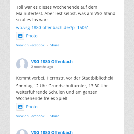
Toll war es dieses Wochenende auf dem
Mainuferfest. Aber lest selbst, was am VSG-Stand
so alles los war:
wp.vsg-1880-offenbach.de/?p=15061
Photo
View on Facebook
·
Share
VSG 1880 Offenbach
2 months ago
Kommt vorbei, Herrnstr. vor der Stadtbibliothek!
Sonntag 12 Uhr Grundschulturnier, 13:30 Uhr
weiterführende Schulen und am ganzen
Wochenende freies Spiel!
Photo
View on Facebook
·
Share
VSG 1880 Offenbach