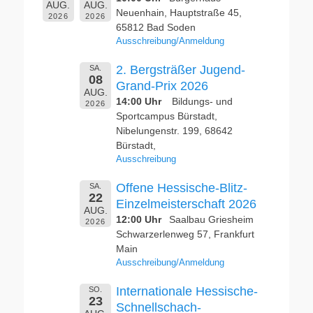
AUG.
AUG.
Neuenhain, Hauptstraße 45,
2026
2026
65812 Bad Soden
Ausschreibung/Anmeldung
2. Bergsträßer Jugend-
SA.
08
Grand-Prix 2026
AUG.
14:00 Uhr
Bildungs- und
2026
Sportcampus Bürstadt,
Nibelungenstr. 199, 68642
Bürstadt,
Ausschreibung
Offene Hessische-Blitz-
SA.
22
Einzelmeisterschaft 2026
AUG.
12:00 Uhr
Saalbau Griesheim
2026
Schwarzerlenweg 57, Frankfurt
Main
Ausschreibung/Anmeldung
Internationale Hessische-
SO.
23
Schnellschach-