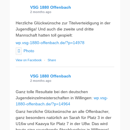
VSG 1880 Offenbach
2 months ago
Herzliche Glückwünsche zur Titelverteidigung in der
Jugendliga! Und auch die zweite und dritte
Mannschaft hatten toll gespielt:
wp.vsg-1880-offenbach.de/?p=14978
Photo
View on Facebook
·
Share
VSG 1880 Offenbach
2 months ago
Ganz tolle Resultate bei den deutschen
Jugendeinzelmeisterschaften in Willingen:
wp.vsg-
1880-offenbach.de/?p=14964
Ganz herzliche Glückwünsche an alle Offenbacher,
ganz besonders natürlich an Sarah für Platz 3 in der
U16w und Kaavya für Platz 7 in der U8w. Das wird
heute eine rauschende Abschlussfeier in Willingen!