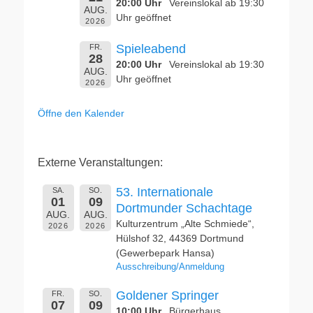
20:00 Uhr
Vereinslokal ab 19:30
AUG.
Uhr geöffnet
2026
Spieleabend
FR.
28
20:00 Uhr
Vereinslokal ab 19:30
AUG.
Uhr geöffnet
2026
Öffne den Kalender
Externe Veranstaltungen:
53. Internationale
SA.
SO.
01
09
Dortmunder Schachtage
AUG.
AUG.
Kulturzentrum „Alte Schmiede“,
2026
2026
Hülshof 32, 44369 Dortmund
(Gewerbepark Hansa)
Ausschreibung/Anmeldung
Goldener Springer
FR.
SO.
07
09
10:00 Uhr
Bürgerhaus