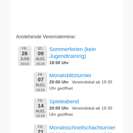
Anstehende Vereinstermine:
Sommerferien (kein
FR.
SO.
26
09
Jugendtraining)
JUNI
AUG.
18:00 Uhr
2026
2026
Monatsblitzturnier
FR.
07
20:00 Uhr
Vereinslokal ab 19:30
AUG.
Uhr geöffnet
2026
Spieleabend
FR.
14
20:00 Uhr
Vereinslokal ab 19:30
AUG.
Uhr geöffnet
2026
Monatsschnellschachturnier
FR.
21