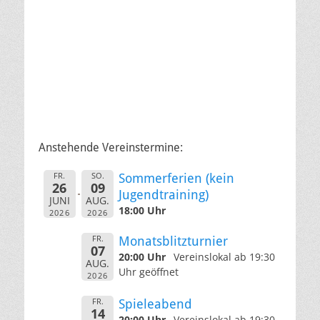
Anstehende Vereinstermine:
FR.
SO.
Sommerferien (kein
26
09
Jugendtraining)
JUNI
AUG.
18:00 Uhr
2026
2026
FR.
Monatsblitzturnier
07
20:00 Uhr
Vereinslokal ab 19:30
AUG.
Uhr geöffnet
2026
FR.
Spieleabend
14
20:00 Uhr
Vereinslokal ab 19:30