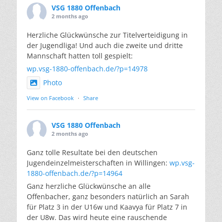
VSG 1880 Offenbach
2 months ago
Herzliche Glückwünsche zur Titelverteidigung in
der Jugendliga! Und auch die zweite und dritte
Mannschaft hatten toll gespielt:
wp.vsg-1880-offenbach.de/?p=14978
Photo
View on Facebook
·
Share
VSG 1880 Offenbach
2 months ago
Ganz tolle Resultate bei den deutschen
Jugendeinzelmeisterschaften in Willingen:
wp.vsg-
1880-offenbach.de/?p=14964
Ganz herzliche Glückwünsche an alle
Offenbacher, ganz besonders natürlich an Sarah
für Platz 3 in der U16w und Kaavya für Platz 7 in
der U8w. Das wird heute eine rauschende