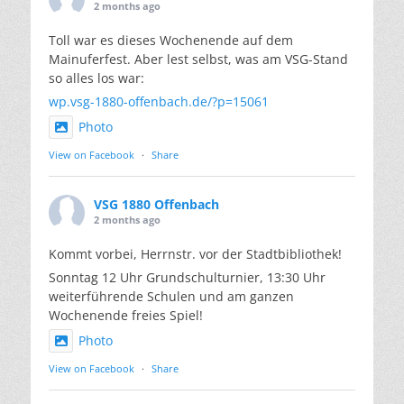
2 months ago
Toll war es dieses Wochenende auf dem
Mainuferfest. Aber lest selbst, was am VSG-Stand
so alles los war:
wp.vsg-1880-offenbach.de/?p=15061
Photo
View on Facebook
·
Share
VSG 1880 Offenbach
2 months ago
Kommt vorbei, Herrnstr. vor der Stadtbibliothek!
Sonntag 12 Uhr Grundschulturnier, 13:30 Uhr
weiterführende Schulen und am ganzen
Wochenende freies Spiel!
Photo
View on Facebook
·
Share