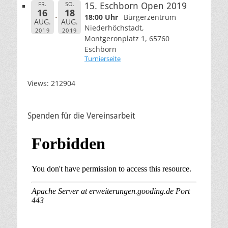
FR.
SO.
15. Eschborn Open 2019
16
18
18:00 Uhr
Bürgerzentrum
AUG.
AUG.
Niederhöchstadt,
2019
2019
Montgeronplatz 1, 65760
Eschborn
Turnierseite
Views: 212904
Spenden für die Vereinsarbeit