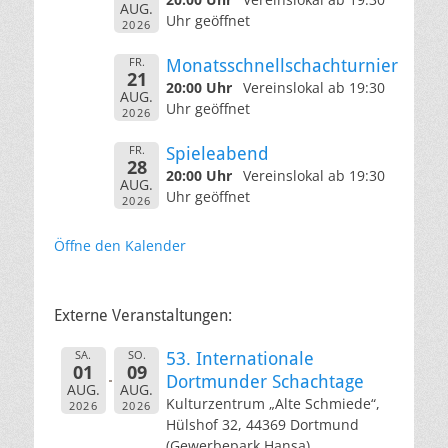
AUG.
Uhr geöffnet
2026
FR.
Monatsschnellschachturnier
21
20:00 Uhr
Vereinslokal ab 19:30
AUG.
Uhr geöffnet
2026
FR.
Spieleabend
28
20:00 Uhr
Vereinslokal ab 19:30
AUG.
Uhr geöffnet
2026
Öffne den Kalender
Externe Veranstaltungen:
SA.
SO.
53. Internationale
01
09
Dortmunder Schachtage
AUG.
AUG.
Kulturzentrum „Alte Schmiede“,
2026
2026
Hülshof 32, 44369 Dortmund
(Gewerbepark Hansa)