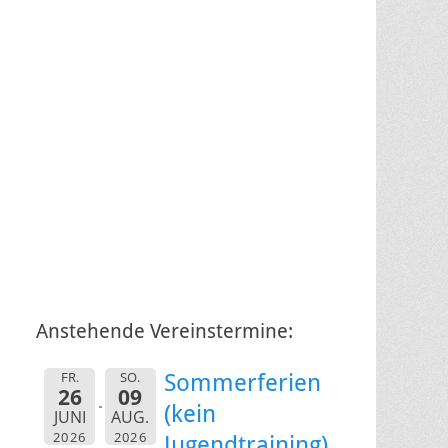
Anstehende Vereinstermine:
FR.
SO.
Sommerferien
26
09
(kein
JUNI
AUG.
2026
2026
Jugendtraining)