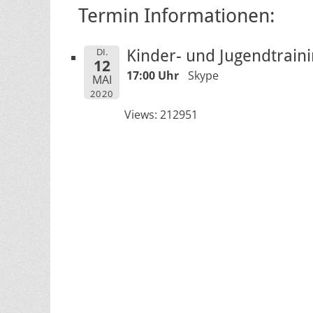
Termin Informationen:
DI.
Kinder- und Jugendtrain
12
17:00 Uhr
Skype
MAI
2020
Views: 212951