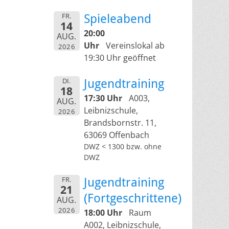
FR.
Spieleabend
14
20:00
AUG.
Uhr
Vereinslokal ab
2026
19:30 Uhr geöffnet
DI.
Jugendtraining
18
17:30 Uhr
A003,
AUG.
Leibnizschule,
2026
Brandsbornstr. 11,
63069 Offenbach
DWZ < 1300 bzw. ohne
DWZ
FR.
Jugendtraining
21
(Fortgeschrittene)
AUG.
2026
18:00 Uhr
Raum
A002, Leibnizschule,