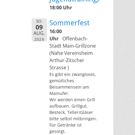
18:00 Uhr
SO.
Sommerfest
09
16:00
AUG.
Uhr
Offenbach-
2026
Stadt Main-Grillzone
(Nähe Vereinsheim
Arthur-Zitscher
Strasse )
Es gibt ein zwangloses,
gemütliches
Beisammensein am
Mainufer.
Wir werden einen Grill
aufbauen. Grillgut,
Besteck, Teller/Gläser
bitte selbst mitbringen.
Für Getränke ist
gesorgt.