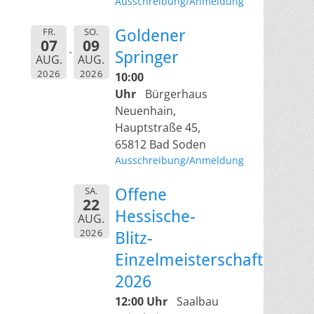
Ausschreibung/Anmeldung
FR.
SO.
Goldener
07
09
Springer
AUG.
AUG.
2026
2026
10:00
Uhr
Bürgerhaus
Neuenhain,
Hauptstraße 45,
65812 Bad Soden
Ausschreibung/Anmeldung
SA.
Offene
22
Hessische-
AUG.
2026
Blitz-
Einzelmeisterschaft
2026
12:00 Uhr
Saalbau