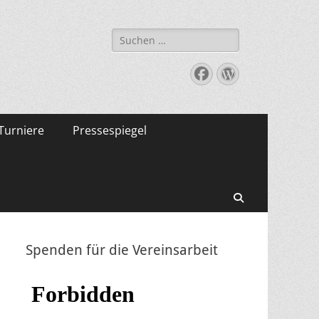
Suche
nach:
Facebook
WordPress
Turniere
Pressespiegel
Suchen
Spenden für die Vereinsarbeit