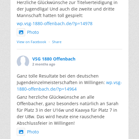
Herzliche Glückwünsche zur Titelverteidigung in
der Jugendliga! Und auch die zweite und dritte
Mannschaft hatten toll gespielt:
wp.vsg-1880-offenbach.de/?p=14978
Photo
View on Facebook
·
Share
VSG 1880 Offenbach
2 months ago
Ganz tolle Resultate bei den deutschen
Jugendeinzelmeisterschaften in Willingen:
wp.vsg-
1880-offenbach.de/?p=14964
Ganz herzliche Glückwünsche an alle
Offenbacher, ganz besonders natürlich an Sarah
für Platz 3 in der U16w und Kaavya für Platz 7 in
der U8w. Das wird heute eine rauschende
Abschlussfeier in Willingen!
Photo