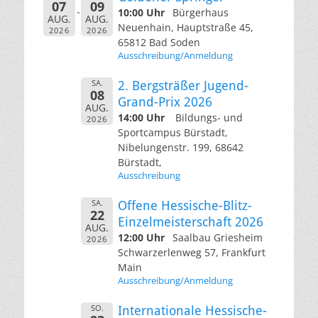
07
09
10:00 Uhr
Bürgerhaus
AUG.
AUG.
Neuenhain, Hauptstraße 45,
2026
2026
65812 Bad Soden
Ausschreibung/Anmeldung
SA.
2. Bergsträßer Jugend-
08
Grand-Prix 2026
AUG.
14:00 Uhr
Bildungs- und
2026
Sportcampus Bürstadt,
Nibelungenstr. 199, 68642
Bürstadt,
Ausschreibung
SA.
Offene Hessische-Blitz-
22
Einzelmeisterschaft 2026
AUG.
12:00 Uhr
Saalbau Griesheim
2026
Schwarzerlenweg 57, Frankfurt
Main
Ausschreibung/Anmeldung
SO.
Internationale Hessische-