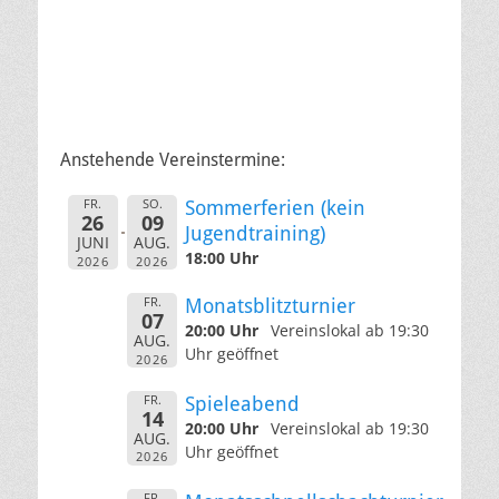
Anstehende Vereinstermine:
FR.
SO.
Sommerferien (kein
26
09
Jugendtraining)
JUNI
AUG.
18:00 Uhr
2026
2026
FR.
Monatsblitzturnier
07
20:00 Uhr
Vereinslokal ab 19:30
AUG.
Uhr geöffnet
2026
FR.
Spieleabend
14
20:00 Uhr
Vereinslokal ab 19:30
AUG.
Uhr geöffnet
2026
FR.