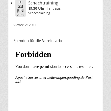
DI.
Schachtraining
23
19:30 Uhr
fällt aus
JUNI
Schachtraining
2020
Views: 212911
Spenden für die Vereinsarbeit