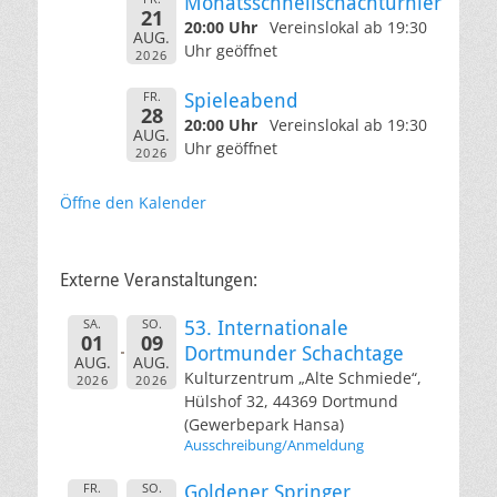
Monatsschnellschachturnier
21
20:00 Uhr
Vereinslokal ab 19:30
AUG.
Uhr geöffnet
2026
FR.
Spieleabend
28
20:00 Uhr
Vereinslokal ab 19:30
AUG.
Uhr geöffnet
2026
Öffne den Kalender
Externe Veranstaltungen:
SA.
SO.
53. Internationale
01
09
Dortmunder Schachtage
AUG.
AUG.
Kulturzentrum „Alte Schmiede“,
2026
2026
Hülshof 32, 44369 Dortmund
(Gewerbepark Hansa)
Ausschreibung/Anmeldung
FR.
SO.
Goldener Springer