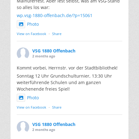
Mainuferfest. Aber lest selbst, was am VSG-Stand
so alles los war:
wp.vsg-1880-offenbach.de/?p=15061
Photo
View on Facebook
·
Share
VSG 1880 Offenbach
2 months ago
Kommt vorbei, Herrnstr. vor der Stadtbibliothek!
Sonntag 12 Uhr Grundschulturnier, 13:30 Uhr
weiterführende Schulen und am ganzen
Wochenende freies Spiel!
Photo
View on Facebook
·
Share
VSG 1880 Offenbach
2 months ago