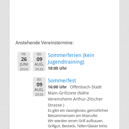
Anstehende Vereinstermine:
FR.
SO.
Sommerferien (kein
26
09
Jugendtraining)
JUNI
AUG.
18:00 Uhr
2026
2026
SO.
Sommerfest
09
16:00 Uhr
Offenbach-Stadt
AUG.
Main-Grillzone (Nähe
2026
Vereinsheim Arthur-Zitscher
Strasse )
Es gibt ein zwangloses, gemütliches
Beisammensein am Mainufer.
Wir werden einen Grill aufbauen.
Grillgut, Besteck, Teller/Gläser bitte