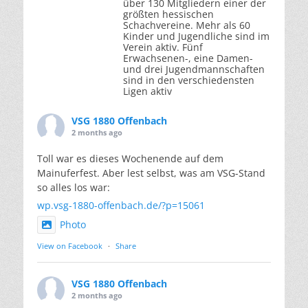
über 130 Mitgliedern einer der
größten hessischen
Schachvereine. Mehr als 60
Kinder und Jugendliche sind im
Verein aktiv. Fünf
Erwachsenen-, eine Damen-
und drei Jugendmannschaften
sind in den verschiedensten
Ligen aktiv
VSG 1880 Offenbach
2 months ago
Toll war es dieses Wochenende auf dem
Mainuferfest. Aber lest selbst, was am VSG-Stand
so alles los war:
wp.vsg-1880-offenbach.de/?p=15061
Photo
View on Facebook
·
Share
VSG 1880 Offenbach
2 months ago