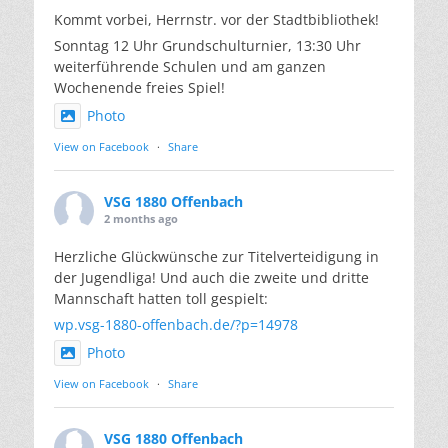
Kommt vorbei, Herrnstr. vor der Stadtbibliothek!
Sonntag 12 Uhr Grundschulturnier, 13:30 Uhr
weiterführende Schulen und am ganzen
Wochenende freies Spiel!
Photo
View on Facebook
·
Share
VSG 1880 Offenbach
2 months ago
Herzliche Glückwünsche zur Titelverteidigung in
der Jugendliga! Und auch die zweite und dritte
Mannschaft hatten toll gespielt:
wp.vsg-1880-offenbach.de/?p=14978
Photo
View on Facebook
·
Share
VSG 1880 Offenbach