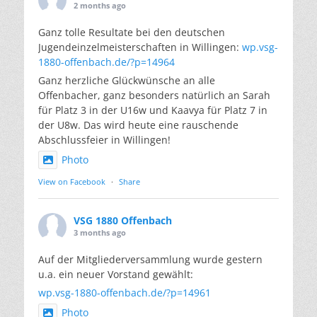
2 months ago
Ganz tolle Resultate bei den deutschen
Jugendeinzelmeisterschaften in Willingen:
wp.vsg-
1880-offenbach.de/?p=14964
Ganz herzliche Glückwünsche an alle
Offenbacher, ganz besonders natürlich an Sarah
für Platz 3 in der U16w und Kaavya für Platz 7 in
der U8w. Das wird heute eine rauschende
Abschlussfeier in Willingen!
Photo
View on Facebook
·
Share
VSG 1880 Offenbach
3 months ago
Auf der Mitgliederversammlung wurde gestern
u.a. ein neuer Vorstand gewählt:
wp.vsg-1880-offenbach.de/?p=14961
Photo