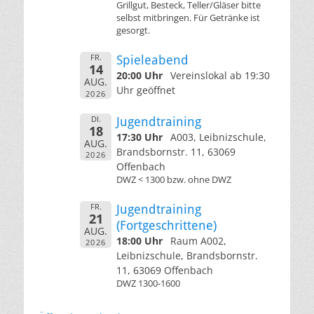
Grillgut, Besteck, Teller/Gläser bitte
selbst mitbringen. Für Getränke ist
gesorgt.
FR.
Spieleabend
14
20:00 Uhr
Vereinslokal ab 19:30
AUG.
Uhr geöffnet
2026
DI.
Jugendtraining
18
17:30 Uhr
A003, Leibnizschule,
AUG.
Brandsbornstr. 11, 63069
2026
Offenbach
DWZ < 1300 bzw. ohne DWZ
FR.
Jugendtraining
21
(Fortgeschrittene)
AUG.
18:00 Uhr
Raum A002,
2026
Leibnizschule, Brandsbornstr.
11, 63069 Offenbach
DWZ 1300-1600