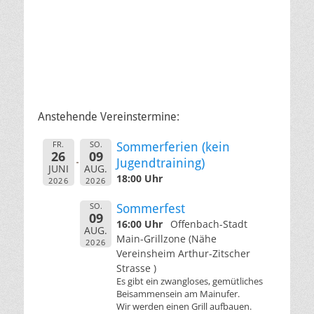
Anstehende Vereinstermine:
FR.
SO.
Sommerferien (kein
26
09
Jugendtraining)
JUNI
AUG.
18:00 Uhr
2026
2026
SO.
Sommerfest
09
16:00 Uhr
Offenbach-Stadt
AUG.
Main-Grillzone (Nähe
2026
Vereinsheim Arthur-Zitscher
Strasse )
Es gibt ein zwangloses, gemütliches
Beisammensein am Mainufer.
Wir werden einen Grill aufbauen.