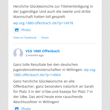
Herzliche Glückwünsche zur Titelverteidigung in
der Jugendliga! Und auch die zweite und dritte
Mannschaft hatten toll gespielt:
wp.vsg-1880-offenbach.de/?p=14978
Photo
View on Facebook
·
Share
VSG 1880 Offenbach
2 months ago
Ganz tolle Resultate bei den deutschen
Jugendeinzelmeisterschaften in Willingen:
wp.vsg-
1880-offenbach.de/?p=14964
Ganz herzliche Glückwünsche an alle
Offenbacher, ganz besonders natürlich an Sarah
für Platz 3 in der U16w und Kaavya für Platz 7 in
der U8w. Das wird heute eine rauschende
Abschlussfeier in Willingen!
Photo