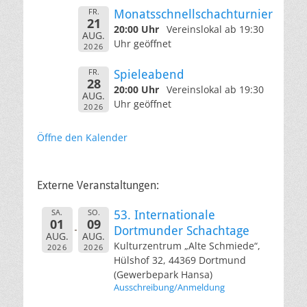
FR.
Monatsschnellschachturnier
21
20:00 Uhr
Vereinslokal ab 19:30
AUG.
Uhr geöffnet
2026
FR.
Spieleabend
28
20:00 Uhr
Vereinslokal ab 19:30
AUG.
Uhr geöffnet
2026
Öffne den Kalender
Externe Veranstaltungen:
SA.
SO.
53. Internationale
01
09
Dortmunder Schachtage
AUG.
AUG.
Kulturzentrum „Alte Schmiede“,
2026
2026
Hülshof 32, 44369 Dortmund
(Gewerbepark Hansa)
Ausschreibung/Anmeldung