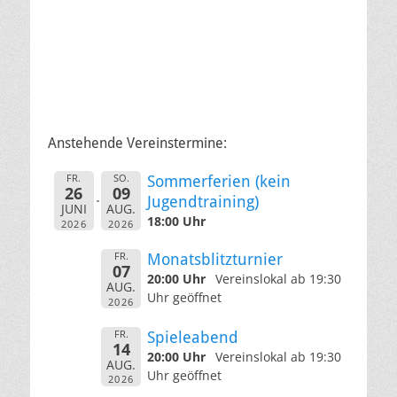
Anstehende Vereinstermine:
FR.
SO.
Sommerferien (kein
26
09
Jugendtraining)
JUNI
AUG.
18:00 Uhr
2026
2026
FR.
Monatsblitzturnier
07
20:00 Uhr
Vereinslokal ab 19:30
AUG.
Uhr geöffnet
2026
FR.
Spieleabend
14
20:00 Uhr
Vereinslokal ab 19:30
AUG.
Uhr geöffnet
2026