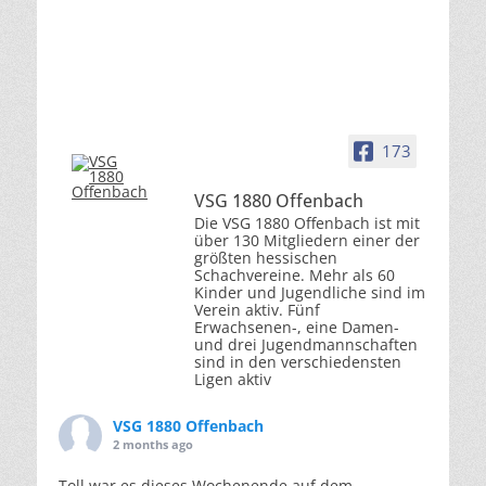
173
VSG 1880 Offenbach
Die VSG 1880 Offenbach ist mit
über 130 Mitgliedern einer der
größten hessischen
Schachvereine. Mehr als 60
Kinder und Jugendliche sind im
Verein aktiv. Fünf
Erwachsenen-, eine Damen-
und drei Jugendmannschaften
sind in den verschiedensten
Ligen aktiv
VSG 1880 Offenbach
2 months ago
Toll war es dieses Wochenende auf dem