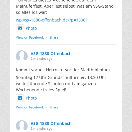
Mainuferfest. Aber lest selbst, was am VSG-Stand
so alles los war:
wp.vsg-1880-offenbach.de/?p=15061
Photo
View on Facebook
·
Share
VSG 1880 Offenbach
2 months ago
Kommt vorbei, Herrnstr. vor der Stadtbibliothek!
Sonntag 12 Uhr Grundschulturnier, 13:30 Uhr
weiterführende Schulen und am ganzen
Wochenende freies Spiel!
Photo
View on Facebook
·
Share
VSG 1880 Offenbach
2 months ago