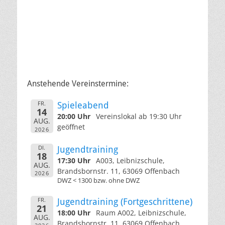
Anstehende Vereinstermine:
FR.
Spieleabend
14
20:00 Uhr
Vereinslokal ab 19:30 Uhr
AUG.
geöffnet
2026
DI.
Jugendtraining
18
17:30 Uhr
A003, Leibnizschule,
AUG.
Brandsbornstr. 11, 63069 Offenbach
2026
DWZ < 1300 bzw. ohne DWZ
FR.
Jugendtraining (Fortgeschrittene)
21
18:00 Uhr
Raum A002, Leibnizschule,
AUG.
Brandsbornstr. 11, 63069 Offenbach