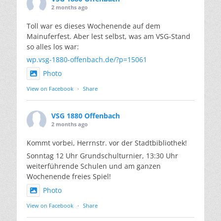
2 months ago
Toll war es dieses Wochenende auf dem
Mainuferfest. Aber lest selbst, was am VSG-Stand
so alles los war:
wp.vsg-1880-offenbach.de/?p=15061
Photo
View on Facebook
·
Share
VSG 1880 Offenbach
2 months ago
Kommt vorbei, Herrnstr. vor der Stadtbibliothek!
Sonntag 12 Uhr Grundschulturnier, 13:30 Uhr
weiterführende Schulen und am ganzen
Wochenende freies Spiel!
Photo
View on Facebook
·
Share