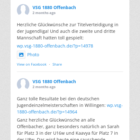
VSG 1880 Offenbach
2 months ago
Herzliche Glückwünsche zur Titelverteidigung in
der Jugendliga! Und auch die zweite und dritte
Mannschaft hatten toll gespielt:
wp.vsg-1880-offenbach.de/?p=14978
Photo
View on Facebook
·
Share
VSG 1880 Offenbach
2 months ago
Ganz tolle Resultate bei den deutschen
Jugendeinzelmeisterschaften in Willingen:
wp.vsg-
1880-offenbach.de/?p=14964
Ganz herzliche Glückwünsche an alle
Offenbacher, ganz besonders natürlich an Sarah
für Platz 3 in der U16w und Kaavya für Platz 7 in
der U8w. Das wird heute eine rauschende