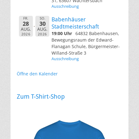
31, 63607 Wächtersbach
Ausschreibung
FR.
SO.
Babenhäuser
28
30
Stadtmeisterschaft
AUG.
AUG.
19:00 Uhr
64832 Babenhausen,
2026
2026
Bewegungsraum der Edward-
Flanagan Schule, Bürgermeister-
Willand-Straße 3
Ausschreibung
Öffne den Kalender
Zum T-Shirt-Shop