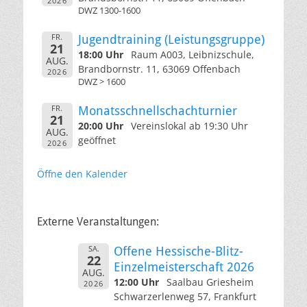
2026
DWZ 1300-1600
FR.
Jugendtraining (Leistungsgruppe)
21
18:00 Uhr
Raum A003, Leibnizschule,
AUG.
Brandbornstr. 11, 63069 Offenbach
2026
DWZ > 1600
FR.
Monatsschnellschachturnier
21
20:00 Uhr
Vereinslokal ab 19:30 Uhr
AUG.
geöffnet
2026
Öffne den Kalender
Externe Veranstaltungen:
SA.
Offene Hessische-Blitz-
22
Einzelmeisterschaft 2026
AUG.
12:00 Uhr
Saalbau Griesheim
2026
Schwarzerlenweg 57, Frankfurt