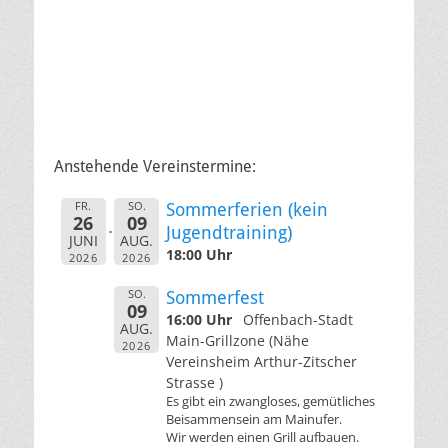
Anstehende Vereinstermine:
FR.
SO.
Sommerferien (kein
26
09
Jugendtraining)
JUNI
AUG.
18:00 Uhr
2026
2026
SO.
Sommerfest
09
16:00 Uhr
Offenbach-Stadt
AUG.
Main-Grillzone (Nähe
2026
Vereinsheim Arthur-Zitscher
Strasse )
Es gibt ein zwangloses, gemütliches
Beisammensein am Mainufer.
Wir werden einen Grill aufbauen.