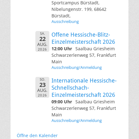
Sportcampus Bürstadt,
Nibelungenstr. 199, 68642
Bürstadt,
Ausschreibung
SA.
Offene Hessische-Blitz-
22
Einzelmeisterschaft 2026
AUG.
12:00 Uhr
Saalbau Griesheim
2026
Schwarzerlenweg 57, Frankfurt
Main
Ausschreibung/Anmeldung
SO.
Internationale Hessische-
23
Schnellschach-
AUG.
Einzelmeisterschaft 2026
2026
09:00 Uhr
Saalbau Griesheim
Schwarzerlenweg 57, Frankfurt
Main
Ausschreibung/Anmeldung
Öffne den Kalender