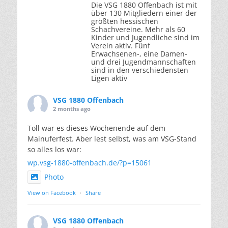
Die VSG 1880 Offenbach ist mit
über 130 Mitgliedern einer der
größten hessischen
Schachvereine. Mehr als 60
Kinder und Jugendliche sind im
Verein aktiv. Fünf
Erwachsenen-, eine Damen-
und drei Jugendmannschaften
sind in den verschiedensten
Ligen aktiv
VSG 1880 Offenbach
2 months ago
Toll war es dieses Wochenende auf dem
Mainuferfest. Aber lest selbst, was am VSG-Stand
so alles los war:
wp.vsg-1880-offenbach.de/?p=15061
Photo
View on Facebook
·
Share
VSG 1880 Offenbach