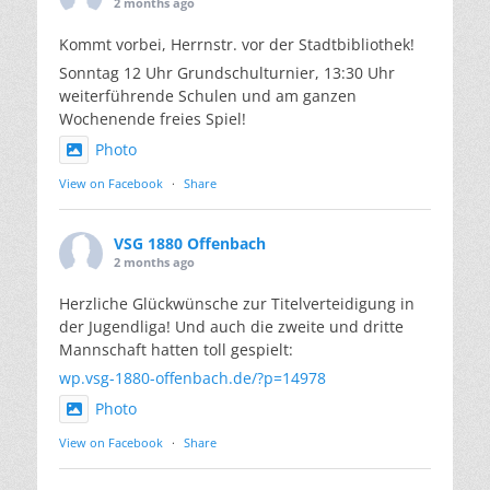
2 months ago
Kommt vorbei, Herrnstr. vor der Stadtbibliothek!
Sonntag 12 Uhr Grundschulturnier, 13:30 Uhr
weiterführende Schulen und am ganzen
Wochenende freies Spiel!
Photo
View on Facebook
·
Share
VSG 1880 Offenbach
2 months ago
Herzliche Glückwünsche zur Titelverteidigung in
der Jugendliga! Und auch die zweite und dritte
Mannschaft hatten toll gespielt:
wp.vsg-1880-offenbach.de/?p=14978
Photo
View on Facebook
·
Share