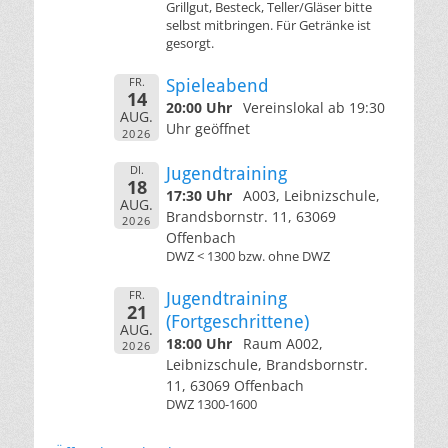
Grillgut, Besteck, Teller/Gläser bitte
selbst mitbringen. Für Getränke ist
gesorgt.
FR.
Spieleabend
14
20:00 Uhr
Vereinslokal ab 19:30
AUG.
Uhr geöffnet
2026
DI.
Jugendtraining
18
17:30 Uhr
A003, Leibnizschule,
AUG.
Brandsbornstr. 11, 63069
2026
Offenbach
DWZ < 1300 bzw. ohne DWZ
FR.
Jugendtraining
21
(Fortgeschrittene)
AUG.
18:00 Uhr
Raum A002,
2026
Leibnizschule, Brandsbornstr.
11, 63069 Offenbach
DWZ 1300-1600