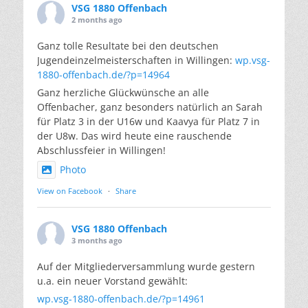
VSG 1880 Offenbach
2 months ago
Ganz tolle Resultate bei den deutschen
Jugendeinzelmeisterschaften in Willingen:
wp.vsg-
1880-offenbach.de/?p=14964
Ganz herzliche Glückwünsche an alle
Offenbacher, ganz besonders natürlich an Sarah
für Platz 3 in der U16w und Kaavya für Platz 7 in
der U8w. Das wird heute eine rauschende
Abschlussfeier in Willingen!
Photo
View on Facebook
·
Share
VSG 1880 Offenbach
3 months ago
Auf der Mitgliederversammlung wurde gestern
u.a. ein neuer Vorstand gewählt:
wp.vsg-1880-offenbach.de/?p=14961