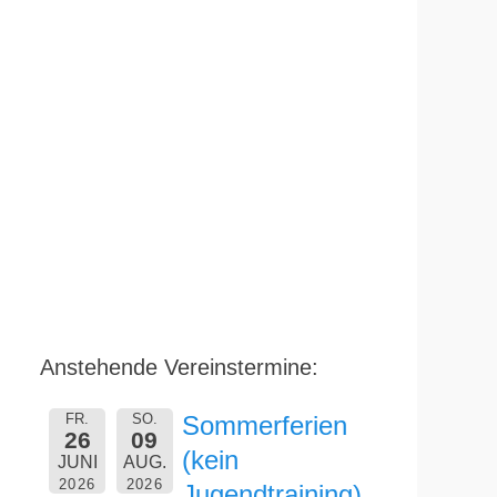
Anstehende Vereinstermine:
FR.
SO.
Sommerferien
26
09
(kein
JUNI
AUG.
2026
2026
Jugendtraining)