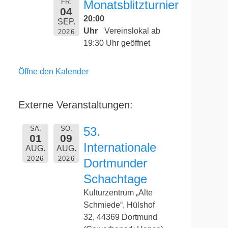
FR.
Monatsblitzturnier
04
20:00
SEP.
Uhr
Vereinslokal ab
2026
19:30 Uhr geöffnet
Öffne den Kalender
Externe Veranstaltungen:
SA.
SO.
53.
01
09
Internationale
AUG.
AUG.
2026
2026
Dortmunder
Schachtage
Kulturzentrum „Alte
Schmiede“, Hülshof
32, 44369 Dortmund