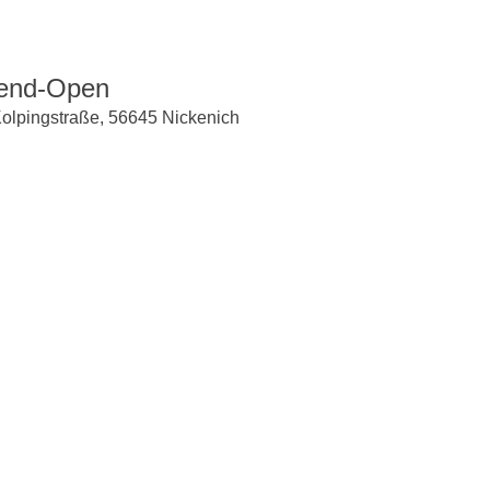
gend-Open
Kolpingstraße, 56645 Nickenich