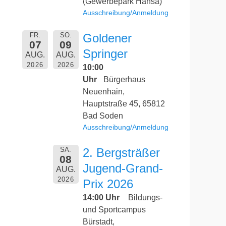
(Gewerbepark Hansa)
Ausschreibung/Anmeldung
FR.
SO.
Goldener
07
09
Springer
AUG.
AUG.
2026
2026
10:00
Uhr
Bürgerhaus
Neuenhain,
Hauptstraße 45, 65812
Bad Soden
Ausschreibung/Anmeldung
SA.
2. Bergsträßer
08
Jugend-Grand-
AUG.
2026
Prix 2026
14:00 Uhr
Bildungs-
und Sportcampus
Bürstadt,