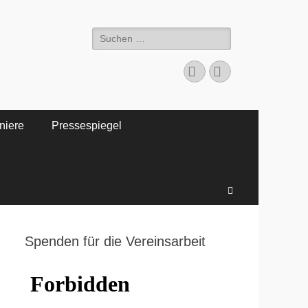
Suche
nach:
Facebook
WordPress
niere
Pressespiegel
Suchen
Spenden für die Vereinsarbeit