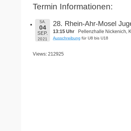
Termin Informationen:
SA.
28. Rhein-Ahr-Mosel Ju
04
13:15 Uhr
Pellenzhalle Nickenich, 
SEP.
Ausschreibung
für U8 bis U18
2021
Views: 212925