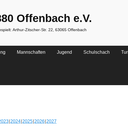
80 Offenbach e.V.
spielt: Arthur-Zitscher-Str. 22, 63065 Offenbach
ing
Mannschaften
Jugend
Schulschach
Tur
2023
2024
2025
2026
2027