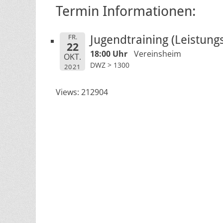
Termin Informationen:
FR.
Jugendtraining (Leistung
22
18:00 Uhr
Vereinsheim
OKT.
DWZ > 1300
2021
Views: 212904