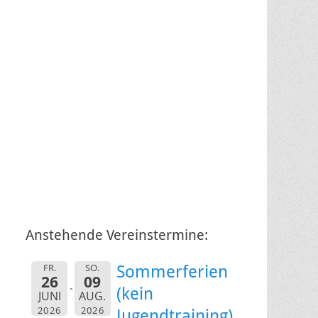
Anstehende Vereinstermine:
FR.
SO.
Sommerferien
26
09
(kein
JUNI
AUG.
2026
2026
Jugendtraining)