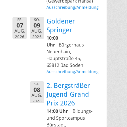
(Gewerbepark Hansa)
Ausschreibung/Anmeldung
FR.
SO.
Goldener
07
09
Springer
AUG.
AUG.
2026
2026
10:00
Uhr
Bürgerhaus
Neuenhain,
Hauptstraße 45,
65812 Bad Soden
Ausschreibung/Anmeldung
SA.
2. Bergsträßer
08
Jugend-Grand-
AUG.
2026
Prix 2026
14:00 Uhr
Bildungs-
und Sportcampus
Bürstadt,