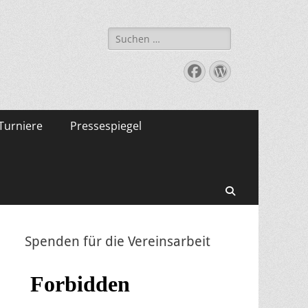
Suche
nach:
Facebook
WordPress
Turniere
Pressespiegel
Suchen
Spenden für die Vereinsarbeit