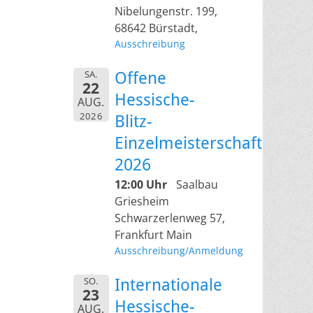
Nibelungenstr. 199,
68642 Bürstadt,
Ausschreibung
SA.
Offene
22
Hessische-
AUG.
2026
Blitz-
Einzelmeisterschaft
2026
12:00 Uhr
Saalbau
Griesheim
Schwarzerlenweg 57,
Frankfurt Main
Ausschreibung/Anmeldung
SO.
Internationale
23
Hessische-
AUG.