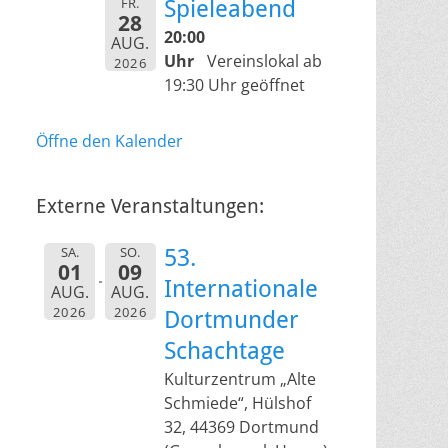
FR.
Spieleabend
28
20:00
AUG.
Uhr
Vereinslokal ab
2026
19:30 Uhr geöffnet
Öffne den Kalender
Externe Veranstaltungen:
SA.
SO.
53.
01
09
Internationale
AUG.
AUG.
2026
2026
Dortmunder
Schachtage
Kulturzentrum „Alte
Schmiede“, Hülshof
32, 44369 Dortmund